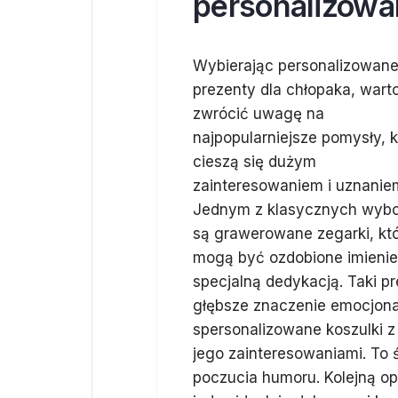
personalizowa
Wybierając personalizowan
prezenty dla chłopaka, wart
zwrócić uwagę na
najpopularniejsze pomysły, k
cieszą się dużym
zainteresowaniem i uznanie
Jednym z klasycznych wyb
są grawerowane zegarki, kt
mogą być ozdobione imienie
specjalną dedykacją. Taki p
głębsze znaczenie emocjon
spersonalizowane koszulki z
jego zainteresowaniami. To
poczucia humoru. Kolejną op