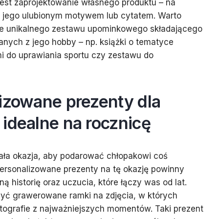
st zaprojektowanie własnego produktu – na
 z jego ulubionym motywem lub cytatem. Warto
ie unikalnego zestawu upominkowego składającego
zanych z jego hobby – np. książki o tematyce
i do uprawiania sportu czy zestawu do
izowane prezenty dla
idealne na rocznicę
ała okazja, aby podarować chłopakowi coś
Personalizowane prezenty na tę okazję powinny
 historię oraz uczucia, które łączy was od lat.
ć grawerowane ramki na zdjęcia, w których
tografie z najważniejszych momentów. Taki prezent