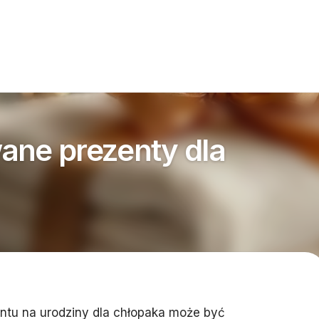
ane prezenty dla
tu na urodziny dla chłopaka może być