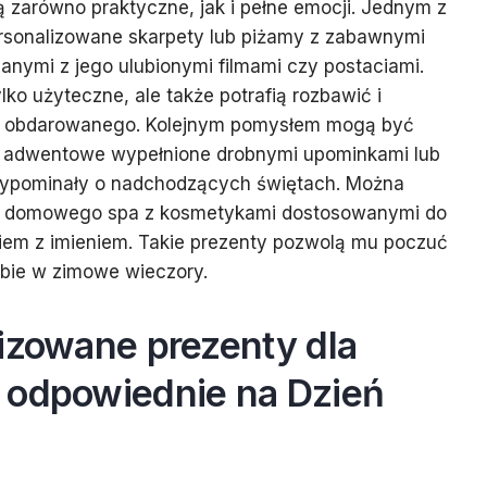
ą zarówno praktyczne, jak i pełne emocji. Jednym z
rsonalizowane skarpety lub piżamy z zabawnymi
zanymi z jego ulubionymi filmami czy postaciami.
lko użyteczne, ale także potrafią rozbawić i
y obdarowanego. Kolejnym pomysłem mogą być
e adwentowe wypełnione drobnymi upominkami lub
rzypominały o nadchodzących świętach. Można
o domowego spa z kosmetykami dostosowanymi do
iem z imieniem. Takie prezenty pozwolą mu poczuć
ebie w zimowe wieczory.
izowane prezenty dla
 odpowiednie na Dzień