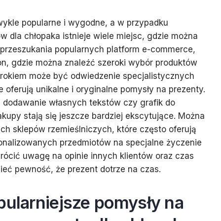
zwykle popularne i wygodne, a w przypadku
 dla chłopaka istnieje wiele miejsc, gdzie można
d przeszukania popularnych platform e-commerce,
on, gdzie można znaleźć szeroki wybór produktów
 krokiem może być odwiedzenie specjalistycznych
 oferują unikalne i oryginalne pomysły na prezenty.
e dodawanie własnych tekstów czy grafik do
akupy stają się jeszcze bardziej ekscytujące. Można
ych sklepów rzemieślniczych, które często oferują
onalizowanych przedmiotów na specjalne życzenie
rócić uwagę na opinie innych klientów oraz czas
mieć pewność, że prezent dotrze na czas.
pularniejsze pomysły na