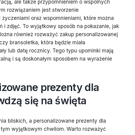
oracją, ale także przypomnieniem o wspólnych
ym rozwiązaniem jest stworzenie
 życzeniami oraz wspomnieniami, które można
 i zdjęć. To wyjątkowy sposób na pokazanie, jak
 Można również rozważyć zakup personalizowanej
k czy bransoletka, która będzie miała
ły lub datę rocznicy. Tego typu upominki mają
alną i są doskonałym sposobem na wyrażenie
izowane prezenty dla
wdzą się na święta
a bliskich, a personalizowane prezenty dla
 tym wyjątkowym chwilom. Warto rozważyć