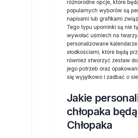
różnorodne opcje, które będ
popularnych wyborów są pe
napisami lub grafikami zwią
Tego typu upominki są nie ty
wywołać uśmiech na twarz
personalizowane kalendarz
słodkościami, które będą p
również stworzyć zestaw d
jego potrzeb oraz opakowan
się wyjątkowo i zadbać o si
Jakie personal
chłopaka będą
Chłopaka