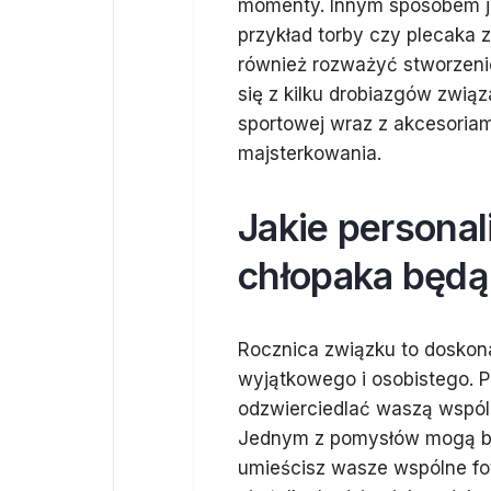
momenty. Innym sposobem je
przykład torby czy plecaka
również rozważyć stworzen
się z kilku drobiazgów zwią
sportowej wraz z akcesoriam
majsterkowania.
Jakie personal
chłopaka będą 
Rocznica związku to doskon
wyjątkowego i osobistego. 
odzwierciedlać waszą wspólną
Jednym z pomysłów mogą by
umieścisz wasze wspólne fo