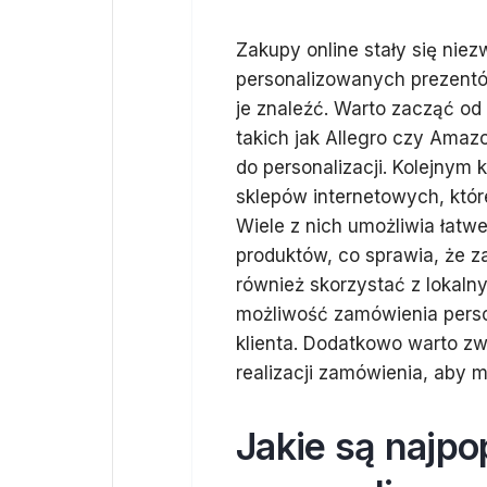
Zakupy online stały się nie
personalizowanych prezentów
je znaleźć. Warto zacząć o
takich jak Allegro czy Amaz
do personalizacji. Kolejnym
sklepów internetowych, które
Wiele z nich umożliwia łatw
produktów, co sprawia, że z
również skorzystać z lokaln
możliwość zamówienia pers
klienta. Dodatkowo warto zw
realizacji zamówienia, aby 
Jakie są najpo