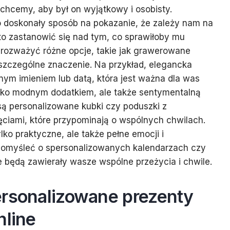
hcemy, aby był on wyjątkowy i osobisty.
o doskonały sposób na pokazanie, że zależy nam na
o zastanowić się nad tym, co sprawiłoby mu
rozważyć różne opcje, takie jak grawerowane
 szczególne znaczenie. Na przykład, elegancka
ym imieniem lub datą, która jest ważna dla was
ylko modnym dodatkiem, ale także sentymentalną
ą personalizowane kubki czy poduszki z
ciami, które przypominają o wspólnych chwilach.
lko praktyczne, ale także pełne emocji i
pomyśleć o spersonalizowanych kalendarzach czy
e będą zawierały wasze wspólne przeżycia i chwile.
ersonalizowane prezenty
nline