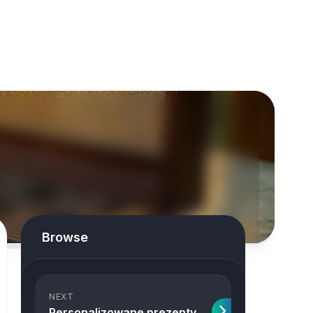
Browse
NEXT
Personalizowane prezenty