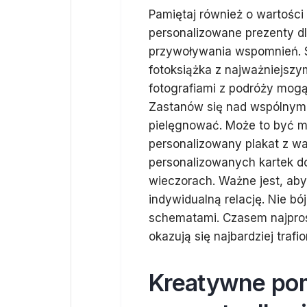
Pamiętaj również o wartości
personalizowane prezenty dl
przywoływania wspomnień. 
fotoksiążka z najważniejsz
fotografiami z podróży mog
Zastanów się nad wspólnymi 
pielęgnować. Może to być m
personalizowany plakat z w
personalizowanych kartek d
wieczorach. Ważne jest, aby
indywidualną relację. Nie bó
schematami. Czasem najpros
okazują się najbardziej trafi
Kreatywne pom