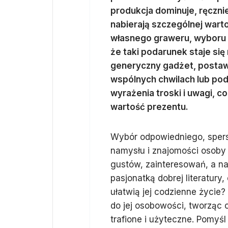
produkcja dominuje, ręczn
nabierają szczególnej warto
własnego graweru, wyboru k
że taki podarunek staje się
generyczny gadżet, postaw 
wspólnych chwilach lub podk
wyrażenia troski i uwagi, c
wartość prezentu.
Wybór odpowiedniego, spe
namysłu i znajomości osoby 
gustów, zainteresowań, a na
pasjonatką dobrej literatury
ułatwią jej codzienne życie
do jej osobowości, tworząc c
trafione i użyteczne. Pomyśl