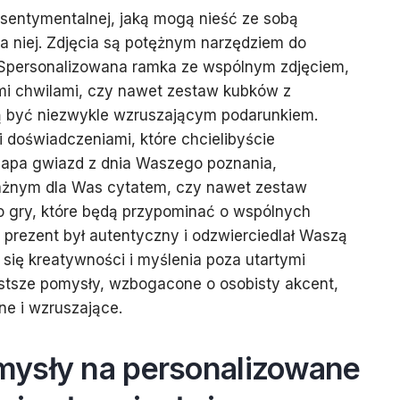
 sentymentalnej, jaką mogą nieść ze sobą
a niej. Zdjęcia są potężnym narzędziem do
Spersonalizowana ramka ze wspólnym zdjęciem,
ymi chwilami, czy nawet zestaw kubków z
ą być niezwykle wzruszającym podarunkiem.
doświadczeniami, które chcielibyście
apa gwiazd z dnia Waszego poznania,
ażnym dla Was cytatem, czy nawet zestaw
o gry, które będą przypominać o wspólnych
 prezent był autentyczny i odzwierciedlał Waszą
j się kreatywności i myślenia poza utartymi
tsze pomysły, wzbogacone o osobisty akcent,
one i wzruszające.
ysły na personalizowane