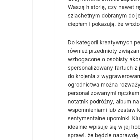
Waszą historię, czy nawet r
szlachetnym dobranym do je
ciepłem i pokazują, że włożo
Do kategorii kreatywnych pe
również przedmioty związane 
wzbogacone o osobisty akcen
spersonalizowany fartuch z 
do krojenia z wygrawerowany
ogrodnictwa można rozważyć
personalizowanymi rączkami
notatnik podróżny, album na
wspomnieniami lub zestaw k
sentymentalne upominki. Kluc
idealnie wpisuje się w jej h
sprawi, że będzie naprawdę j