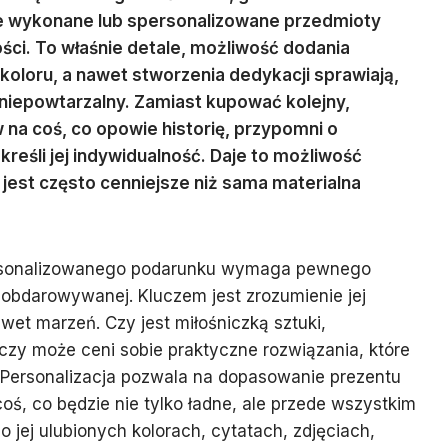
ie wykonane lub spersonalizowane przedmioty
ści. To właśnie detale, możliwość dodania
oloru, a nawet stworzenia dedykacji sprawiają,
 niepowtarzalny. Zamiast kupować kolejny,
na coś, co opowie historię, przypomni o
reśli jej indywidualność. Daje to możliwość
o jest często cenniejsze niż sama materialna
rsonalizowanego podarunku wymaga pewnego
obdarowywanej. Kluczem jest zrozumienie jej
wet marzeń. Czy jest miłośniczką sztuki,
, czy może ceni sobie praktyczne rozwiązania, które
? Personalizacja pozwala na dopasowanie prezentu
oś, co będzie nie tylko ładne, ale przede wszystkim
 o jej ulubionych kolorach, cytatach, zdjęciach,