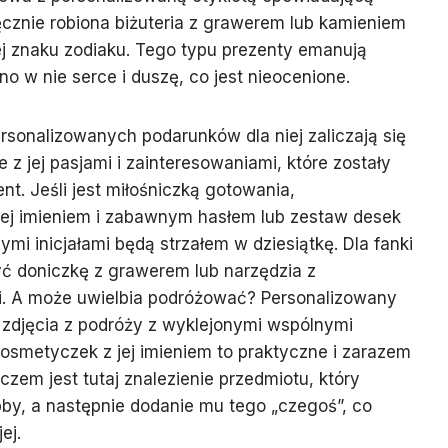
ęcznie robiona biżuteria z grawerem lub kamieniem
j znaku zodiaku. Tego typu prezenty emanują
no w nie serce i duszę, co jest nieocenione.
rsonalizowanych podarunków dla niej zaliczają się
z jej pasjami i zainteresowaniami, które zostały
t. Jeśli jest miłośniczką gotowania,
jej imieniem i zabawnym hasłem lub zestaw desek
mi inicjałami będą strzałem w dziesiątkę. Dla fanki
 doniczkę z grawerem lub narzędzia z
. A może uwielbia podróżować? Personalizowany
 zdjęcia z podróży z wyklejonymi wspólnymi
osmetyczek z jej imieniem to praktyczne i zarazem
zem jest tutaj znalezienie przedmiotu, który
obby, a następnie dodanie mu tego „czegoś”, co
ej.