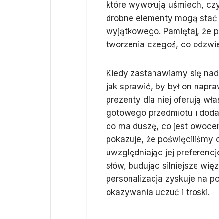
które wywołują uśmiech, cz
drobne elementy mogą stać 
wyjątkowego. Pamiętaj, że pe
tworzenia czegoś, co odzwie
Kiedy zastanawiamy się nad 
jak sprawić, by był on napr
prezenty dla niej oferują wł
gotowego przedmiotu i dodan
co ma duszę, co jest owoce
pokazuje, że poświęciliśmy c
uwzględniając jej preferencje
słów, budując silniejsze wię
personalizacja zyskuje na p
okazywania uczuć i troski.