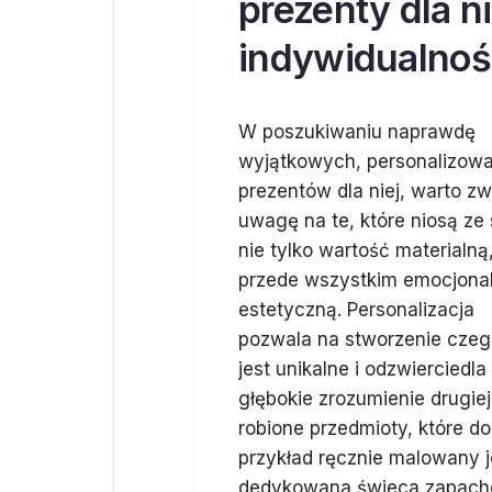
prezenty dla ni
indywidualnoś
W poszukiwaniu naprawdę
wyjątkowych, personalizow
prezentów dla niej, warto zw
uwagę na te, które niosą ze
nie tylko wartość materialną,
przede wszystkim emocjonal
estetyczną. Personalizacja
pozwala na stworzenie czeg
jest unikalne i odzwierciedla
głębokie zrozumienie drugie
robione przedmioty, które d
przykład ręcznie malowany 
dedykowana świeca zapacho