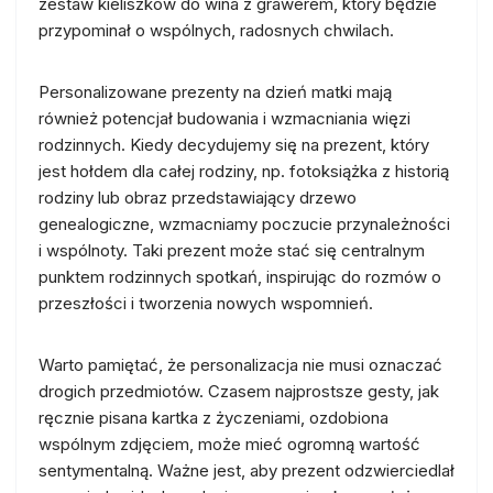
zestaw kieliszków do wina z grawerem, który będzie
przypominał o wspólnych, radosnych chwilach.
Personalizowane prezenty na dzień matki mają
również potencjał budowania i wzmacniania więzi
rodzinnych. Kiedy decydujemy się na prezent, który
jest hołdem dla całej rodziny, np. fotoksiążka z historią
rodziny lub obraz przedstawiający drzewo
genealogiczne, wzmacniamy poczucie przynależności
i wspólnoty. Taki prezent może stać się centralnym
punktem rodzinnych spotkań, inspirując do rozmów o
przeszłości i tworzenia nowych wspomnień.
Warto pamiętać, że personalizacja nie musi oznaczać
drogich przedmiotów. Czasem najprostsze gesty, jak
ręcznie pisana kartka z życzeniami, ozdobiona
wspólnym zdjęciem, może mieć ogromną wartość
sentymentalną. Ważne jest, aby prezent odzwierciedlał