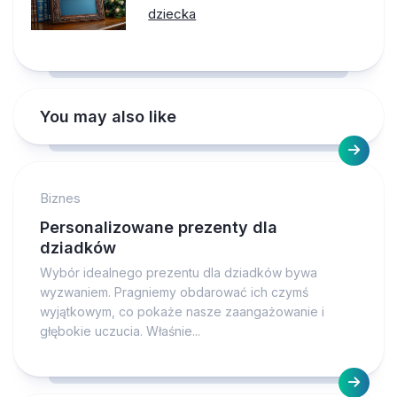
dziecka
You may also like
Biznes
Personalizowane prezenty dla
dziadków
Wybór idealnego prezentu dla dziadków bywa
wyzwaniem. Pragniemy obdarować ich czymś
wyjątkowym, co pokaże nasze zaangażowanie i
głębokie uczucia. Właśnie...