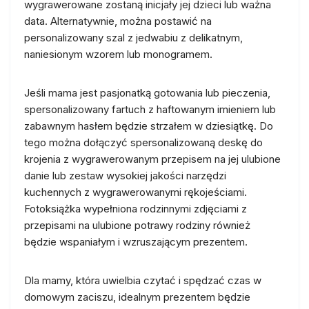
wygrawerowane zostaną inicjały jej dzieci lub ważna
data. Alternatywnie, można postawić na
personalizowany szal z jedwabiu z delikatnym,
naniesionym wzorem lub monogramem.
Jeśli mama jest pasjonatką gotowania lub pieczenia,
spersonalizowany fartuch z haftowanym imieniem lub
zabawnym hasłem będzie strzałem w dziesiątkę. Do
tego można dołączyć spersonalizowaną deskę do
krojenia z wygrawerowanym przepisem na jej ulubione
danie lub zestaw wysokiej jakości narzędzi
kuchennych z wygrawerowanymi rękojeściami.
Fotoksiążka wypełniona rodzinnymi zdjęciami z
przepisami na ulubione potrawy rodziny również
będzie wspaniałym i wzruszającym prezentem.
Dla mamy, która uwielbia czytać i spędzać czas w
domowym zaciszu, idealnym prezentem będzie