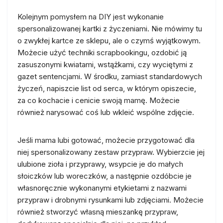
Kolejnym pomysłem na DIY jest wykonanie
spersonalizowanej kartki z życzeniami. Nie mówimy tu
o zwykłej kartce ze sklepu, ale o czymś wyjątkowym.
Możecie użyć techniki scrapbookingu, ozdobić ją
zasuszonymi kwiatami, wstążkami, czy wyciętymi z
gazet sentencjami. W środku, zamiast standardowych
życzeń, napiszcie list od serca, w którym opiszecie,
za co kochacie i cenicie swoją mamę. Możecie
również narysować coś lub wkleić wspólne zdjęcie.
Jeśli mama lubi gotować, możecie przygotować dla
niej spersonalizowany zestaw przypraw. Wybierzcie jej
ulubione zioła i przyprawy, wsypcie je do małych
słoiczków lub woreczków, a następnie ozdóbcie je
własnoręcznie wykonanymi etykietami z nazwami
przypraw i drobnymi rysunkami lub zdjęciami. Możecie
również stworzyć własną mieszankę przypraw,