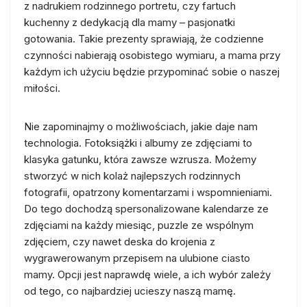
z nadrukiem rodzinnego portretu, czy fartuch
kuchenny z dedykacją dla mamy – pasjonatki
gotowania. Takie prezenty sprawiają, że codzienne
czynności nabierają osobistego wymiaru, a mama przy
każdym ich użyciu będzie przypominać sobie o naszej
miłości.
Nie zapominajmy o możliwościach, jakie daje nam
technologia. Fotoksiążki i albumy ze zdjęciami to
klasyka gatunku, która zawsze wzrusza. Możemy
stworzyć w nich kolaż najlepszych rodzinnych
fotografii, opatrzony komentarzami i wspomnieniami.
Do tego dochodzą spersonalizowane kalendarze ze
zdjęciami na każdy miesiąc, puzzle ze wspólnym
zdjęciem, czy nawet deska do krojenia z
wygrawerowanym przepisem na ulubione ciasto
mamy. Opcji jest naprawdę wiele, a ich wybór zależy
od tego, co najbardziej ucieszy naszą mamę.