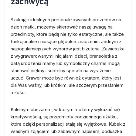
zachwycą
Szukając idealnych personalizowanych prezentów na
dzień matki, możemy skierować naszą uwagę na
przedmioty, które będą nie tylko estetyczne, ale także
funkcjonalne i niosące głębokie znaczenie. Jednym z
najpopularniejszych wyborów jest biżuteria. Zawieszka
z wygrawerowanymi inicjałami dzieci, bransoletka z
datą urodzenia mamy lub symboliczny charms mogą
stanowić piękny i subtelny sposób na wyrażenie
uczuć. Grawer może być również cytatem, który jest
dla Was ważny, lub krótkim, ale szczerym przesłaniem
miłości.
Kolejnym obszarem, w którym możemy wykazać się
kreatywnością, są przedmioty codziennego użytku,
które dzięki personalizacji stają się wyjątkowe. Kubek z
własnym zdjęciem lub zabawnym napisem, poduszka