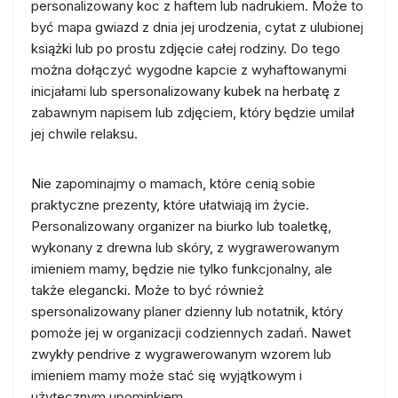
personalizowany koc z haftem lub nadrukiem. Może to
być mapa gwiazd z dnia jej urodzenia, cytat z ulubionej
książki lub po prostu zdjęcie całej rodziny. Do tego
można dołączyć wygodne kapcie z wyhaftowanymi
inicjałami lub spersonalizowany kubek na herbatę z
zabawnym napisem lub zdjęciem, który będzie umilał
jej chwile relaksu.
Nie zapominajmy o mamach, które cenią sobie
praktyczne prezenty, które ułatwiają im życie.
Personalizowany organizer na biurko lub toaletkę,
wykonany z drewna lub skóry, z wygrawerowanym
imieniem mamy, będzie nie tylko funkcjonalny, ale
także elegancki. Może to być również
spersonalizowany planer dzienny lub notatnik, który
pomoże jej w organizacji codziennych zadań. Nawet
zwykły pendrive z wygrawerowanym wzorem lub
imieniem mamy może stać się wyjątkowym i
użytecznym upominkiem.