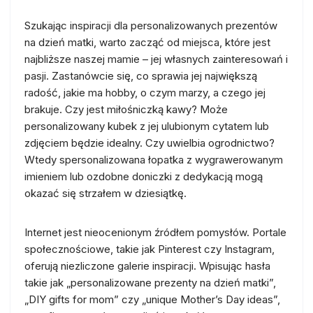
Szukając inspiracji dla personalizowanych prezentów
na dzień matki, warto zacząć od miejsca, które jest
najbliższe naszej mamie – jej własnych zainteresowań i
pasji. Zastanówcie się, co sprawia jej największą
radość, jakie ma hobby, o czym marzy, a czego jej
brakuje. Czy jest miłośniczką kawy? Może
personalizowany kubek z jej ulubionym cytatem lub
zdjęciem będzie idealny. Czy uwielbia ogrodnictwo?
Wtedy spersonalizowana łopatka z wygrawerowanym
imieniem lub ozdobne doniczki z dedykacją mogą
okazać się strzałem w dziesiątkę.
Internet jest nieocenionym źródłem pomysłów. Portale
społecznościowe, takie jak Pinterest czy Instagram,
oferują niezliczone galerie inspiracji. Wpisując hasła
takie jak „personalizowane prezenty na dzień matki”,
„DIY gifts for mom” czy „unique Mother’s Day ideas”,