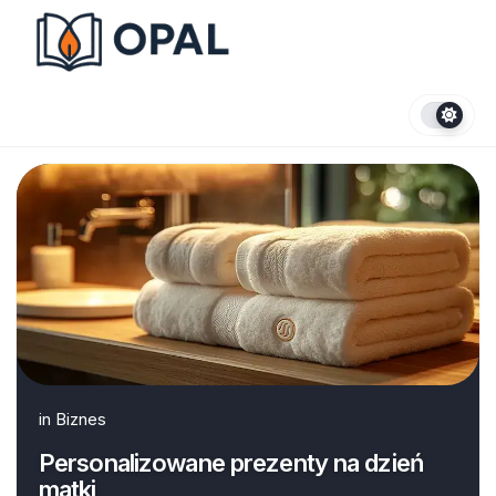
Skip
to
content
in
Biznes
Personalizowane prezenty na dzień
matki