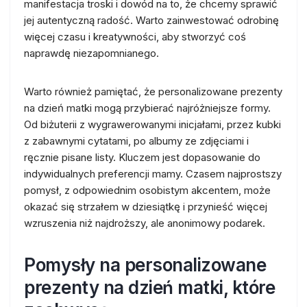
manifestacja troski i dowód na to, że chcemy sprawić
jej autentyczną radość. Warto zainwestować odrobinę
więcej czasu i kreatywności, aby stworzyć coś
naprawdę niezapomnianego.
Warto również pamiętać, że personalizowane prezenty
na dzień matki mogą przybierać najróżniejsze formy.
Od biżuterii z wygrawerowanymi inicjałami, przez kubki
z zabawnymi cytatami, po albumy ze zdjęciami i
ręcznie pisane listy. Kluczem jest dopasowanie do
indywidualnych preferencji mamy. Czasem najprostszy
pomysł, z odpowiednim osobistym akcentem, może
okazać się strzałem w dziesiątkę i przynieść więcej
wzruszenia niż najdroższy, ale anonimowy podarek.
Pomysły na personalizowane
prezenty na dzień matki, które