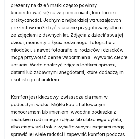
prezenty na dzień matki często powinny
koncentrować się na wspomnieniach, komforcie i
praktyczności. Jednym z najbardziej wzruszających
prezentów może być starannie przygotowany album
ze zdjęciami z dawnych lat. Zdjęcia z dzieciństwa jej
dzieci, momenty z życia rodzinnego, fotografie z
młodości, a nawet fotografie jej rodziców i dziadków
mogą przywołać cenne wspomnienia i wywołać ciepłe
uczucia. Warto opatrzyć zdjęcia krótkimi opisami,
datami lub zabawnymi anegdotami, które dodadzą im
osobistego charakteru.
Komfort jest kluczowy, zwłaszcza dla mam w
podeszłym wieku. Miękki koc z haftowanym
monogramem lub imieniem, wygodna poduszka z
nadrukiem rodzinnego zdjęcia lub ulubionego cytatu,
albo ciepły szlafrok z wyhaftowanymi inicjałami mogą
sprawić jej wiele radości i zapewnić komfort podczas