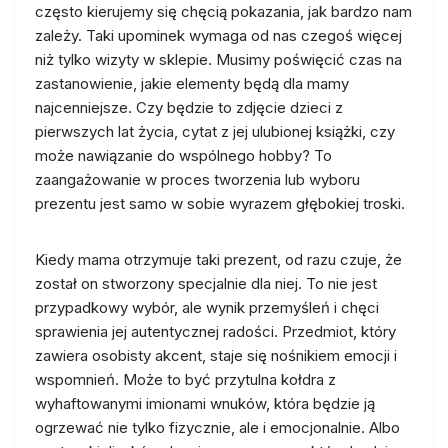
często kierujemy się chęcią pokazania, jak bardzo nam
zależy. Taki upominek wymaga od nas czegoś więcej
niż tylko wizyty w sklepie. Musimy poświęcić czas na
zastanowienie, jakie elementy będą dla mamy
najcenniejsze. Czy będzie to zdjęcie dzieci z
pierwszych lat życia, cytat z jej ulubionej książki, czy
może nawiązanie do wspólnego hobby? To
zaangażowanie w proces tworzenia lub wyboru
prezentu jest samo w sobie wyrazem głębokiej troski.
Kiedy mama otrzymuje taki prezent, od razu czuje, że
został on stworzony specjalnie dla niej. To nie jest
przypadkowy wybór, ale wynik przemyśleń i chęci
sprawienia jej autentycznej radości. Przedmiot, który
zawiera osobisty akcent, staje się nośnikiem emocji i
wspomnień. Może to być przytulna kołdra z
wyhaftowanymi imionami wnuków, która będzie ją
ogrzewać nie tylko fizycznie, ale i emocjonalnie. Albo