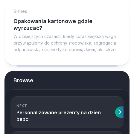
Biznes
Opakowania kartonowe gdzie
wyrzucać?
W dzisiejszych czasach, kiedy coraz większą wagę
przywiązujemy do ochrony środowiska, segregacja
odpadów staje się nie tylko obowiązkiem, ale także...
Browse
NEXT
Personalizowane prezenty na dzien
babci