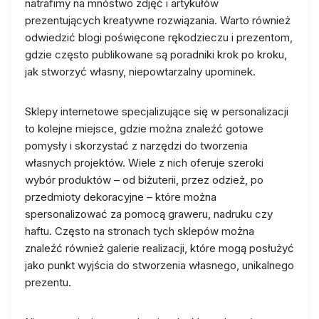
natrafimy na mnóstwo zdjęć i artykułów
prezentujących kreatywne rozwiązania. Warto również
odwiedzić blogi poświęcone rękodzieczu i prezentom,
gdzie często publikowane są poradniki krok po kroku,
jak stworzyć własny, niepowtarzalny upominek.
Sklepy internetowe specjalizujące się w personalizacji
to kolejne miejsce, gdzie można znaleźć gotowe
pomysły i skorzystać z narzędzi do tworzenia
własnych projektów. Wiele z nich oferuje szeroki
wybór produktów – od biżuterii, przez odzież, po
przedmioty dekoracyjne – które można
spersonalizować za pomocą graweru, nadruku czy
haftu. Często na stronach tych sklepów można
znaleźć również galerie realizacji, które mogą posłużyć
jako punkt wyjścia do stworzenia własnego, unikalnego
prezentu.