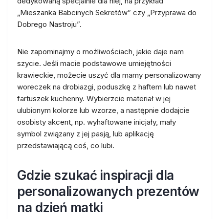
dedykowaną specjalnie dla niej, na przykład
„Mieszanka Babcinych Sekretów” czy „Przyprawa do
Dobrego Nastroju”.
Nie zapominajmy o możliwościach, jakie daje nam
szycie. Jeśli macie podstawowe umiejętności
krawieckie, możecie uszyć dla mamy personalizowany
woreczek na drobiazgi, poduszkę z haftem lub nawet
fartuszek kuchenny. Wybierzcie materiał w jej
ulubionym kolorze lub wzorze, a następnie dodajcie
osobisty akcent, np. wyhaftowane inicjały, mały
symbol związany z jej pasją, lub aplikację
przedstawiającą coś, co lubi.
Gdzie szukać inspiracji dla
personalizowanych prezentów
na dzień matki