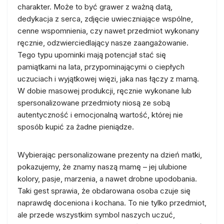
charakter. Może to być grawer z ważną datą,
dedykacja z serca, zdjęcie uwieczniające wspólne,
cenne wspomnienia, czy nawet przedmiot wykonany
ręcznie, odzwierciedlający nasze zaangażowanie.
Tego typu upominki mają potencjał stać się
pamiątkami na lata, przypominającymi o ciepłych
uczuciach i wyjątkowej więzi, jaka nas łączy z mamą.
W dobie masowej produkcji, ręcznie wykonane lub
spersonalizowane przedmioty niosą ze sobą
autentyczność i emocjonalną wartość, której nie
sposób kupić za żadne pieniądze.
Wybierając personalizowane prezenty na dzień matki,
pokazujemy, że znamy naszą mamę – jej ulubione
kolory, pasje, marzenia, a nawet drobne upodobania.
Taki gest sprawia, że obdarowana osoba czuje się
naprawdę doceniona i kochana. To nie tylko przedmiot,
ale przede wszystkim symbol naszych uczuć,