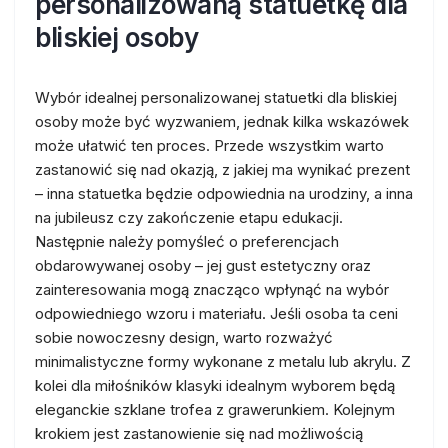
personalizowaną statuetkę dla
bliskiej osoby
Wybór idealnej personalizowanej statuetki dla bliskiej
osoby może być wyzwaniem, jednak kilka wskazówek
może ułatwić ten proces. Przede wszystkim warto
zastanowić się nad okazją, z jakiej ma wynikać prezent
– inna statuetka będzie odpowiednia na urodziny, a inna
na jubileusz czy zakończenie etapu edukacji.
Następnie należy pomyśleć o preferencjach
obdarowywanej osoby – jej gust estetyczny oraz
zainteresowania mogą znacząco wpłynąć na wybór
odpowiedniego wzoru i materiału. Jeśli osoba ta ceni
sobie nowoczesny design, warto rozważyć
minimalistyczne formy wykonane z metalu lub akrylu. Z
kolei dla miłośników klasyki idealnym wyborem będą
eleganckie szklane trofea z grawerunkiem. Kolejnym
krokiem jest zastanowienie się nad możliwością