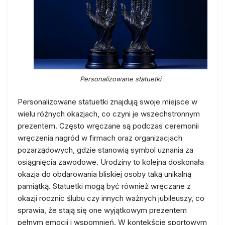
Personalizowane statuetki
Personalizowane statuetki znajdują swoje miejsce w
wielu różnych okazjach, co czyni je wszechstronnym
prezentem. Często wręczane są podczas ceremonii
wręczenia nagród w firmach oraz organizacjach
pozarządowych, gdzie stanowią symbol uznania za
osiągnięcia zawodowe. Urodziny to kolejna doskonała
okazja do obdarowania bliskiej osoby taką unikalną
pamiątką. Statuetki mogą być również wręczane z
okazji rocznic ślubu czy innych ważnych jubileuszy, co
sprawia, że stają się one wyjątkowym prezentem
pełnym emocji i wspomnień. W kontekście sportowym