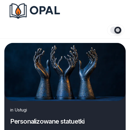
Skip
to
content
in
Usługi
Personalizowane statuetki