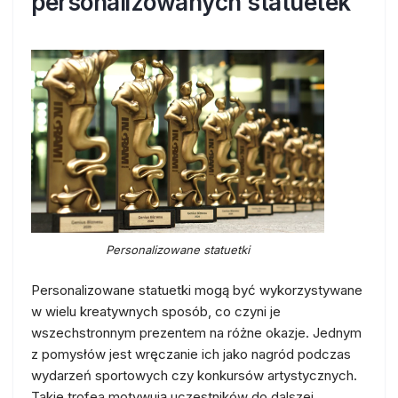
personalizowanych statuetek
Personalizowane statuetki
Personalizowane statuetki mogą być wykorzystywane
w wielu kreatywnych sposób, co czyni je
wszechstronnym prezentem na różne okazje. Jednym
z pomysłów jest wręczanie ich jako nagród podczas
wydarzeń sportowych czy konkursów artystycznych.
Takie trofea motywują uczestników do dalszej