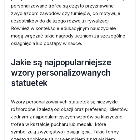
personalizowane trofea są często przyznawane
zwycięzcom zawodów czy turniejów, co motywuje
uczestników do dalszego rozwoju i rywalizacji.
Również w kontekście edukacyjnym nauczyciele
mogą wręczać takie nagrody uczniom za szczególne
osiągnięcia lub postępy w nauce.
Jakie są najpopularniejsze
wzory personalizowanych
statuetek
Wzory personalizowanych statuetek są niezwykle
różnorodne i zależą od okazji oraz preferencji klientów.
Jednym z najpopularniejszych wzorów są klasyczne
trofea w kształcie pucharu lub medalu, które
symbolizują zwycięstwo i osiągnięcia. Takie formy
często zdobione są grawerunkiem z nazwiskiem