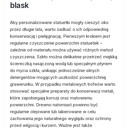
blask
Aby personalizowane statuetki mogły cieszyć oko
przez długie lata, warto zadbać o ich odpowiednią
konserwację i pielęgnację. Pierwszym krokiem jest
regularne czyszczenie powierzchni statuetek –
zależnie od materiału można używać różnych metod
czyszczenia. Szkło można delikatnie przetrzeć miękką
ściereczką nasączoną wodą lub specjalnym płynem
do mycia szkła, unikając jednocześnie silnych
detergentów mogących uszkodzić powierzchnię
grawerunku. W przypadku metalowych trofeów warto
stosować specjalne preparaty do konserwacji metali,
które zapobiegają korozji oraz matowieniu
powierzchni. Drewno natomiast powinno być
regularnie olejowane lub lakierowane w celu
zachowania jego naturalnego wyglądu oraz ochrony
przed wilgocią i kurzem. Ważne jest także