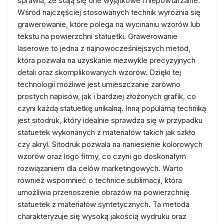
sprawia, że stają się one wyjątkowe i niepowtarzalne.
Wśród najczęściej stosowanych technik wyróżnia się
grawerowanie, które polega na wycinaniu wzorów lub
tekstu na powierzchni statuetki. Grawerowanie
laserowe to jedna z najnowocześniejszych metod,
która pozwala na uzyskanie niezwykle precyzyjnych
detali oraz skomplikowanych wzorów. Dzięki tej
technologii możliwe jest umieszczanie zarówno
prostych napisów, jak i bardziej złożonych grafik, co
czyni każdą statuetkę unikalną. Inną popularną techniką
jest sitodruk, który idealnie sprawdza się w przypadku
statuetek wykonanych z materiałów takich jak szkło
czy akryl. Sitodruk pozwala na naniesienie kolorowych
wzorów oraz logo firmy, co czyni go doskonałym
rozwiązaniem dla celów marketingowych. Warto
również wspomnieć o technice sublimacji, która
umożliwia przenoszenie obrazów na powierzchnię
statuetek z materiałów syntetycznych. Ta metoda
charakteryzuje się wysoką jakością wydruku oraz