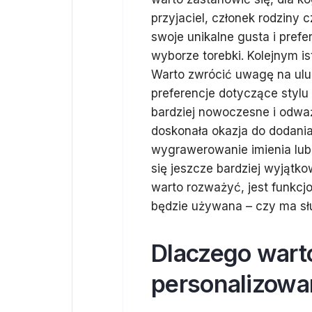
przyjaciel, członek rodziny
swoje unikalne gusta i pref
wyborze torebki. Kolejnym is
Warto zwrócić uwagę na ulu
preferencje dotyczące stylu
bardziej nowoczesne i odważ
doskonała okazja do dodania
wygrawerowanie imienia lub s
się jeszcze bardziej wyjątko
warto rozważyć, jest funkcjo
będzie używana – czy ma słu
Dlaczego wart
personalizowan