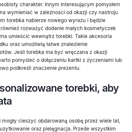
j osobisty charakter. Innym interesującym pomysłem
na wymieniać w zależności od okazji czy nastroju
im torebka nabierze nowego wyrazu i będzie
to również rozważyć dodanie małych kosmetyczek
ożna umieścić wewnątrz torebki. Takie akcesoria
ku oraz umożliwią łatwe znalezienie
otów. Jeśli torebka ma być wręczana z okazji
rto pomyśleć o dołączeniu kartki z życzeniami lub
owo podkreśli znaczenie prezentu.
sonalizowane torebki, aby
ata
 mogły cieszyć obdarowaną osobę przez wiele lat,
e użytkowanie oraz pielęgnacja. Przede wszystkim