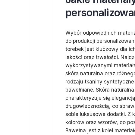
personalizowa
Wybór odpowiednich materi
do produkcji personalizowa
torebek jest kluczowy dla ic
jakości oraz trwałości. Najcz
wykorzystywanymi materiał
skóra naturalna oraz różneg
rodzaju tkaniny syntetyczne 
bawełniane. Skóra naturalna
charakteryzuje się elegancją
długowiecznością, co spraw
sobie luksusowe dodatki. Z k
kolorów oraz wzorów, co po
Bawełna jest z kolei materi