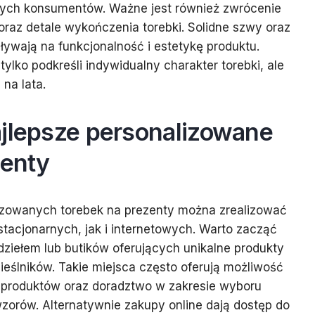
ych konsumentów. Ważne jest również zwrócenie
raz detale wykończenia torebki. Solidne szwy oraz
ływają na funkcjonalność i estetykę produktu.
tylko podkreśli indywidualny charakter torebki, ale
 na lata.
ajlepsze personalizowane
zenty
izowanych torebek na prezenty można zrealizować
tacjonarnych, jak i internetowych. Warto zacząć
dziełem lub butików oferujących unikalne produkty
ieślników. Takie miejsca często oferują możliwość
i produktów oraz doradztwo w zakresie wyboru
zorów. Alternatywnie zakupy online dają dostęp do