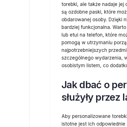
torebki, ale także nadaje je
są ozdobne paski, które moż
obdarowanej osoby. Dzięki n
bardziej funkcjonalna. War
lub etui na telefon, które m
pomogą w utrzymaniu porząd
najpotrzebniejszych przedmi
szczególnego wydarzenia, wa
osobistym listem, co dodatk
Jak dbać o per
służyły przez l
Aby personalizowane torebki
istotne jest ich odpowiedni