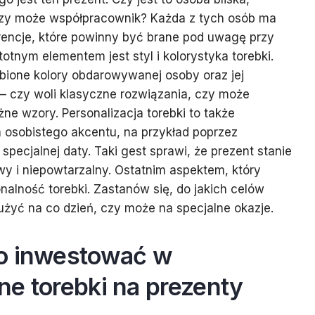
 czy może współpracownik? Każda z tych osób ma
erencje, które powinny być brane pod uwagę przy
totnym elementem jest styl i kolorystyka torebki.
bione kolory obdarowywanej osoby oraz jej
 – czy woli klasyczne rozwiązania, czy może
ne wzory. Personalizacja torebki to także
 osobistego akcentu, na przykład poprzez
pecjalnej daty. Taki gest sprawi, że prezent stanie
wy i niepowtarzalny. Ostatnim aspektem, który
nalność torebki. Zastanów się, do jakich celów
żyć na co dzień, czy może na specjalne okazje.
o inwestować w
e torebki na prezenty