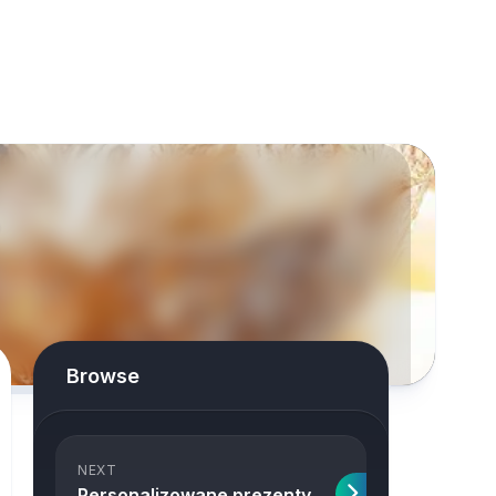
Browse
NEXT
Personalizowane prezenty