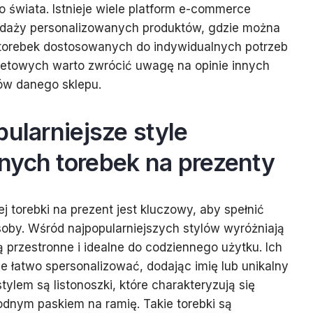
o świata. Istnieje wiele platform e-commerce
zedaży personalizowanych produktów, gdzie można
torebek dostosowanych do indywidualnych potrzeb
rnetowych warto zwrócić uwagę na opinie innych
tów danego sklepu.
pularniejsze style
nych torebek na prezenty
 torebki na prezent jest kluczowy, aby spełnić
oby. Wśród najpopularniejszych stylów wyróżniają
są przestronne i idealne do codziennego użytku. Ich
je łatwo spersonalizować, dodając imię lub unikalny
ylem są listonoszki, które charakteryzują się
dnym paskiem na ramię. Takie torebki są