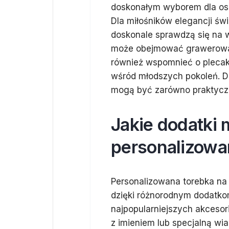
doskonałym wyborem dla osó
Dla miłośników elegancji św
doskonale sprawdzą się na w
może obejmować grawerowan
również wspomnieć o plecak
wśród młodszych pokoleń. Dz
mogą być zarówno praktyczn
Jakie dodatki
personalizowan
Personalizowana torebka na 
dzięki różnorodnym dodatko
najpopularniejszych akcesor
z imieniem lub specjalną wi