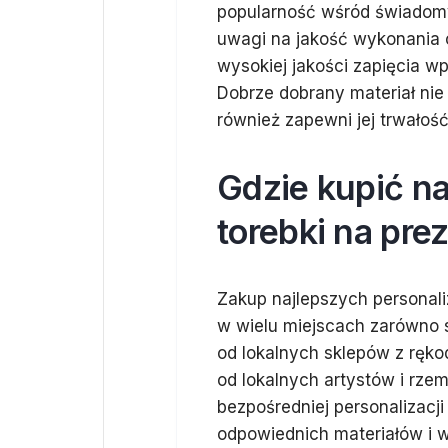
popularność wśród świadom
uwagi na jakość wykonania o
wysokiej jakości zapięcia wp
Dobrze dobrany materiał nie 
również zapewni jej trwałość
Gdzie kupić n
torebki na pre
Zakup najlepszych personal
w wielu miejscach zarówno s
od lokalnych sklepów z ręko
od lokalnych artystów i rzem
bezpośredniej personalizacj
odpowiednich materiałów i w