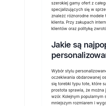
szerokiej gamy ofert z całeg
specjalizujących się w spr
znaleźć różnorodne modele 
klienta. Przy zakupach inte
klientów oraz politykę zwro
Jakie są najpo
personalizowa
Wybór stylu personalizowanej
oczekiwania obdarowanej os
się torebki typu tote, które 
prostota sprawia, że można 
wzór. Kolejnym popularnym st
mniejszym rozmiarem i wygo