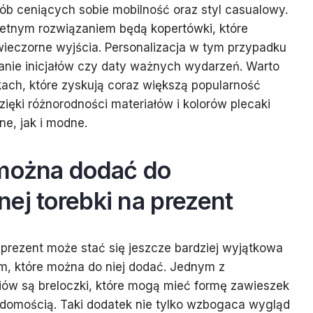
b ceniących sobie mobilność oraz styl casualowy.
ietnym rozwiązaniem będą kopertówki, które
ieczorne wyjścia. Personalizacja w tym przypadku
ie inicjałów czy daty ważnych wydarzeń. Warto
ach, które zyskują coraz większą popularność
ięki różnorodności materiałów i kolorów plecaki
e, jak i modne.
 można dodać do
ej torebki na prezent
prezent może stać się jeszcze bardziej wyjątkowa
m, które można do niej dodać. Jednym z
iów są breloczki, które mogą mieć formę zawieszek
adomością. Taki dodatek nie tylko wzbogaca wygląd