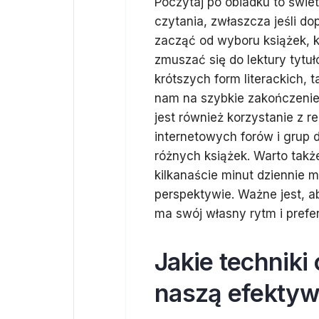
Poczytaj po obiadku to świe
czytania, zwłaszcza jeśli do
zacząć od wyboru książek, k
zmuszać się do lektury tytu
krótszych form literackich, 
nam na szybkie zakończenie 
jest również korzystanie z 
internetowych forów i grup 
różnych książek. Warto także
kilkanaście minut dziennie 
perspektywie. Ważne jest, a
ma swój własny rytm i prefe
Jakie techniki
naszą efekty