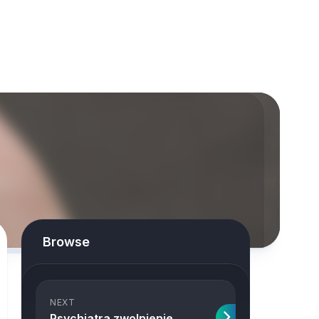
Browse
NEXT
Psychiatra zwolnienie