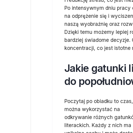
i redukcję stresu, co jest 
Po intensywnym dniu pracy
na odprężenie się i wycisze
naszą wyobraźnię oraz rozwij
Dzięki temu możemy lepiej 
bardziej świadome decyzje.
koncentracji, co jest istotn
Jakie gatunki l
do popołudnio
Poczytaj po obiadku to czas,
można wykorzystać na
odkrywanie różnych gatunk
literackich. Każdy z nich ma