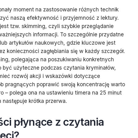
konały moment na zastosowanie różnych technik
zyć naszą efektywność i przyjemność z lektury.
est tzw. skimming, czyli szybkie przeglądanie
ważniejszych informacji. To szczególnie przydatne
u lub artykułów naukowych, gdzie kluczowe jest
ez konieczności zagłębiania się w każdy szczegół.
nning, polegająca na poszukiwaniu konkretnych
to być użyteczne podczas czytania kryminałów,
ieć rozwój akcji i wskazówki dotyczące
sób pragnących poprawić swoją koncentrację warto
o – polega ona na ustawieniu timera na 25 minut
m następuje krótka przerwa.
ści płynące z czytania
ieci?