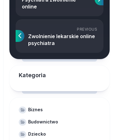
online
PREVIOUS
Zwolnienie lekarskie online
psychiatra
Kategoria
Biznes
Budownictwo
Dziecko