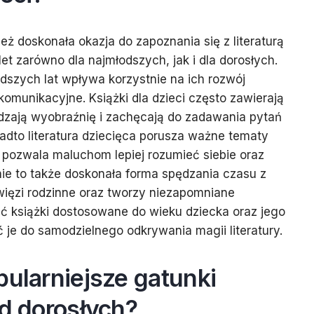
eż doskonała okazja do zapoznania się z literaturą
let zarówno dla najmłodszych, jak i dla dorosłych.
dszych lat wpływa korzystnie na ich rozwój
komunikacyjne. Książki dla dzieci często zawierają
budzają wyobraźnię i zachęcają do zadawania pytań
adto literatura dziecięca porusza ważne tematy
 pozwala maluchom lepiej rozumieć siebie oraz
nie to także doskonała forma spędzania czasu z
więzi rodzinne oraz tworzy niezapomniane
ć książki dostosowane do wieku dziecka oraz jego
 je do samodzielnego odkrywania magii literatury.
pularniejsze gatunki
ód dorosłych?