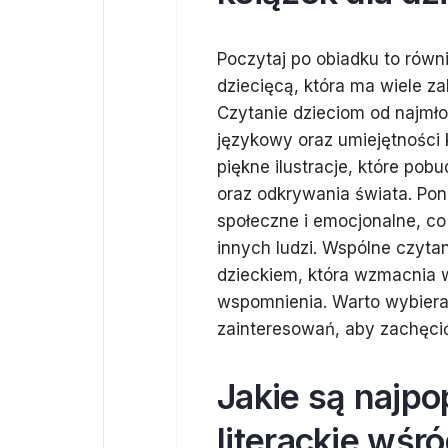
Poczytaj po obiadku to równi
dziecięcą, która ma wiele za
Czytanie dzieciom od najmło
językowy oraz umiejętności 
piękne ilustracje, które po
oraz odkrywania świata. Pon
społeczne i emocjonalne, co
innych ludzi. Wspólne czyta
dzieckiem, która wzmacnia 
wspomnienia. Warto wybiera
zainteresowań, aby zachęcić
Jakie są najpo
literackie wśr