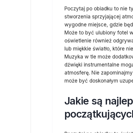
Poczytaj po obiadku to nie t
stworzenia sprzyjającej atm
wygodne miejsce, gdzie będz
Może to być ulubiony fotel w
oświetlenie również odgryw
lub miękkie światło, które 
Muzyka w tle może dodatkowo
dźwięki instrumentalne mog
atmosferę. Nie zapominajmy 
może być doskonałym uzupełn
Jakie są najle
początkującyc