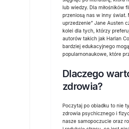
lub wiedzy. Dla miłośników 
przeniosą nas w inny świat. 
uprzedzenie” Jane Austen cz
kolei dla tych, którzy prefe
autorów takich jak Harlan 
bardziej edukacyjnego mogą 
popularnonaukowe, które prz
Dlaczego warto
zdrowia?
Poczytaj po obiadku to nie t
zdrowia psychicznego i fizy
nasze samopoczucie oraz ro