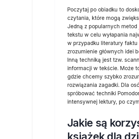
Poczytaj po obiadku to dos
czytania, które mogą zwięks
Jedną z popularnych metod j
tekstu w celu wyłapania naj
w przypadku literatury fakt
zrozumienie głównych idei b
Inną techniką jest tzw. sca
informacji w tekście. Może 
gdzie chcemy szybko zrozum
rozwiązania zagadki. Dla o
spróbować techniki Pomodor
intensywnej lektury, po czy
Jakie są korzy
książek dla dz