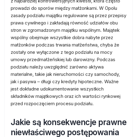
z najbardziej kontrowersyjnych kwestii, która często
prowadzi do sporów między małżonkami. W Opolu
zasady podziału majątku regulowane są przez przepisy
prawa cywilnego i zakładają równość udziałów obu
stron w zgromadzonym majątku wspólnym. Majątek
wspólny obejmuje wszystkie dobra nabyte przez
małżonków podczas trwania małżeństwa, chyba że
zostały one wyłączone z tego podziału na mocy
umowy przedmałżeńskiej lub darowizny. Podczas
podziału należy uwzględnić zarówno aktywa
materialne, takie jak nieruchomości czy samochody,
jak i pasywa – długi czy kredyty hipoteczne. Ważne
jest dokładne udokumentowanie wszystkich
składników majątkowych oraz ich wartości rynkowej
przed rozpoczęciem procesu podziału.
Jakie są konsekwencje prawne
niewłaściwego postępowania