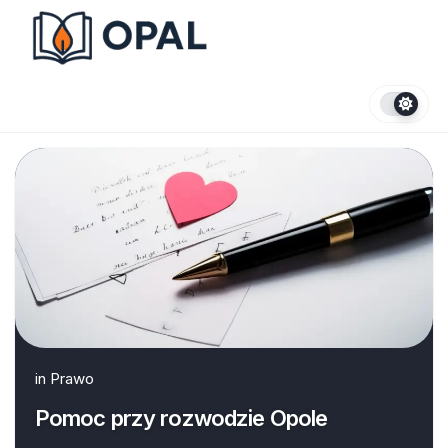
Skip
to
content
in
Prawo
Pomoc przy rozwodzie Opole