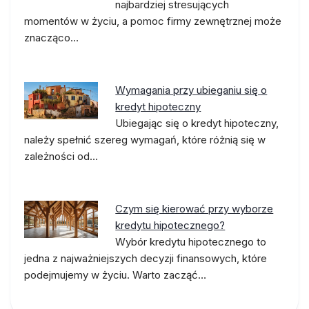
najbardziej stresujących
momentów w życiu, a pomoc firmy zewnętrznej może
znacząco…
Wymagania przy ubieganiu się o
kredyt hipoteczny
Ubiegając się o kredyt hipoteczny,
należy spełnić szereg wymagań, które różnią się w
zależności od…
Czym się kierować przy wyborze
kredytu hipotecznego?
Wybór kredytu hipotecznego to
jedna z najważniejszych decyzji finansowych, które
podejmujemy w życiu. Warto zacząć…