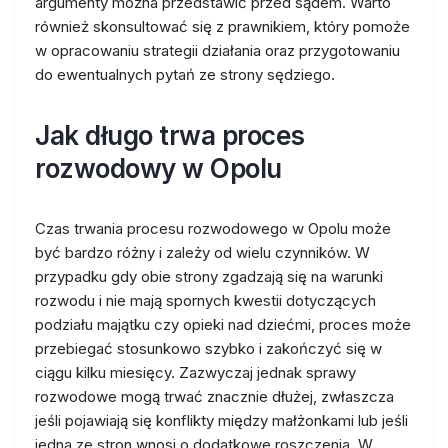
argumenty można przedstawić przed sądem. Warto
również skonsultować się z prawnikiem, który pomoże
w opracowaniu strategii działania oraz przygotowaniu
do ewentualnych pytań ze strony sędziego.
Jak długo trwa proces
rozwodowy w Opolu
Czas trwania procesu rozwodowego w Opolu może
być bardzo różny i zależy od wielu czynników. W
przypadku gdy obie strony zgadzają się na warunki
rozwodu i nie mają spornych kwestii dotyczących
podziału majątku czy opieki nad dziećmi, proces może
przebiegać stosunkowo szybko i zakończyć się w
ciągu kilku miesięcy. Zazwyczaj jednak sprawy
rozwodowe mogą trwać znacznie dłużej, zwłaszcza
jeśli pojawiają się konflikty między małżonkami lub jeśli
jedna ze stron wnosi o dodatkowe roszczenia. W