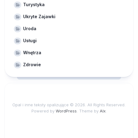
Turystyka
Ukryte Zajawki
Uroda
Usługi
Wnętrza
Zdrowie
Opal i inne teksty opalizujące © 2026. All Rights Reserved.
Powered by
WordPress
. Theme by
Alx
.