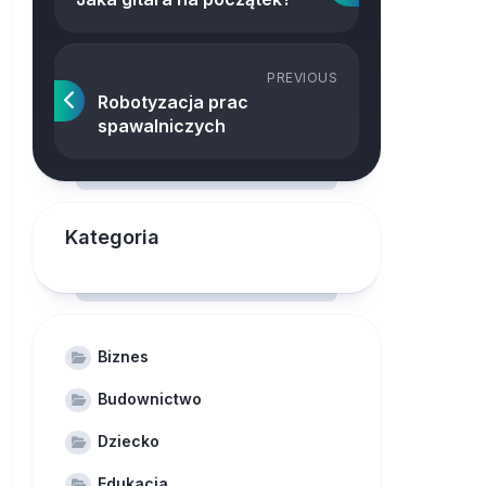
PREVIOUS
Robotyzacja prac
spawalniczych
Kategoria
Biznes
Budownictwo
Dziecko
Edukacja