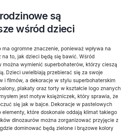
urodzinowe są
sze wśród dzieci
 ma ogromne znaczenie, ponieważ wpływa na
 na to, jak dzieci będą się bawić. Wśród
w można wymienić superbohaterów, którzy cieszą
ą. Dzieci uwielbiają przebierać się za swoje
w i filmów, a dekoracje w stylu superbohaterskim
ony, plakaty oraz torty w kształcie logo znanych
ysłem jest motyw księżniczek, który sprawia, że
zuć się jak w bajce. Dekoracje w pastelowych
to elementy, które doskonale oddają klimat takiego
ników dinozaurów można zorganizować przyjęcie z
dzie dominować będą zielone i brązowe kolory