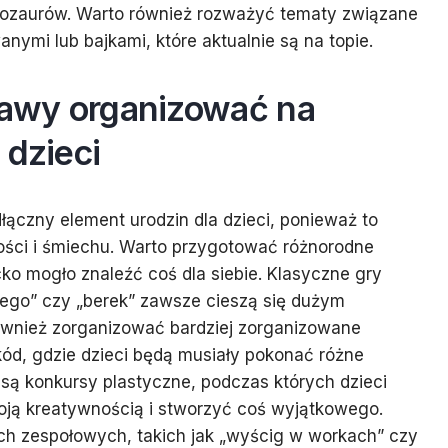
inozaurów. Warto również rozważyć tematy związane
nymi lub bajkami, które aktualnie są na topie.
abawy organizować na
 dzieci
łączny element urodzin dla dzieci, ponieważ to
ości i śmiechu. Warto przygotować różnorodne
ko mogło znaleźć coś dla siebie. Klasyczne gry
ego” czy „berek” zawsze cieszą się dużym
wnież zorganizować bardziej zorganizowane
zkód, gdzie dzieci będą musiały pokonać różne
ą konkursy plastyczne, podczas których dzieci
ją kreatywnością i stworzyć coś wyjątkowego.
ch zespołowych, takich jak „wyścig w workach” czy