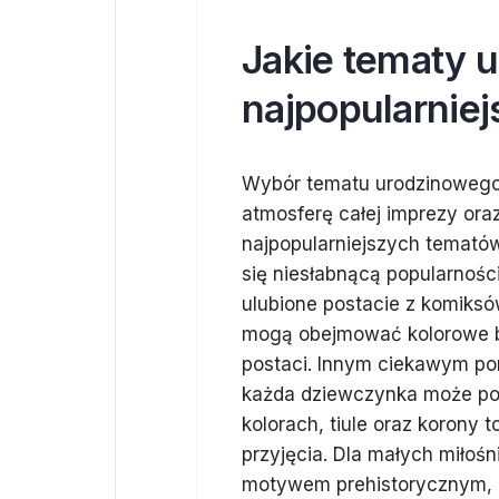
Jakie tematy 
najpopularniej
Wybór tematu urodzinowego
atmosferę całej imprezy oraz
najpopularniejszych temató
się niesłabnącą popularności
ulubione postacie z komiksó
mogą obejmować kolorowe bal
postaci. Innym ciekawym pom
każda dziewczynka może poc
kolorach, tiule oraz korony 
przyjęcia. Dla małych miłoś
motywem prehistorycznym, g