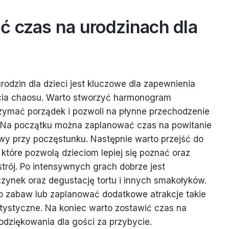
ć czas na urodzinach dla
odzin dla dzieci jest kluczowe dla zapewnienia
cia chaosu. Warto stworzyć harmonogram
zymać porządek i pozwoli na płynne przechodzenie
ej. Na początku można zaplanować czas na powitanie
y przy poczęstunku. Następnie warto przejść do
 które pozwolą dzieciom lepiej się poznać oraz
rój. Po intensywnych grach dobrze jest
zynek oraz degustację tortu i innych smakołyków.
o zabaw lub zaplanować dodatkowe atrakcje takie
tystyczne. Na koniec warto zostawić czas na
dziękowania dla gości za przybycie.