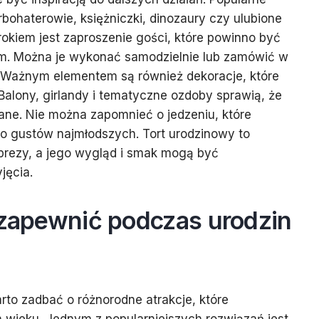
bohaterowie, księżniczki, dinozaury czy ulubione
rokiem jest zaproszenie gości, które powinno być
. Można je wykonać samodzielnie lub zamówić w
. Ważnym elementem są również dekoracje, które
Balony, girlandy i tematyczne ozdoby sprawią, że
ane. Nie można zapomnieć o jedzeniu, które
 gustów najmłodszych. Tort urodzinowy to
prezy, a jego wygląd i smak mogą być
jęcia.
 zapewnić podczas urodzin
rto zadbać o różnorodne atrakcje, które