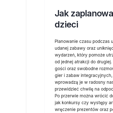
Jak zaplanowa
dzieci
Planowanie czasu podczas ur
udanej zabawy oraz uniknię
wydarzeń, który pomoże utr
od jednej atrakcji do drugi
gości oraz swobodne rozmow
gier i zabaw integracyjnych,
wprowadzą je w radosny nast
przewidzieć chwilę na odpoc
Po przerwie można wrócić d
jak konkursy czy występy ar
wręczenie prezentów oraz po