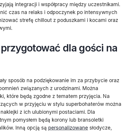
rzyjają integracji i współpracy między uczestnikami.
nić czas na relaks i odpoczynek po intensywnych
zować strefę chillout z poduszkami i kocami oraz
wymi.
 przygotować dla gości na
nały sposób na podziękowanie im za przybycie oraz
pomnień związanych z urodzinami. Można
i, które będą zgodne z tematem przyjęcia. Na
iczących w przyjęciu w stylu superbohaterów można
naklejki z ich ulubionymi postaciami. Dla
etnym pomysłem będą korony lub bransoletki
lików. Inną opcją są
personalizowane
słodycze,