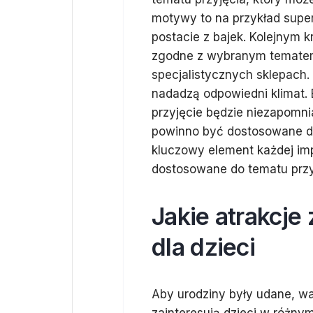
motywy to na przykład super
postacie z bajek. Kolejnym k
zgodne z wybranym tematem
specjalistycznych sklepach
nadadzą odpowiedni klimat. 
przyjęcie będzie niezapomni
powinno być dostosowane do
kluczowy element każdej im
dostosowane do tematu przy
Jakie atrakcje
dla dzieci
Aby urodziny były udane, wa