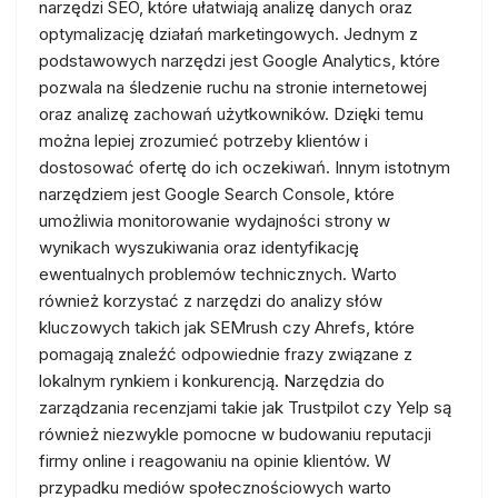
narzędzi SEO, które ułatwiają analizę danych oraz
optymalizację działań marketingowych. Jednym z
podstawowych narzędzi jest Google Analytics, które
pozwala na śledzenie ruchu na stronie internetowej
oraz analizę zachowań użytkowników. Dzięki temu
można lepiej zrozumieć potrzeby klientów i
dostosować ofertę do ich oczekiwań. Innym istotnym
narzędziem jest Google Search Console, które
umożliwia monitorowanie wydajności strony w
wynikach wyszukiwania oraz identyfikację
ewentualnych problemów technicznych. Warto
również korzystać z narzędzi do analizy słów
kluczowych takich jak SEMrush czy Ahrefs, które
pomagają znaleźć odpowiednie frazy związane z
lokalnym rynkiem i konkurencją. Narzędzia do
zarządzania recenzjami takie jak Trustpilot czy Yelp są
również niezwykle pomocne w budowaniu reputacji
firmy online i reagowaniu na opinie klientów. W
przypadku mediów społecznościowych warto