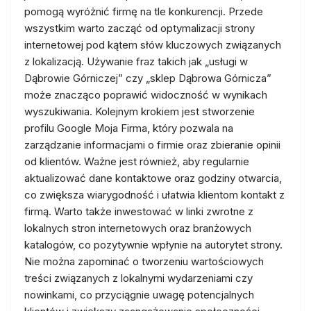
pomogą wyróżnić firmę na tle konkurencji. Przede
wszystkim warto zacząć od optymalizacji strony
internetowej pod kątem słów kluczowych związanych
z lokalizacją. Używanie fraz takich jak „usługi w
Dąbrowie Górniczej” czy „sklep Dąbrowa Górnicza”
może znacząco poprawić widoczność w wynikach
wyszukiwania. Kolejnym krokiem jest stworzenie
profilu Google Moja Firma, który pozwala na
zarządzanie informacjami o firmie oraz zbieranie opinii
od klientów. Ważne jest również, aby regularnie
aktualizować dane kontaktowe oraz godziny otwarcia,
co zwiększa wiarygodność i ułatwia klientom kontakt z
firmą. Warto także inwestować w linki zwrotne z
lokalnych stron internetowych oraz branżowych
katalogów, co pozytywnie wpłynie na autorytet strony.
Nie można zapominać o tworzeniu wartościowych
treści związanych z lokalnymi wydarzeniami czy
nowinkami, co przyciągnie uwagę potencjalnych