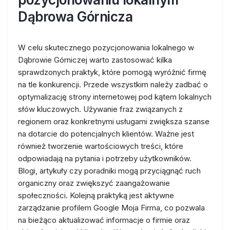
Dąbrowa Górnicza
W celu skutecznego pozycjonowania lokalnego w
Dąbrowie Górniczej warto zastosować kilka
sprawdzonych praktyk, które pomogą wyróżnić firmę
na tle konkurencji. Przede wszystkim należy zadbać o
optymalizację strony internetowej pod kątem lokalnych
słów kluczowych. Używanie fraz związanych z
regionem oraz konkretnymi usługami zwiększa szanse
na dotarcie do potencjalnych klientów. Ważne jest
również tworzenie wartościowych treści, które
odpowiadają na pytania i potrzeby użytkowników.
Blogi, artykuły czy poradniki mogą przyciągnąć ruch
organiczny oraz zwiększyć zaangażowanie
społeczności. Kolejną praktyką jest aktywne
zarządzanie profilem Google Moja Firma, co pozwala
na bieżąco aktualizować informacje o firmie oraz