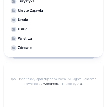
Turystyka
Ukryte Zajawki
Uroda
Usługi
Wnętrza
Zdrowie
Opal i inne teksty opalizujące © 2026. All Rights Reserved.
Powered by
WordPress
. Theme by
Alx
.