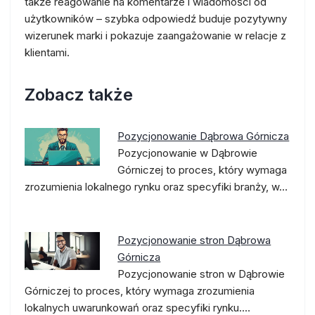
także reagowanie na komentarze i wiadomości od
użytkowników – szybka odpowiedź buduje pozytywny
wizerunek marki i pokazuje zaangażowanie w relacje z
klientami.
Zobacz także
Pozycjonowanie Dąbrowa Górnicza
Pozycjonowanie w Dąbrowie
Górniczej to proces, który wymaga
zrozumienia lokalnego rynku oraz specyfiki branży, w…
Pozycjonowanie stron Dąbrowa
Górnicza
Pozycjonowanie stron w Dąbrowie
Górniczej to proces, który wymaga zrozumienia
lokalnych uwarunkowań oraz specyfiki rynku.…