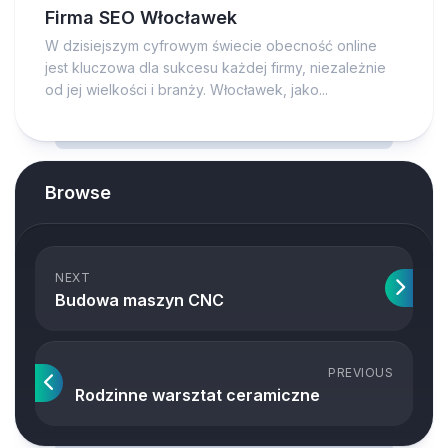
Firma SEO Włocławek
W dzisiejszym cyfrowym świecie obecność online
jest kluczowa dla sukcesu każdej firmy, niezależnie
od jej wielkości i branży. Włocławek, jako...
Browse
NEXT
Budowa maszyn CNC
PREVIOUS
Rodzinne warsztat ceramiczne