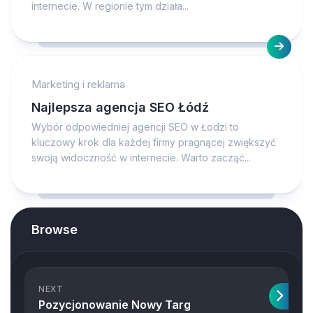
internecie. W regionie tym działa...
Marketing i reklama
Najlepsza agencja SEO Łódź
Wybór odpowiedniej agencji SEO w Łodzi to
kluczowy krok dla każdej firmy pragnącej zwiększyć
swoją widoczność w internecie. Warto zacząć...
Browse
NEXT
Pozycjonowanie Nowy Targ