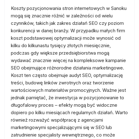
Koszty pozycjonowania stron internetowych w Sanoku
mogą się znacznie różnić w zależności od wielu
czynników, takich jak zakres działań SEO czy poziom
konkurencji w danej branży. W przypadku małych firm
koszt podstawowej optymalizacji może wynosić od
kilku do kilkunastu tysięcy złotych miesięcznie,
podczas gdy większe przedsiębiorstwa mogą
wydawać znacznie więcej na kompleksowe kampanie
SEO obejmujące różnorodne działania marketingowe.
Koszt ten często obejmuje audyt SEO, optymalizację
treści, budowę linków zwrotnych oraz tworzenie
wartościowych materiałów promocyjnych. Ważne jest
jednak pamiętać, że inwestycja w pozycjonowanie to
długofalowy proces – efekty mogą być widoczne
dopiero po kilku miesiącach regularnych działań. Warto
również rozważyć współpracę z agencjami
marketingowymi specjalizującymi się w SEO lub
zatrudnienie specjalisty wewnętrznego, co może