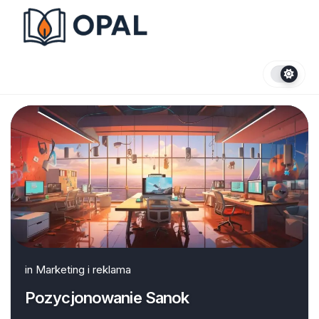
Skip
to
content
in
Marketing i reklama
Pozycjonowanie Sanok