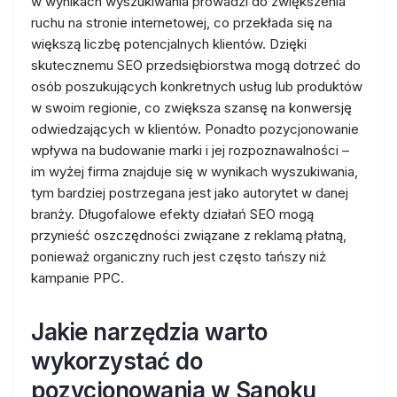
w wynikach wyszukiwania prowadzi do zwiększenia
ruchu na stronie internetowej, co przekłada się na
większą liczbę potencjalnych klientów. Dzięki
skutecznemu SEO przedsiębiorstwa mogą dotrzeć do
osób poszukujących konkretnych usług lub produktów
w swoim regionie, co zwiększa szansę na konwersję
odwiedzających w klientów. Ponadto pozycjonowanie
wpływa na budowanie marki i jej rozpoznawalności –
im wyżej firma znajduje się w wynikach wyszukiwania,
tym bardziej postrzegana jest jako autorytet w danej
branży. Długofalowe efekty działań SEO mogą
przynieść oszczędności związane z reklamą płatną,
ponieważ organiczny ruch jest często tańszy niż
kampanie PPC.
Jakie narzędzia warto
wykorzystać do
pozycjonowania w Sanoku