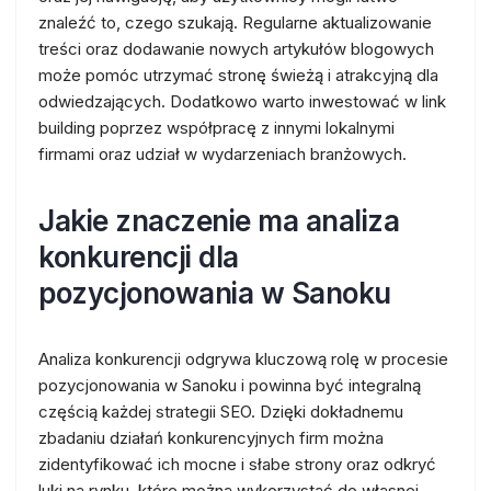
znaleźć to, czego szukają. Regularne aktualizowanie
treści oraz dodawanie nowych artykułów blogowych
może pomóc utrzymać stronę świeżą i atrakcyjną dla
odwiedzających. Dodatkowo warto inwestować w link
building poprzez współpracę z innymi lokalnymi
firmami oraz udział w wydarzeniach branżowych.
Jakie znaczenie ma analiza
konkurencji dla
pozycjonowania w Sanoku
Analiza konkurencji odgrywa kluczową rolę w procesie
pozycjonowania w Sanoku i powinna być integralną
częścią każdej strategii SEO. Dzięki dokładnemu
zbadaniu działań konkurencyjnych firm można
zidentyfikować ich mocne i słabe strony oraz odkryć
luki na rynku, które można wykorzystać do własnej