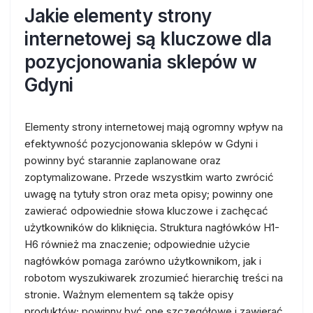
Jakie elementy strony
internetowej są kluczowe dla
pozycjonowania sklepów w
Gdyni
Elementy strony internetowej mają ogromny wpływ na
efektywność pozycjonowania sklepów w Gdyni i
powinny być starannie zaplanowane oraz
zoptymalizowane. Przede wszystkim warto zwrócić
uwagę na tytuły stron oraz meta opisy; powinny one
zawierać odpowiednie słowa kluczowe i zachęcać
użytkowników do kliknięcia. Struktura nagłówków H1-
H6 również ma znaczenie; odpowiednie użycie
nagłówków pomaga zarówno użytkownikom, jak i
robotom wyszukiwarek zrozumieć hierarchię treści na
stronie. Ważnym elementem są także opisy
produktów; powinny być one szczegółowe i zawierać