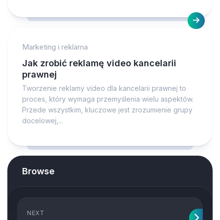
Marketing i reklama
Jak zrobić reklamę video kancelarii
prawnej
Tworzenie reklamy video dla kancelarii prawnej to
proces, który wymaga przemyślenia wielu aspektów.
Przede wszystkim, kluczowe jest zrozumienie grupy
docelowej,...
Browse
NEXT