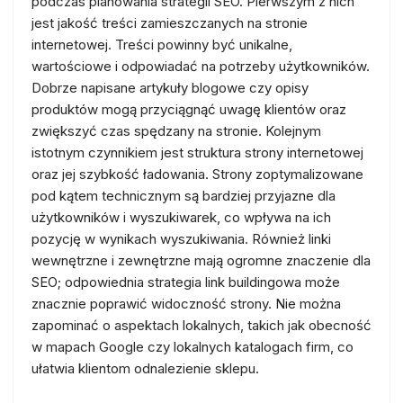
podczas planowania strategii SEO. Pierwszym z nich
jest jakość treści zamieszczanych na stronie
internetowej. Treści powinny być unikalne,
wartościowe i odpowiadać na potrzeby użytkowników.
Dobrze napisane artykuły blogowe czy opisy
produktów mogą przyciągnąć uwagę klientów oraz
zwiększyć czas spędzany na stronie. Kolejnym
istotnym czynnikiem jest struktura strony internetowej
oraz jej szybkość ładowania. Strony zoptymalizowane
pod kątem technicznym są bardziej przyjazne dla
użytkowników i wyszukiwarek, co wpływa na ich
pozycję w wynikach wyszukiwania. Również linki
wewnętrzne i zewnętrzne mają ogromne znaczenie dla
SEO; odpowiednia strategia link buildingowa może
znacznie poprawić widoczność strony. Nie można
zapominać o aspektach lokalnych, takich jak obecność
w mapach Google czy lokalnych katalogach firm, co
ułatwia klientom odnalezienie sklepu.