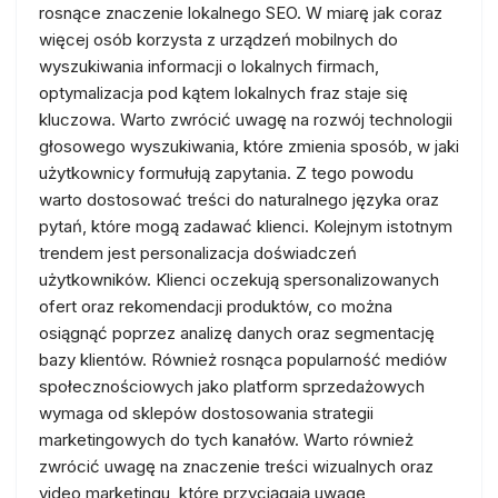
rosnące znaczenie lokalnego SEO. W miarę jak coraz
więcej osób korzysta z urządzeń mobilnych do
wyszukiwania informacji o lokalnych firmach,
optymalizacja pod kątem lokalnych fraz staje się
kluczowa. Warto zwrócić uwagę na rozwój technologii
głosowego wyszukiwania, które zmienia sposób, w jaki
użytkownicy formułują zapytania. Z tego powodu
warto dostosować treści do naturalnego języka oraz
pytań, które mogą zadawać klienci. Kolejnym istotnym
trendem jest personalizacja doświadczeń
użytkowników. Klienci oczekują spersonalizowanych
ofert oraz rekomendacji produktów, co można
osiągnąć poprzez analizę danych oraz segmentację
bazy klientów. Również rosnąca popularność mediów
społecznościowych jako platform sprzedażowych
wymaga od sklepów dostosowania strategii
marketingowych do tych kanałów. Warto również
zwrócić uwagę na znaczenie treści wizualnych oraz
video marketingu, które przyciągają uwagę