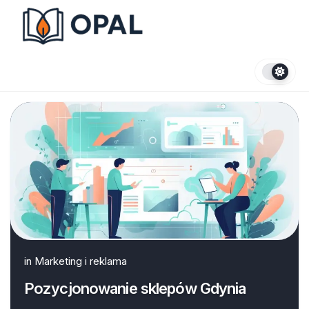
Skip
to
content
in
Marketing i reklama
Pozycjonowanie sklepów Gdynia