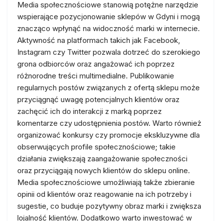
Media społecznościowe stanowią potężne narzędzie
wspierające pozycjonowanie sklepów w Gdyni i mogą
znacząco wpłynąć na widoczność marki w internecie.
Aktywność na platformach takich jak Facebook,
Instagram czy Twitter pozwala dotrzeć do szerokiego
grona odbiorców oraz angażować ich poprzez
różnorodne treści multimedialne. Publikowanie
regularnych postów związanych z ofertą sklepu może
przyciągnąć uwagę potencjalnych klientów oraz
zachęcić ich do interakcji z marką poprzez
komentarze czy udostępnienia postów. Warto również
organizować konkursy czy promocje ekskluzywne dla
obserwujących profile społecznościowe; takie
działania zwiększają zaangażowanie społeczności
oraz przyciągają nowych klientów do sklepu online.
Media społecznościowe umożliwiają także zbieranie
opinii od klientów oraz reagowanie na ich potrzeby i
sugestie, co buduje pozytywny obraz marki i zwiększa
lojalność klientów. Dodatkowo warto inwestować w