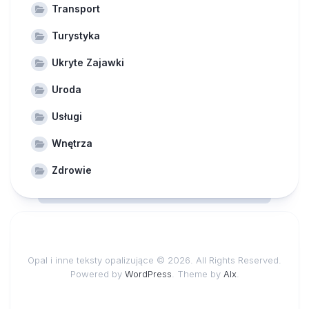
Transport
Turystyka
Ukryte Zajawki
Uroda
Usługi
Wnętrza
Zdrowie
Opal i inne teksty opalizujące © 2026. All Rights Reserved.
Powered by
WordPress
. Theme by
Alx
.