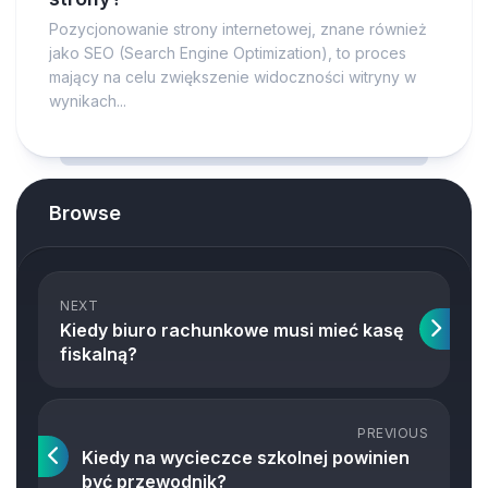
Pozycjonowanie strony internetowej, znane również
jako SEO (Search Engine Optimization), to proces
mający na celu zwiększenie widoczności witryny w
wynikach...
Browse
NEXT
Kiedy biuro rachunkowe musi mieć kasę
fiskalną?
PREVIOUS
Kiedy na wycieczce szkolnej powinien
być przewodnik?