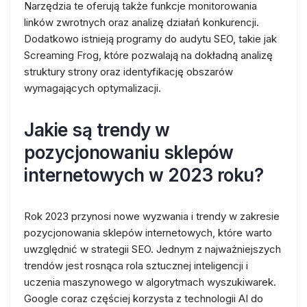
Narzędzia te oferują także funkcje monitorowania
linków zwrotnych oraz analizę działań konkurencji.
Dodatkowo istnieją programy do audytu SEO, takie jak
Screaming Frog, które pozwalają na dokładną analizę
struktury strony oraz identyfikację obszarów
wymagających optymalizacji.
Jakie są trendy w
pozycjonowaniu sklepów
internetowych w 2023 roku?
Rok 2023 przynosi nowe wyzwania i trendy w zakresie
pozycjonowania sklepów internetowych, które warto
uwzględnić w strategii SEO. Jednym z najważniejszych
trendów jest rosnąca rola sztucznej inteligencji i
uczenia maszynowego w algorytmach wyszukiwarek.
Google coraz częściej korzysta z technologii AI do