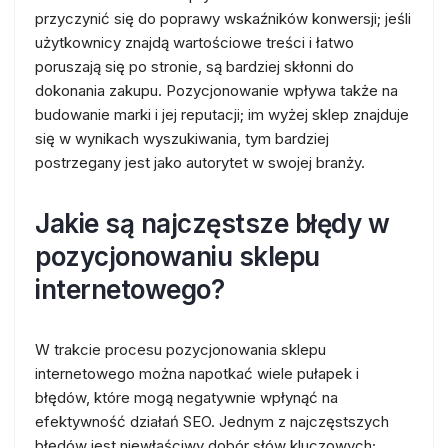
przyczynić się do poprawy wskaźników konwersji; jeśli
użytkownicy znajdą wartościowe treści i łatwo
poruszają się po stronie, są bardziej skłonni do
dokonania zakupu. Pozycjonowanie wpływa także na
budowanie marki i jej reputacji; im wyżej sklep znajduje
się w wynikach wyszukiwania, tym bardziej
postrzegany jest jako autorytet w swojej branży.
Jakie są najczęstsze błędy w
pozycjonowaniu sklepu
internetowego?
W trakcie procesu pozycjonowania sklepu
internetowego można napotkać wiele pułapek i
błędów, które mogą negatywnie wpłynąć na
efektywność działań SEO. Jednym z najczęstszych
błędów jest niewłaściwy dobór słów kluczowych;