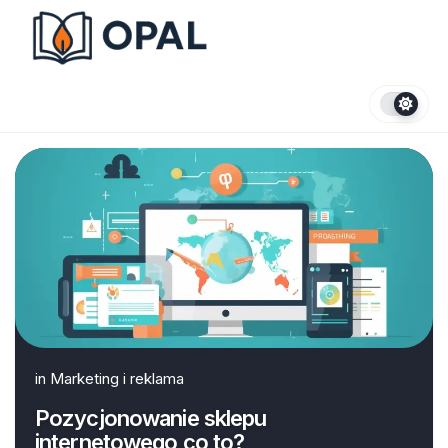
Skip
to
content
in
Marketing i reklama
Pozycjonowanie sklepu
internetowego co to?