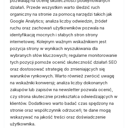
pozwalają na ocenę skuteczności podejmowanych
działań. Przede wszystkim warto śledzić ruch
organiczny na stronie za pomocą narzędzi takich jak
Google Analytics; analiza liczby odwiedzin, źródeł
ruchu oraz zachowań użytkowników pozwala na
identyfikację mocnych i słabych stron strony
internetowej. Kolejnym ważnym wskaźnikiem jest
pozycja strony w wynikach wyszukiwania dla
wybranych słów kluczowych; regularne monitorowanie
tych pozycji pomoże ocenić skuteczność działań SEO
oraz dostosować strategię do zmieniających się
warunków rynkowych. Warto również zwrócić uwagę
na wskaźniki konwersji; analiza liczby dokonanych
zakupów lub zapisów na newsletter pozwala ocenić,
czy strona skutecznie przekształca odwiedzających w
klientów. Dodatkowo warto badać czas spędzony na
stronie oraz współczynnik odrzuceń; te dane mogą
wskazywać na jakość treści oraz doświadczenie
użytkownika.