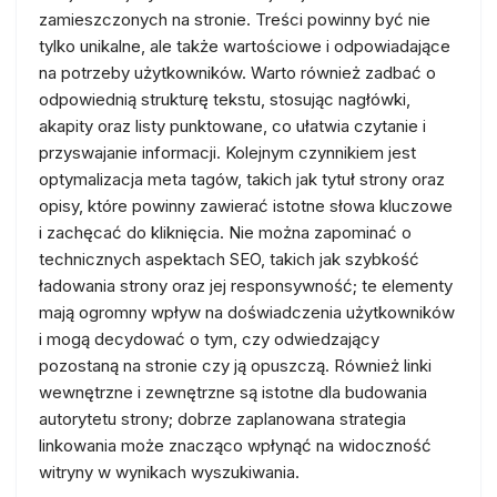
zamieszczonych na stronie. Treści powinny być nie
tylko unikalne, ale także wartościowe i odpowiadające
na potrzeby użytkowników. Warto również zadbać o
odpowiednią strukturę tekstu, stosując nagłówki,
akapity oraz listy punktowane, co ułatwia czytanie i
przyswajanie informacji. Kolejnym czynnikiem jest
optymalizacja meta tagów, takich jak tytuł strony oraz
opisy, które powinny zawierać istotne słowa kluczowe
i zachęcać do kliknięcia. Nie można zapominać o
technicznych aspektach SEO, takich jak szybkość
ładowania strony oraz jej responsywność; te elementy
mają ogromny wpływ na doświadczenia użytkowników
i mogą decydować o tym, czy odwiedzający
pozostaną na stronie czy ją opuszczą. Również linki
wewnętrzne i zewnętrzne są istotne dla budowania
autorytetu strony; dobrze zaplanowana strategia
linkowania może znacząco wpłynąć na widoczność
witryny w wynikach wyszukiwania.