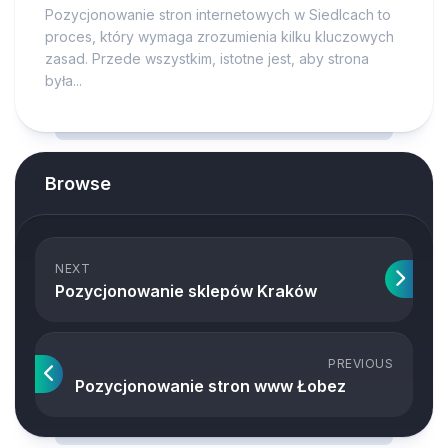
Pozycjonowanie stron internetowych w Siedlcach to
proces, który wymaga zrozumienia kilku kluczowych
zasad. Przede wszystkim, istotne jest, aby strona
była...
Browse
NEXT
Pozycjonowanie sklepów Kraków
PREVIOUS
Pozycjonowanie stron www Łobez