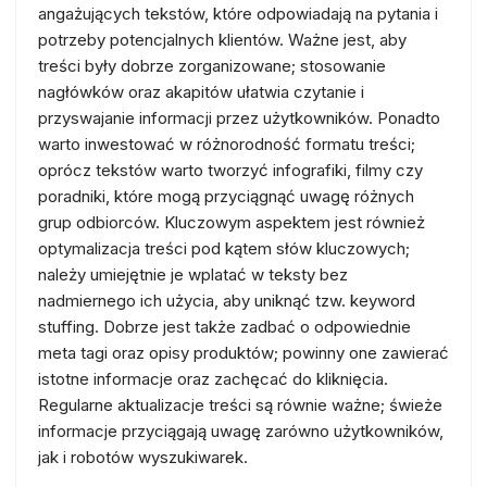
angażujących tekstów, które odpowiadają na pytania i
potrzeby potencjalnych klientów. Ważne jest, aby
treści były dobrze zorganizowane; stosowanie
nagłówków oraz akapitów ułatwia czytanie i
przyswajanie informacji przez użytkowników. Ponadto
warto inwestować w różnorodność formatu treści;
oprócz tekstów warto tworzyć infografiki, filmy czy
poradniki, które mogą przyciągnąć uwagę różnych
grup odbiorców. Kluczowym aspektem jest również
optymalizacja treści pod kątem słów kluczowych;
należy umiejętnie je wplatać w teksty bez
nadmiernego ich użycia, aby uniknąć tzw. keyword
stuffing. Dobrze jest także zadbać o odpowiednie
meta tagi oraz opisy produktów; powinny one zawierać
istotne informacje oraz zachęcać do kliknięcia.
Regularne aktualizacje treści są równie ważne; świeże
informacje przyciągają uwagę zarówno użytkowników,
jak i robotów wyszukiwarek.