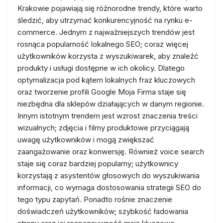
Krakowie pojawiają się różnorodne trendy, które warto
śledzić, aby utrzymać konkurencyjność na rynku e-
commerce. Jednym z najważniejszych trendów jest
rosnąca popularność lokalnego SEO; coraz więcej
użytkowników korzysta z wyszukiwarek, aby znaleźć
produkty i usługi dostępne w ich okolicy. Dlatego
optymalizacja pod kątem lokalnych fraz kluczowych
oraz tworzenie profili Google Moja Firma staje się
niezbędna dla sklepów działających w danym regionie.
Innym istotnym trendem jest wzrost znaczenia treści
wizualnych; zdjęcia i filmy produktowe przyciągają
uwagę użytkowników i mogą zwiększać
zaangażowanie oraz konwersję. Również voice search
staje się coraz bardziej popularny; użytkownicy
korzystają z asystentów głosowych do wyszukiwania
informacji, co wymaga dostosowania strategii SEO do
tego typu zapytań. Ponadto rośnie znaczenie
doświadczeń użytkowników; szybkość ładowania