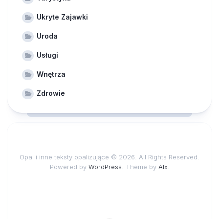
Ukryte Zajawki
Uroda
Usługi
Wnętrza
Zdrowie
Opal i inne teksty opalizujące © 2026. All Rights Reserved.
Powered by
WordPress
. Theme by
Alx
.