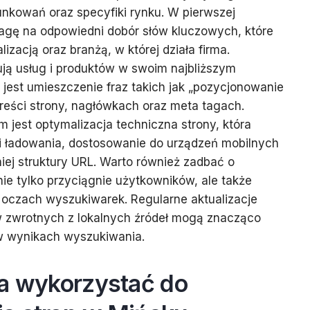
nkowań oraz specyfiki rynku. W pierwszej
wagę na odpowiedni dobór słów kluczowych, które
izacją oraz branżą, w której działa firma.
ją usług i produktów w swoim najbliższym
 jest umieszczenie fraz takich jak „pozycjonowanie
reści strony, nagłówkach oraz meta tagach.
 jest optymalizacja techniczna strony, która
 ładowania, dostosowanie do urządzeń mobilnych
ej struktury URL. Warto również zadbać o
nie tylko przyciągnie użytkowników, ale także
 oczach wyszukiwarek. Regularne aktualizacje
ów zwrotnych z lokalnych źródeł mogą znacząco
w wynikach wyszukiwania.
ia wykorzystać do