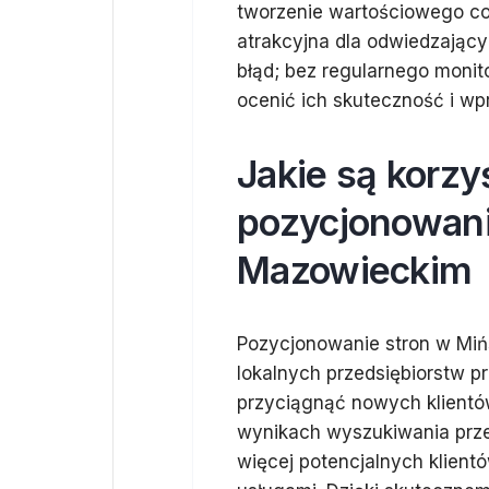
tworzenie wartościowego cont
atrakcyjna dla odwiedzający
błąd; bez regularnego monit
ocenić ich skuteczność i w
Jakie są korzy
pozycjonowani
Mazowieckim
Pozycjonowanie stron w Mińs
lokalnych przedsiębiorstw 
przyciągnąć nowych klientó
wynikach wyszukiwania prze
więcej potencjalnych klien