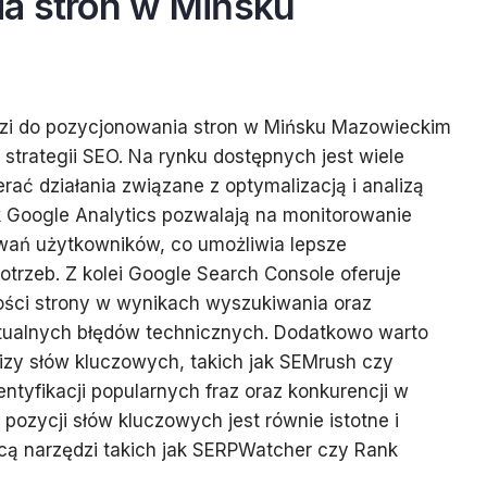
a stron w Mińsku
zi do pozycjonowania stron w Mińsku Mazowieckim
 strategii SEO. Na rynku dostępnych jest wiele
rać działania związane z optymalizacją i analizą
k Google Analytics pozwalają na monitorowanie
owań użytkowników, co umożliwia lepsze
otrzeb. Z kolei Google Search Console oferuje
ości strony w wynikach wyszukiwania oraz
ualnych błędów technicznych. Dodatkowo warto
lizy słów kluczowych, takich jak SEMrush czy
ntyfikacji popularnych fraz oraz konkurencji w
pozycji słów kluczowych jest równie istotne i
ą narzędzi takich jak SERPWatcher czy Rank