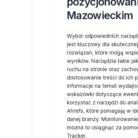
pozycjonowani
Mazowieckim
Wybór odpowiednich narzęd
jest kluczowy dla skutecznej
rozwiązań, które mogą wspie
wyników. Narzędzia takie ja
ruchu na stronie oraz zach
dostosowanie treści do ich p
informacje na temat wydajn
wskazówki dotyczące ewent
korzystać z narzędzi do ana
Ahrefs, które pomagają w ide
danej branży. Monitorowanie 
można to osiągnąć za pomoc
Tracker.