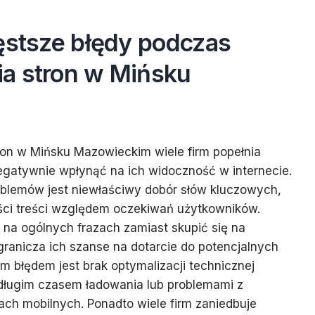
ęstsze błędy podczas
a stron w Mińsku
on w Mińsku Mazowieckim wiele firm popełnia
egatywnie wpłynąć na ich widoczność w internecie.
blemów jest niewłaściwy dobór słów kluczowych,
ości treści względem oczekiwań użytkowników.
ę na ogólnych frazach zamiast skupić się na
granicza ich szanse na dotarcie do potencjalnych
 błędem jest brak optymalizacji technicznej
długim czasem ładowania lub problemami z
ch mobilnych. Ponadto wiele firm zaniedbuje