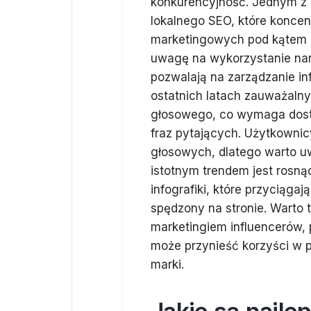
konkurencyjność. Jednym z 
lokalnego SEO, które koncentr
marketingowych pod kątem 
uwagę na wykorzystanie narz
pozwalają na zarządzanie inf
ostatnich latach zauważalny
głosowego, co wymaga dostos
fraz pytających. Użytkownic
głosowych, dlatego warto uw
istotnym trendem jest rosnąc
infografiki, które przyciąg
spędzony na stronie. Warto 
marketingiem influencerów, 
może przynieść korzyści w p
marki.