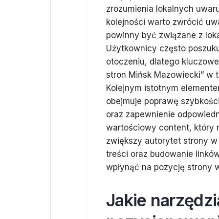
zrozumienia lokalnych uwaru
kolejności warto zwrócić u
powinny być związane z lokal
Użytkownicy często poszuku
otoczeniu, dlatego kluczowe
stron Mińsk Mazowiecki” w t
Kolejnym istotnym elementem
obejmuje poprawę szybkości
oraz zapewnienie odpowiedni
wartościowy content, który 
zwiększy autorytet strony w
treści oraz budowanie link
wpłynąć na pozycję strony 
Jakie narzędz