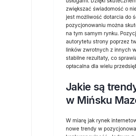
usługami. Dzięki skuteczne
zwiększać świadomość o nie
jest możliwość dotarcia do ś
pozycjonowaniu można skute
na tym samym rynku. Pozyc
autorytetu strony poprzez t
linków zwrotnych z innych w
stabilne rezultaty, co spraw
opłacalna dla wielu przedsię
Jakie są tren
w Mińsku Maz
W miarę jak rynek interneto
nowe trendy w pozycjonowani