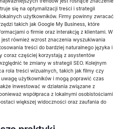
najważniejszych trendów jest rosnące znaczenie
uje się na optymalizacji treści i strategii
lokalnych użytkowników. Firmy powinny zwracać
ędzi takich jak Google My Business, które
ormacjami o firmie oraz interakcję z klientami. W
 jest również wzrost znaczenia wyszukiwania
owania treści do bardziej naturalnego języka i
y coraz częściej korzystają z asystentów
zględnić te zmiany w strategii SEO. Kolejnym
a rola treści wizualnych, takich jak filmy czy
ają uwagę użytkowników i mogą poprawić czas
także inwestować w działania związane z
ponieważ współpraca z lokalnymi osobistościami
ostaci większej widoczności oraz zaufania do