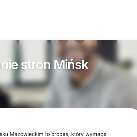
ie stron Mińsk
ńsku Mazowieckim to proces, który wymaga