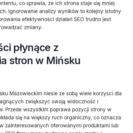
entu, co sprawia, że ich strona staje się mniej
ch. Ignorowanie analizy wyników to kolejny istotny
orowania efektywności działań SEO trudno jest
prowadzać zmiany.
ści płynące z
a stron w Mińsku
ku Mazowieckim niesie ze sobą wiele korzyści dla
pragnących zwiększyć swoją widoczność i
w. Przede wszystkim poprawa pozycji strony w
kłada się na większy ruch organiczny, co oznacza
tów zainteresowanych oferowanymi produktami lub