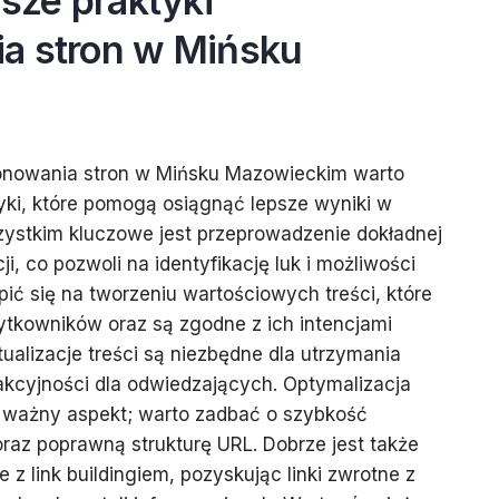
psze praktyki
a stron w Mińsku
onowania stron w Mińsku Mazowieckim warto
ki, które pomogą osiągnąć lepsze wyniki w
ystkim kluczowe jest przeprowadzenie dokładnej
i, co pozwoli na identyfikację luk i możliwości
pić się na tworzeniu wartościowych treści, które
ytkowników oraz są zgodne z ich intencjami
ualizacje treści są niezbędne dla utrzymania
rakcyjności dla odwiedzających. Optymalizacja
y ważny aspekt; warto zadbać o szybkość
az poprawną strukturę URL. Dobrze jest także
 z link buildingiem, pozyskując linki zwrotne z