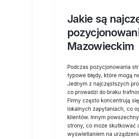
Jakie są najcz
pozycjonowani
Mazowieckim
Podczas pozycjonowania str
typowe błędy, które mogą n
Jednym z najczęstszych pro
co prowadzi do braku trafn
Firmy często koncentrują si
lokalnych zapytaniach, co o
klientów. Innym powszechnym
strony, co może skutkować 
wyświetlaniem na urządzenia