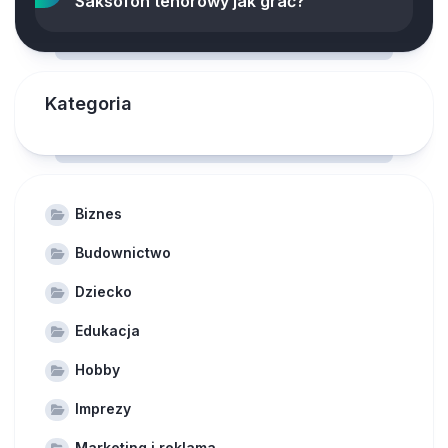
Saksofon tenorowy jak grać?
Kategoria
Biznes
Budownictwo
Dziecko
Edukacja
Hobby
Imprezy
Marketing i reklama