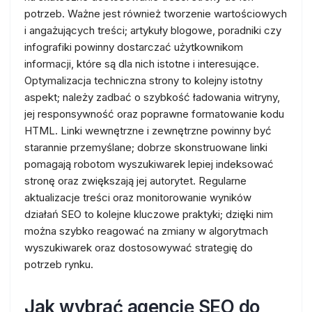
potrzeb. Ważne jest również tworzenie wartościowych
i angażujących treści; artykuły blogowe, poradniki czy
infografiki powinny dostarczać użytkownikom
informacji, które są dla nich istotne i interesujące.
Optymalizacja techniczna strony to kolejny istotny
aspekt; należy zadbać o szybkość ładowania witryny,
jej responsywność oraz poprawne formatowanie kodu
HTML. Linki wewnętrzne i zewnętrzne powinny być
starannie przemyślane; dobrze skonstruowane linki
pomagają robotom wyszukiwarek lepiej indeksować
stronę oraz zwiększają jej autorytet. Regularne
aktualizacje treści oraz monitorowanie wyników
działań SEO to kolejne kluczowe praktyki; dzięki nim
można szybko reagować na zmiany w algorytmach
wyszukiwarek oraz dostosowywać strategię do
potrzeb rynku.
Jak wybrać agencję SEO do