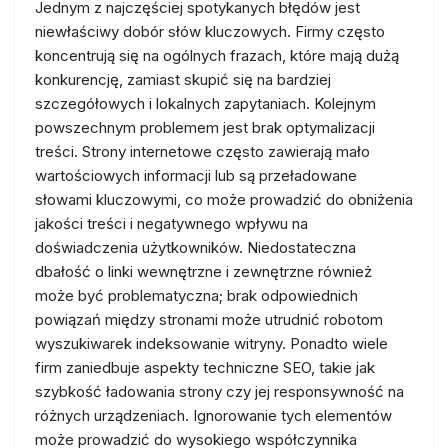
Jednym z najczęściej spotykanych błędów jest
niewłaściwy dobór słów kluczowych. Firmy często
koncentrują się na ogólnych frazach, które mają dużą
konkurencję, zamiast skupić się na bardziej
szczegółowych i lokalnych zapytaniach. Kolejnym
powszechnym problemem jest brak optymalizacji
treści. Strony internetowe często zawierają mało
wartościowych informacji lub są przeładowane
słowami kluczowymi, co może prowadzić do obniżenia
jakości treści i negatywnego wpływu na
doświadczenia użytkowników. Niedostateczna
dbałość o linki wewnętrzne i zewnętrzne również
może być problematyczna; brak odpowiednich
powiązań między stronami może utrudnić robotom
wyszukiwarek indeksowanie witryny. Ponadto wiele
firm zaniedbuje aspekty techniczne SEO, takie jak
szybkość ładowania strony czy jej responsywność na
różnych urządzeniach. Ignorowanie tych elementów
może prowadzić do wysokiego współczynnika