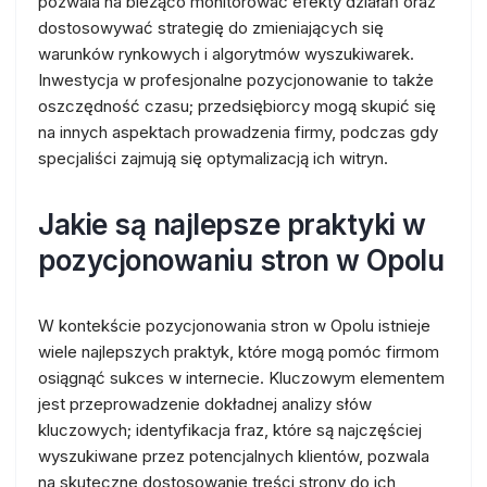
pozwala na bieżąco monitorować efekty działań oraz
dostosowywać strategię do zmieniających się
warunków rynkowych i algorytmów wyszukiwarek.
Inwestycja w profesjonalne pozycjonowanie to także
oszczędność czasu; przedsiębiorcy mogą skupić się
na innych aspektach prowadzenia firmy, podczas gdy
specjaliści zajmują się optymalizacją ich witryn.
Jakie są najlepsze praktyki w
pozycjonowaniu stron w Opolu
W kontekście pozycjonowania stron w Opolu istnieje
wiele najlepszych praktyk, które mogą pomóc firmom
osiągnąć sukces w internecie. Kluczowym elementem
jest przeprowadzenie dokładnej analizy słów
kluczowych; identyfikacja fraz, które są najczęściej
wyszukiwane przez potencjalnych klientów, pozwala
na skuteczne dostosowanie treści strony do ich