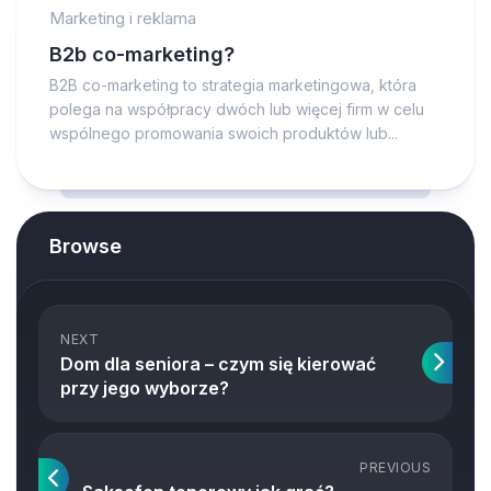
Marketing i reklama
B2b co-marketing?
B2B co-marketing to strategia marketingowa, która
polega na współpracy dwóch lub więcej firm w celu
wspólnego promowania swoich produktów lub...
Browse
NEXT
Dom dla seniora – czym się kierować
przy jego wyborze?
PREVIOUS