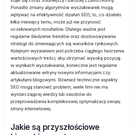
staje się coraz trudniejszy i bardziej czasochłonny.
Ponadto zmiany algorytmów wyszukiwarek mogą
wpływać na efektywność działań SEO; to, co działało
kilka miesięcy temu, może już nie przynosić
oczekiwanych rezultatów. Dlatego ważne jest
regularne śledzenie trendów oraz dostosowywanie
strategii do zmieniających się warunków rynkowych.
Kolejnym wyzwaniem jest potrzeba ciągłego tworzenia
wartościowych treści; aby utrzymać wysoką pozycję
w wynikach wyszukiwania, konieczne jest regularne
aktualizowanie witryny nowymi informacjami czy
artykułami blogowymi. Również techniczne aspekty
SEO mogą stanowić problem; wiele firm nie ma
wystarczającej wiedzy lub zasobów do
przeprowadzenia kompleksowej optymalizacji swojej
strony internetowej.
Jakie są przyszłościowe