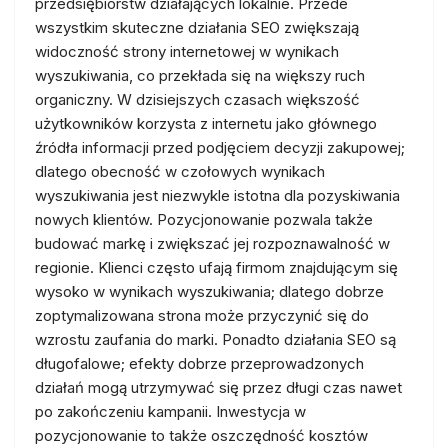
przedsiębiorstw działających lokalnie. Przede
wszystkim skuteczne działania SEO zwiększają
widoczność strony internetowej w wynikach
wyszukiwania, co przekłada się na większy ruch
organiczny. W dzisiejszych czasach większość
użytkowników korzysta z internetu jako głównego
źródła informacji przed podjęciem decyzji zakupowej;
dlatego obecność w czołowych wynikach
wyszukiwania jest niezwykle istotna dla pozyskiwania
nowych klientów. Pozycjonowanie pozwala także
budować markę i zwiększać jej rozpoznawalność w
regionie. Klienci często ufają firmom znajdującym się
wysoko w wynikach wyszukiwania; dlatego dobrze
zoptymalizowana strona może przyczynić się do
wzrostu zaufania do marki. Ponadto działania SEO są
długofalowe; efekty dobrze przeprowadzonych
działań mogą utrzymywać się przez długi czas nawet
po zakończeniu kampanii. Inwestycja w
pozycjonowanie to także oszczędność kosztów