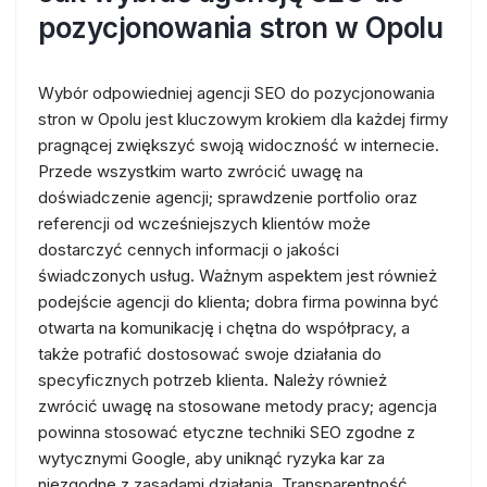
pozycjonowania stron w Opolu
Wybór odpowiedniej agencji SEO do pozycjonowania
stron w Opolu jest kluczowym krokiem dla każdej firmy
pragnącej zwiększyć swoją widoczność w internecie.
Przede wszystkim warto zwrócić uwagę na
doświadczenie agencji; sprawdzenie portfolio oraz
referencji od wcześniejszych klientów może
dostarczyć cennych informacji o jakości
świadczonych usług. Ważnym aspektem jest również
podejście agencji do klienta; dobra firma powinna być
otwarta na komunikację i chętna do współpracy, a
także potrafić dostosować swoje działania do
specyficznych potrzeb klienta. Należy również
zwrócić uwagę na stosowane metody pracy; agencja
powinna stosować etyczne techniki SEO zgodne z
wytycznymi Google, aby uniknąć ryzyka kar za
niezgodne z zasadami działania. Transparentność