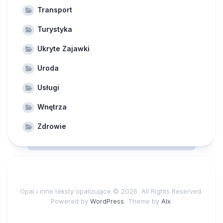
Transport
Turystyka
Ukryte Zajawki
Uroda
Usługi
Wnętrza
Zdrowie
Opal i inne teksty opalizujące © 2026. All Rights Reserved.
Powered by
WordPress
. Theme by
Alx
.