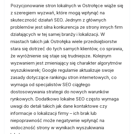
Pozycjonowanie stron lokalnych w Ostrołęce wiąże się
z szeregiem wyzwań, które mogą wpłynąć na
skuteczność działań SEO. Jednym z głównych
problemów jest silna konkurencja ze strony innych firm
działających w tej samej branży i lokalizacji. W
miastach takich jak Ostrołęka wiele przedsiębiorstw
stara się dotrzeć do tych samych klientów, co sprawia,
że wyróżnienie się staje się trudniejsze. Kolejnym
wyzwaniem jest zmieniający się charakter algorytmów
wyszukiwarek; Google regularnie aktualizuje swoje
zasady dotyczące rankingu stron internetowych, co
wymaga od specjalistów SEO ciągłego
dostosowywania strategii do nowych warunków
rynkowych. Dodatkowo lokalne SEO często wymaga
uwagi do detali takich jak dane kontaktowe czy
informacje o lokalizacji firmy – ich brak lub
niepoprawność może negatywnie wpłynąć na
widoczność strony w wynikach wyszukiwania