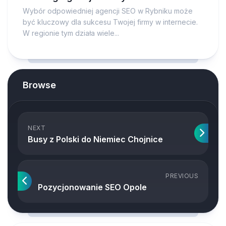
Wybór odpowiedniej agencji SEO w Rybniku może
być kluczowy dla sukcesu Twojej firmy w internecie.
W regionie tym działa wiele...
Browse
NEXT
Busy z Polski do Niemiec Chojnice
PREVIOUS
Pozycjonowanie SEO Opole