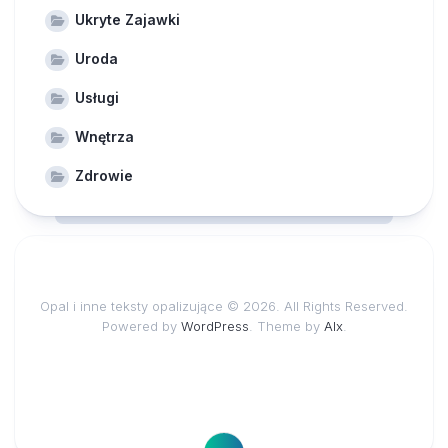
Ukryte Zajawki
Uroda
Usługi
Wnętrza
Zdrowie
Opal i inne teksty opalizujące © 2026. All Rights Reserved.
Powered by
WordPress
. Theme by
Alx
.