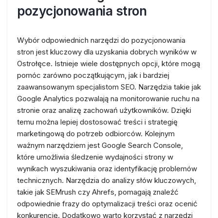
pozycjonowania stron
Wybór odpowiednich narzędzi do pozycjonowania
stron jest kluczowy dla uzyskania dobrych wyników w
Ostrołęce. Istnieje wiele dostępnych opcji, które mogą
pomóc zarówno początkującym, jak i bardziej
zaawansowanym specjalistom SEO. Narzędzia takie jak
Google Analytics pozwalają na monitorowanie ruchu na
stronie oraz analizę zachowań użytkowników. Dzięki
temu można lepiej dostosować treści i strategię
marketingową do potrzeb odbiorców. Kolejnym
ważnym narzędziem jest Google Search Console,
które umożliwia śledzenie wydajności strony w
wynikach wyszukiwania oraz identyfikację problemów
technicznych. Narzędzia do analizy słów kluczowych,
takie jak SEMrush czy Ahrefs, pomagają znaleźć
odpowiednie frazy do optymalizacji treści oraz ocenić
konkurencję. Dodatkowo warto korzystać z narzędzi