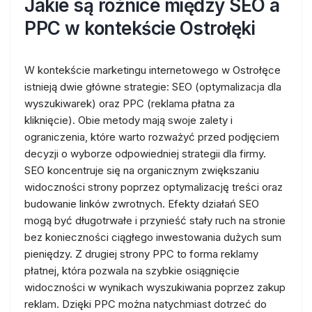
Jakie są różnice między SEO a
PPC w kontekście Ostrołęki
W kontekście marketingu internetowego w Ostrołęce
istnieją dwie główne strategie: SEO (optymalizacja dla
wyszukiwarek) oraz PPC (reklama płatna za
kliknięcie). Obie metody mają swoje zalety i
ograniczenia, które warto rozważyć przed podjęciem
decyzji o wyborze odpowiedniej strategii dla firmy.
SEO koncentruje się na organicznym zwiększaniu
widoczności strony poprzez optymalizację treści oraz
budowanie linków zwrotnych. Efekty działań SEO
mogą być długotrwałe i przynieść stały ruch na stronie
bez konieczności ciągłego inwestowania dużych sum
pieniędzy. Z drugiej strony PPC to forma reklamy
płatnej, która pozwala na szybkie osiągnięcie
widoczności w wynikach wyszukiwania poprzez zakup
reklam. Dzięki PPC można natychmiast dotrzeć do