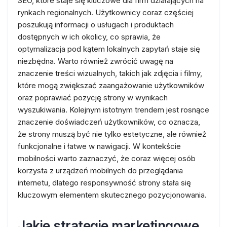
SEO, które staje się kluczowe dla firm działających na
rynkach regionalnych. Użytkownicy coraz częściej
poszukują informacji o usługach i produktach
dostępnych w ich okolicy, co sprawia, że
optymalizacja pod kątem lokalnych zapytań staje się
niezbędna. Warto również zwrócić uwagę na
znaczenie treści wizualnych, takich jak zdjęcia i filmy,
które mogą zwiększać zaangażowanie użytkowników
oraz poprawiać pozycję strony w wynikach
wyszukiwania. Kolejnym istotnym trendem jest rosnące
znaczenie doświadczeń użytkowników, co oznacza,
że strony muszą być nie tylko estetyczne, ale również
funkcjonalne i łatwe w nawigacji. W kontekście
mobilności warto zaznaczyć, że coraz więcej osób
korzysta z urządzeń mobilnych do przeglądania
internetu, dlatego responsywność strony stała się
kluczowym elementem skutecznego pozycjonowania.
Jakie strategie marketingowe