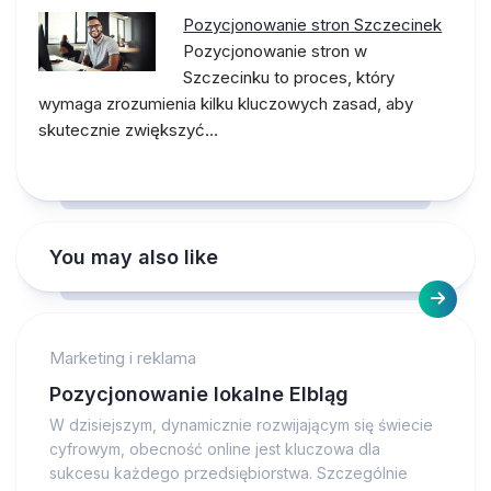
Pozycjonowanie stron Szczecinek
Pozycjonowanie stron w
Szczecinku to proces, który
wymaga zrozumienia kilku kluczowych zasad, aby
skutecznie zwiększyć…
You may also like
Marketing i reklama
Pozycjonowanie lokalne Elbląg
W dzisiejszym, dynamicznie rozwijającym się świecie
cyfrowym, obecność online jest kluczowa dla
sukcesu każdego przedsiębiorstwa. Szczególnie