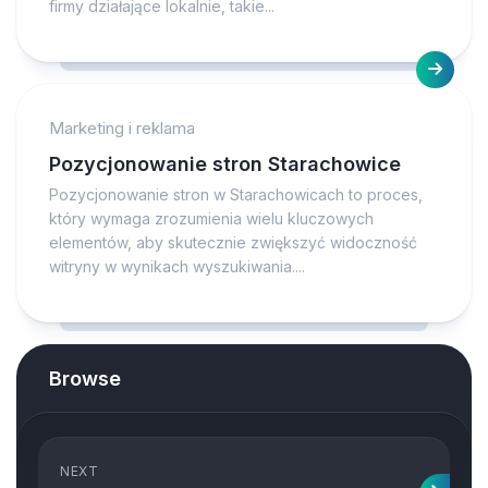
firmy działające lokalnie, takie...
Marketing i reklama
Pozycjonowanie stron Starachowice
Pozycjonowanie stron w Starachowicach to proces,
który wymaga zrozumienia wielu kluczowych
elementów, aby skutecznie zwiększyć widoczność
witryny w wynikach wyszukiwania....
Browse
NEXT