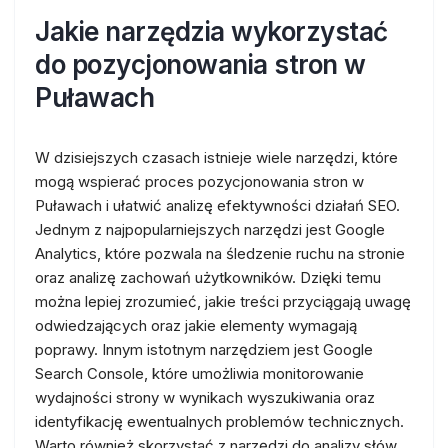
Jakie narzędzia wykorzystać
do pozycjonowania stron w
Puławach
W dzisiejszych czasach istnieje wiele narzędzi, które
mogą wspierać proces pozycjonowania stron w
Puławach i ułatwić analizę efektywności działań SEO.
Jednym z najpopularniejszych narzędzi jest Google
Analytics, które pozwala na śledzenie ruchu na stronie
oraz analizę zachowań użytkowników. Dzięki temu
można lepiej zrozumieć, jakie treści przyciągają uwagę
odwiedzających oraz jakie elementy wymagają
poprawy. Innym istotnym narzędziem jest Google
Search Console, które umożliwia monitorowanie
wydajności strony w wynikach wyszukiwania oraz
identyfikację ewentualnych problemów technicznych.
Warto również skorzystać z narzędzi do analizy słów