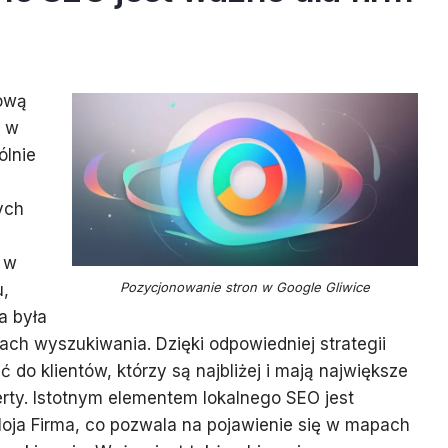
ową
n w
ólnie
ych
 w
Pozycjonowanie stron w Google Gliwice
u,
a była
ch wyszukiwania. Dzięki odpowiedniej strategii
do klientów, którzy są najbliżej i mają największe
erty. Istotnym elementem lokalnego SEO jest
Moja Firma, co pozwala na pojawienie się w mapach