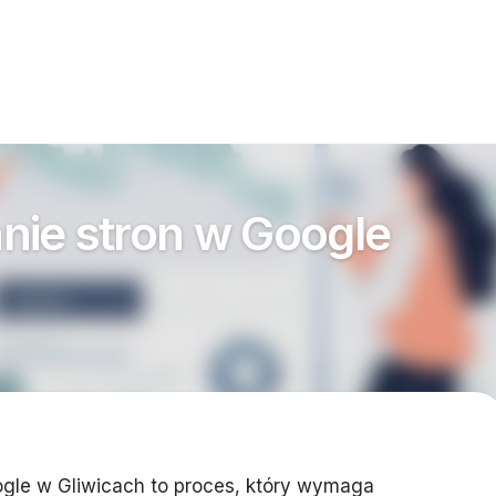
ie stron w Google
gle w Gliwicach to proces, który wymaga