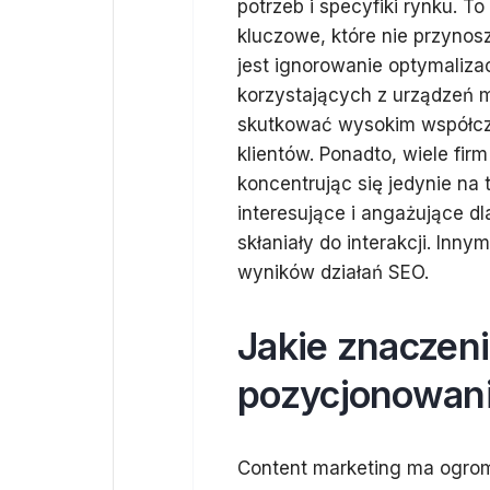
potrzeb i specyfiki rynku. 
kluczowe, które nie przyno
jest ignorowanie optymaliza
korzystających z urządzeń 
skutkować wysokim współczy
klientów. Ponadto, wiele fir
koncentrując się jedynie na
interesujące i angażujące d
skłaniały do interakcji. In
wyników działań SEO.
Jakie znaczen
pozycjonowani
Content marketing ma ogrom