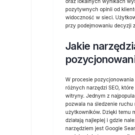
oraz lokalnych wynikach wys
pozytywnych opinii od klient
widoczność w sieci. Użytkow
przy podejmowaniu decyzji
Jakie narzędzi
pozycjonowani
W procesie pozycjonowania 
różnych narzędzi SEO, któr
witryny. Jednym z najpopular
pozwala na śledzenie ruchu 
użytkowników. Dzięki temu m
działają najlepiej i gdzie 
narzędziem jest Google Sea