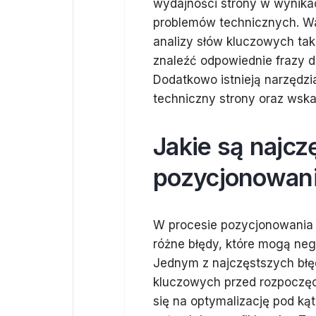
wydajności strony w wynika
problemów technicznych. Wa
analizy słów kluczowych tak
znaleźć odpowiednie frazy 
Dodatkowo istnieją narzędzi
techniczny strony oraz ws
Jakie są najcz
pozycjonowani
W procesie pozycjonowania s
różne błędy, które mogą neg
Jednym z najczęstszych błęd
kluczowych przed rozpoczęc
się na optymalizację pod ką