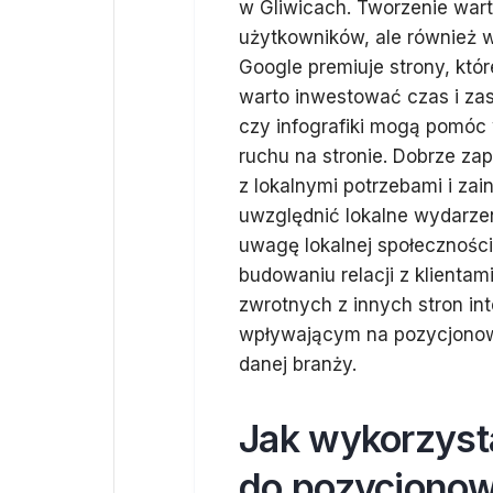
w Gliwicach. Tworzenie wart
użytkowników, ale również 
Google premiuje strony, któr
warto inwestować czas i zas
czy infografiki mogą pomóc
ruchu na stronie. Dobrze z
z lokalnymi potrzebami i za
uwzględnić lokalne wydarze
uwagę lokalnej społeczności
budowaniu relacji z klienta
zwrotnych z innych stron in
wpływającym na pozycjonowa
danej branży.
Jak wykorzyst
do pozycjonow