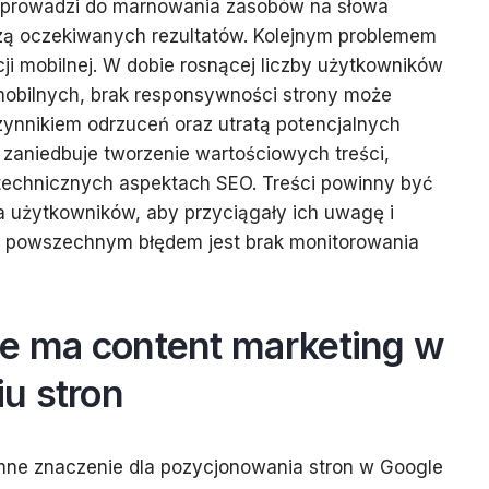
To prowadzi do marnowania zasobów na słowa
szą oczekiwanych rezultatów. Kolejnym problemem
cji mobilnej. W dobie rosnącej liczby użytkowników
mobilnych, brak responsywności strony może
nnikiem odrzuceń oraz utratą potencjalnych
m zaniedbuje tworzenie wartościowych treści,
 technicznych aspektach SEO. Treści powinny być
la użytkowników, aby przyciągały ich uwagę i
nym powszechnym błędem jest brak monitorowania
ie ma content marketing w
u stron
ne znaczenie dla pozycjonowania stron w Google