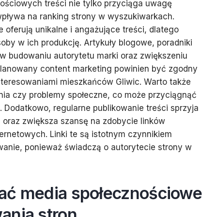
ościowych treści nie tylko przyciąga uwagę
wpływa na ranking strony w wyszukiwarkach.
e oferują unikalne i angażujące treści, dlatego
oby w ich produkcję. Artykuły blogowe, poradniki
 w budowaniu autorytetu marki oraz zwiększeniu
aplanowany content marketing powinien być zgodny
interesowaniami mieszkańców Gliwic. Warto także
nia czy problemy społeczne, co może przyciągnąć
. Dodatkowo, regularne publikowanie treści sprzyja
mi oraz zwiększa szansę na zdobycie linków
ternetowych. Linki te są istotnym czynnikiem
nie, ponieważ świadczą o autorytecie strony w
ać media społecznościowe
ania stron