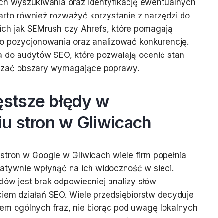
ch wyszukiwania oraz identyfikację ewentualnych
rto również rozważyć korzystanie z narzędzi do
ich jak SEMrush czy Ahrefs, które pomagają
do pozycjonowania oraz analizować konkurencję.
a do audytów SEO, które pozwalają ocenić stan
kazać obszary wymagające poprawy.
ęstsze błędy w
u stron w Gliwicach
tron w Google w Gliwicach wiele firm popełnia
atywnie wpłynąć na ich widoczność w sieci.
ów jest brak odpowiedniej analizy słów
iem działań SEO. Wiele przedsiębiorstw decyduje
tem ogólnych fraz, nie biorąc pod uwagę lokalnych