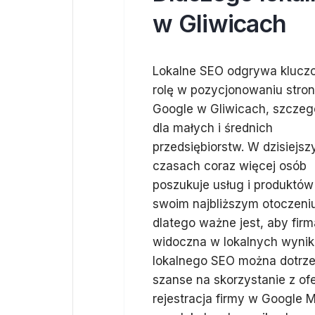
w Gliwicach
Lokalne SEO odgrywa klucz
rolę w pozycjonowaniu stro
Google w Gliwicach, szczeg
dla małych i średnich
przedsiębiorstw. W dzisiejsz
czasach coraz więcej osób
poszukuje usług i produktów
swoim najbliższym otoczeni
dlatego ważne jest, aby firm
widoczna w lokalnych wynika
lokalnego SEO można dotrzeć 
szanse na skorzystanie z of
rejestracja firmy w Google 