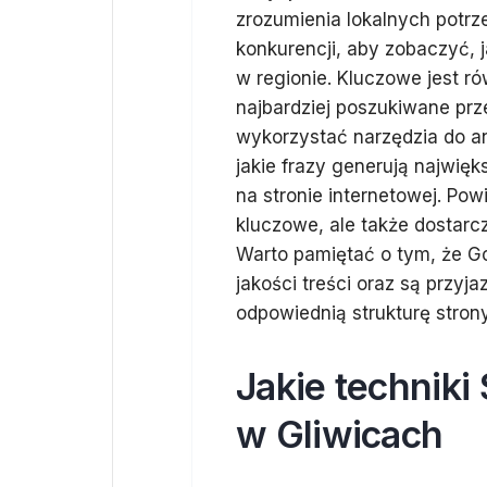
zrozumienia lokalnych potrz
konkurencji, aby zobaczyć, 
w regionie. Kluczowe jest ró
najbardziej poszukiwane pr
wykorzystać narzędzia do an
jakie frazy generują najwięk
na stronie internetowej. Po
kluczowe, ale także dostarc
Warto pamiętać o tym, że Goo
jakości treści oraz są przyj
odpowiednią strukturę strony
Jakie techniki
w Gliwicach