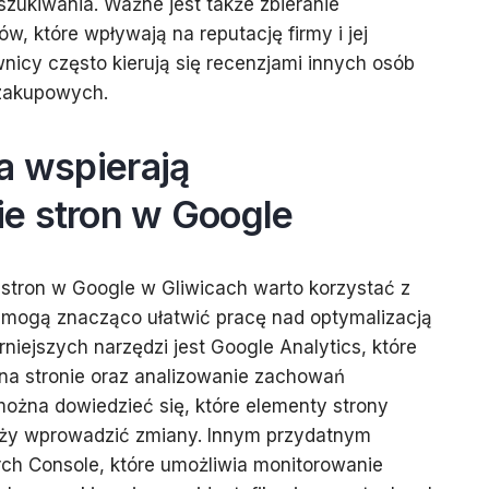
zukiwania. Ważne jest także zbieranie
ów, które wpływają na reputację firmy i jej
nicy często kierują się recenzjami innych osób
 zakupowych.
a wspierają
e stron w Google
stron w Google w Gliwicach warto korzystać z
e mogą znacząco ułatwić pracę nad optymalizacją
niejszych narzędzi jest Google Analytics, które
na stronie oraz analizowanie zachowań
ożna dowiedzieć się, które elementy strony
należy wprowadzić zmiany. Innym przydatnym
rch Console, które umożliwia monitorowanie