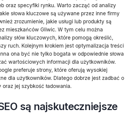
eb oraz specyfiki rynku. Warto zacząć od analizy
jakie słowa kluczowe są używane przez inne firmy
wnież zrozumienie, jakie usługi lub produkty są
zez mieszkańców Gliwic. W tym celu można
alizy słów kluczowych, które pomogą określić,
szy ruch. Kolejnym krokiem jest optymalizacja treści
winna ona być nie tylko bogata w odpowiednie słowa
zać wartościowych informacji dla użytkowników.
gle preferuje strony, które oferują wysokiej
azne dla użytkowników. Dlatego dobrze jest zadbać o
 oraz jej szybkość ładowania.
 SEO są najskuteczniejsze