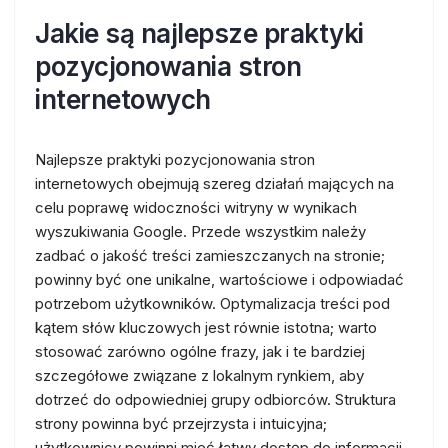
Jakie są najlepsze praktyki
pozycjonowania stron
internetowych
Najlepsze praktyki pozycjonowania stron
internetowych obejmują szereg działań mających na
celu poprawę widoczności witryny w wynikach
wyszukiwania Google. Przede wszystkim należy
zadbać o jakość treści zamieszczanych na stronie;
powinny być one unikalne, wartościowe i odpowiadać
potrzebom użytkowników. Optymalizacja treści pod
kątem słów kluczowych jest równie istotna; warto
stosować zarówno ogólne frazy, jak i te bardziej
szczegółowe związane z lokalnym rynkiem, aby
dotrzeć do odpowiedniej grupy odbiorców. Struktura
strony powinna być przejrzysta i intuicyjna;
użytkownicy powinni mieć łatwy dostęp do informacji