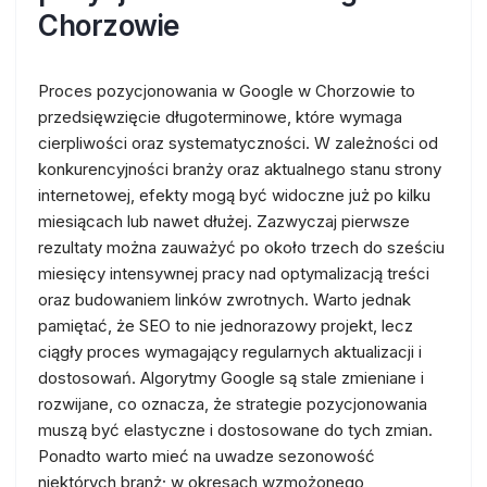
Chorzowie
Proces pozycjonowania w Google w Chorzowie to
przedsięwzięcie długoterminowe, które wymaga
cierpliwości oraz systematyczności. W zależności od
konkurencyjności branży oraz aktualnego stanu strony
internetowej, efekty mogą być widoczne już po kilku
miesiącach lub nawet dłużej. Zazwyczaj pierwsze
rezultaty można zauważyć po około trzech do sześciu
miesięcy intensywnej pracy nad optymalizacją treści
oraz budowaniem linków zwrotnych. Warto jednak
pamiętać, że SEO to nie jednorazowy projekt, lecz
ciągły proces wymagający regularnych aktualizacji i
dostosowań. Algorytmy Google są stale zmieniane i
rozwijane, co oznacza, że strategie pozycjonowania
muszą być elastyczne i dostosowane do tych zmian.
Ponadto warto mieć na uwadze sezonowość
niektórych branż; w okresach wzmożonego