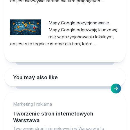
co jest niezwykle istotne dla firm pragnących…
Mapy Google pozycjonowanie
Mapy Google odgrywają kluczową
rolę w pozycjonowaniu lokalnym,
co jest szczególnie istotne dla firm, które…
You may also like
Marketing i reklama
Tworzenie stron internetowych
Warszawa
Tworzenie stron internetowych w Warszawie to