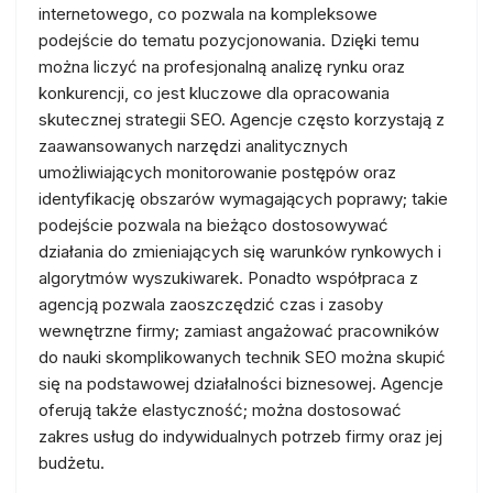
internetowego, co pozwala na kompleksowe
podejście do tematu pozycjonowania. Dzięki temu
można liczyć na profesjonalną analizę rynku oraz
konkurencji, co jest kluczowe dla opracowania
skutecznej strategii SEO. Agencje często korzystają z
zaawansowanych narzędzi analitycznych
umożliwiających monitorowanie postępów oraz
identyfikację obszarów wymagających poprawy; takie
podejście pozwala na bieżąco dostosowywać
działania do zmieniających się warunków rynkowych i
algorytmów wyszukiwarek. Ponadto współpraca z
agencją pozwala zaoszczędzić czas i zasoby
wewnętrzne firmy; zamiast angażować pracowników
do nauki skomplikowanych technik SEO można skupić
się na podstawowej działalności biznesowej. Agencje
oferują także elastyczność; można dostosować
zakres usług do indywidualnych potrzeb firmy oraz jej
budżetu.