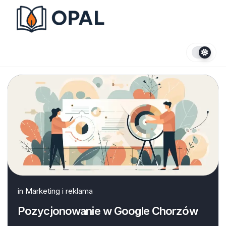
Skip
to
content
in
Marketing i reklama
Pozycjonowanie w Google Chorzów