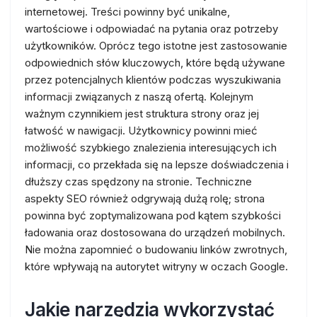
internetowej. Treści powinny być unikalne,
wartościowe i odpowiadać na pytania oraz potrzeby
użytkowników. Oprócz tego istotne jest zastosowanie
odpowiednich słów kluczowych, które będą używane
przez potencjalnych klientów podczas wyszukiwania
informacji związanych z naszą ofertą. Kolejnym
ważnym czynnikiem jest struktura strony oraz jej
łatwość w nawigacji. Użytkownicy powinni mieć
możliwość szybkiego znalezienia interesujących ich
informacji, co przekłada się na lepsze doświadczenia i
dłuższy czas spędzony na stronie. Techniczne
aspekty SEO również odgrywają dużą rolę; strona
powinna być zoptymalizowana pod kątem szybkości
ładowania oraz dostosowana do urządzeń mobilnych.
Nie można zapomnieć o budowaniu linków zwrotnych,
które wpływają na autorytet witryny w oczach Google.
Jakie narzędzia wykorzystać