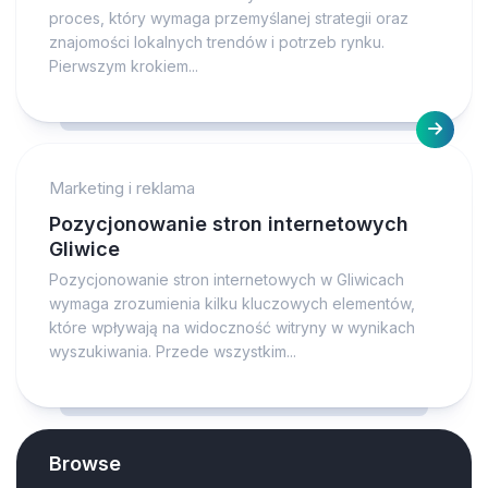
proces, który wymaga przemyślanej strategii oraz
znajomości lokalnych trendów i potrzeb rynku.
Pierwszym krokiem...
Marketing i reklama
Pozycjonowanie stron internetowych
Gliwice
Pozycjonowanie stron internetowych w Gliwicach
wymaga zrozumienia kilku kluczowych elementów,
które wpływają na widoczność witryny w wynikach
wyszukiwania. Przede wszystkim...
Browse