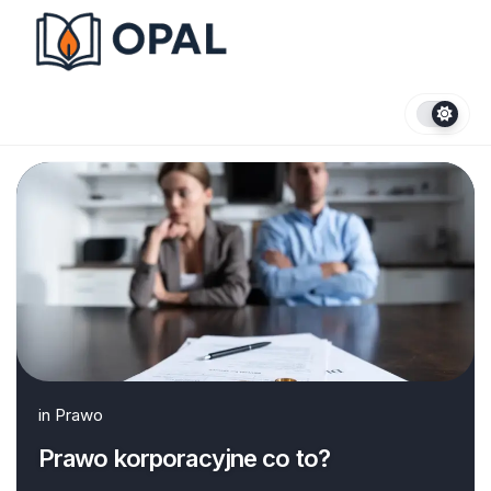
Skip
to
content
in
Prawo
Prawo korporacyjne co to?