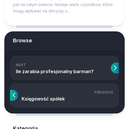
par na całym świecie. Istnieje wiele czynników, które
mogą wpływać na decyzję o...
Browse
NEXT
Ile zarabia profesjonalny barman?
PREVIOUS
Księgowość spółek
Kategoria