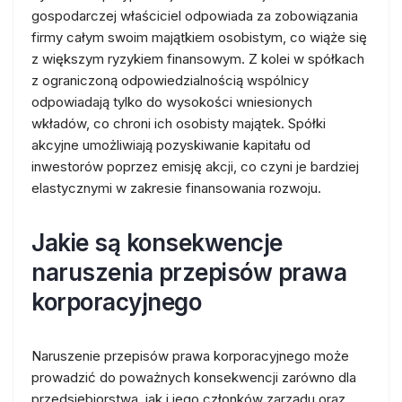
gospodarczej właściciel odpowiada za zobowiązania
firmy całym swoim majątkiem osobistym, co wiąże się
z większym ryzykiem finansowym. Z kolei w spółkach
z ograniczoną odpowiedzialnością wspólnicy
odpowiadają tylko do wysokości wniesionych
wkładów, co chroni ich osobisty majątek. Spółki
akcyjne umożliwiają pozyskiwanie kapitału od
inwestorów poprzez emisję akcji, co czyni je bardziej
elastycznymi w zakresie finansowania rozwoju.
Jakie są konsekwencje
naruszenia przepisów prawa
korporacyjnego
Naruszenie przepisów prawa korporacyjnego może
prowadzić do poważnych konsekwencji zarówno dla
przedsiębiorstwa, jak i jego członków zarządu oraz