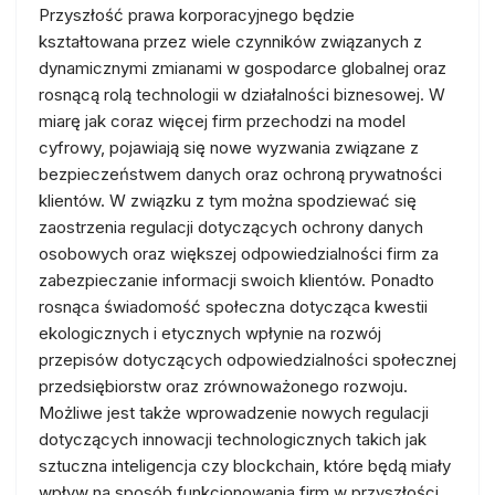
Przyszłość prawa korporacyjnego będzie
kształtowana przez wiele czynników związanych z
dynamicznymi zmianami w gospodarce globalnej oraz
rosnącą rolą technologii w działalności biznesowej. W
miarę jak coraz więcej firm przechodzi na model
cyfrowy, pojawiają się nowe wyzwania związane z
bezpieczeństwem danych oraz ochroną prywatności
klientów. W związku z tym można spodziewać się
zaostrzenia regulacji dotyczących ochrony danych
osobowych oraz większej odpowiedzialności firm za
zabezpieczanie informacji swoich klientów. Ponadto
rosnąca świadomość społeczna dotycząca kwestii
ekologicznych i etycznych wpłynie na rozwój
przepisów dotyczących odpowiedzialności społecznej
przedsiębiorstw oraz zrównoważonego rozwoju.
Możliwe jest także wprowadzenie nowych regulacji
dotyczących innowacji technologicznych takich jak
sztuczna inteligencja czy blockchain, które będą miały
wpływ na sposób funkcjonowania firm w przyszłości.