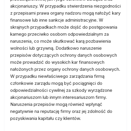
akcjonariuszy. W przypadku stwierdzenia niezgodności
z przepisami prawa organy nadzoru mogą nałożyć kary
finansowe lub inne sankcje administracyjne. W
skrajnych przypadkach może dojść do postępowania
karnego przeciwko osobom odpowiedzialnym za
naruszenia, co może skutkować karą pozbawienia
wolności lub grzywną. Dodatkowo naruszenie
przepisów dotyczących ochrony danych osobowych
może prowadzić do wysokich kar finansowych
nałożonych przez organy ochrony danych osobowych.
W przypadku niewłaściwego zarządzania firmą
członkowie zarządu mogą być pociągnięci do
odpowiedzialności cywilnej za szkody wyrządzone
akcjonariuszom lub innym interesariuszom firmy.
Naruszenia przepisów mogą również wpłynąć
negatywnie na reputację firmy oraz jej zdolność do
pozyskiwania kapitału czy klientów.