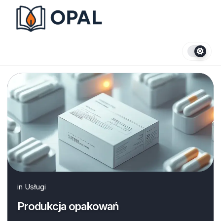
Skip
to
content
in
Usługi
Produkcja opakowań