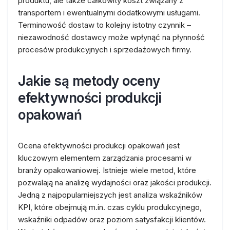
produktu, ale także całkowity koszt związany z
transportem i ewentualnymi dodatkowymi usługami.
Terminowość dostaw to kolejny istotny czynnik –
niezawodność dostawcy może wpłynąć na płynność
procesów produkcyjnych i sprzedażowych firmy.
Jakie są metody oceny
efektywności produkcji
opakowań
Ocena efektywności produkcji opakowań jest
kluczowym elementem zarządzania procesami w
branży opakowaniowej. Istnieje wiele metod, które
pozwalają na analizę wydajności oraz jakości produkcji.
Jedną z najpopularniejszych jest analiza wskaźników
KPI, które obejmują m.in. czas cyklu produkcyjnego,
wskaźniki odpadów oraz poziom satysfakcji klientów.