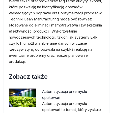
Warto także przeprowadzać regularne audyty jakości,
które pozwalają na identyfikację obszarów
wymagających poprawy oraz optymalizacji procesów.
Techniki Lean Manufacturing mogą być również
stosowane do eliminacji marnotrawstwa i zwiększenia
efektywności produkcji. Wykorzystanie
nowoczesnych technologii, takich jak systemy ERP
czy IoT, umożliwia zbieranie danych w czasie
rzeczywistym, co pozwala na szybką reakcję na
ewentualne problemy oraz lepsze planowanie
produkcji.
Zobacz także
Automatyzacja przemysłu
opakowań
Automatyzacja przemysłu
opakowań to temat, który zyskuje