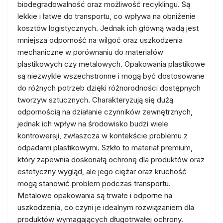
biodegradowalność oraz możliwość recyklingu. Są
lekkie i łatwe do transportu, co wpływa na obniżenie
kosztów logistycznych. Jednak ich główną wadą jest
mniejsza odporność na wilgoć oraz uszkodzenia
mechaniczne w porównaniu do materiałów
plastikowych czy metalowych. Opakowania plastikowe
są niezwykle wszechstronne i mogą być dostosowane
do różnych potrzeb dzięki różnorodności dostępnych
tworzyw sztucznych. Charakteryzują się dużą
odpornością na działanie czynników zewnętrznych,
jednak ich wpływ na środowisko budzi wiele
kontrowersji, zwłaszcza w kontekście problemu z
odpadami plastikowymi. Szkło to materiał premium,
który zapewnia doskonałą ochronę dla produktów oraz
estetyczny wygląd, ale jego ciężar oraz kruchość
mogą stanowić problem podczas transportu.
Metalowe opakowania są trwałe i odporne na
uszkodzenia, co czyni je idealnym rozwiązaniem dla
produktów wymagających długotrwałej ochrony.