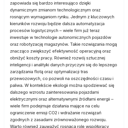
zapowiada się bardzo interesująco dzięki
dynamicznym zmianom technologicznym oraz
rosnącym wymaganiom rynku. Jednym z kluczowych
kierunków rozwoju będzie dalsza automatyzacja
procesów logistycznych – wiele firm już teraz
inwestuje w technologie autonomicznych pojazdów
oraz robotyzację magazynów. Takie rozwiązania mogą
znacząco zwiększyć efektywność operacyjną oraz
obniżyć koszty pracy. Również rozwój sztucznej
inteligencji i analityki danych przyczyni się do lepszego
zarządzania flotą oraz optymalizacji tras
przewozowych, co pozwoli na oszczędności czasu i
paliwa. W kontekście ekologii można spodziewać się
dalszego wzrostu zainteresowania pojazdami
elektrycznymi oraz alternatywnymi źródłami energii –
wiele firm podejmuje działania mające na celu
ograniczenie emisji CO2 i wdrażanie rozwiązań
zgodnych z zasadami zrównoważonego rozwoju.
Warto również zauważyć rosnącą rolę współpracy