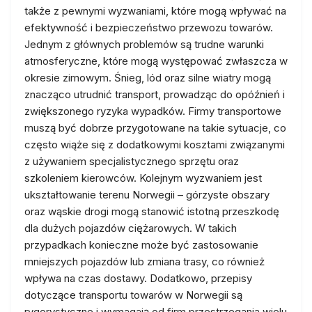
także z pewnymi wyzwaniami, które mogą wpływać na
efektywność i bezpieczeństwo przewozu towarów.
Jednym z głównych problemów są trudne warunki
atmosferyczne, które mogą występować zwłaszcza w
okresie zimowym. Śnieg, lód oraz silne wiatry mogą
znacząco utrudnić transport, prowadząc do opóźnień i
zwiększonego ryzyka wypadków. Firmy transportowe
muszą być dobrze przygotowane na takie sytuacje, co
często wiąże się z dodatkowymi kosztami związanymi
z używaniem specjalistycznego sprzętu oraz
szkoleniem kierowców. Kolejnym wyzwaniem jest
ukształtowanie terenu Norwegii – górzyste obszary
oraz wąskie drogi mogą stanowić istotną przeszkodę
dla dużych pojazdów ciężarowych. W takich
przypadkach konieczne może być zastosowanie
mniejszych pojazdów lub zmiana trasy, co również
wpływa na czas dostawy. Dodatkowo, przepisy
dotyczące transportu towarów w Norwegii są
rygorystyczne i wymagają od firm przestrzegania wielu