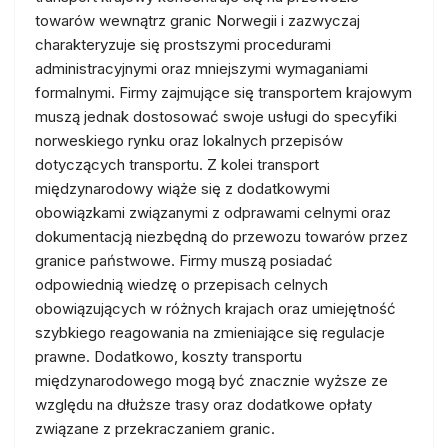
towarów wewnątrz granic Norwegii i zazwyczaj
charakteryzuje się prostszymi procedurami
administracyjnymi oraz mniejszymi wymaganiami
formalnymi. Firmy zajmujące się transportem krajowym
muszą jednak dostosować swoje usługi do specyfiki
norweskiego rynku oraz lokalnych przepisów
dotyczących transportu. Z kolei transport
międzynarodowy wiąże się z dodatkowymi
obowiązkami związanymi z odprawami celnymi oraz
dokumentacją niezbędną do przewozu towarów przez
granice państwowe. Firmy muszą posiadać
odpowiednią wiedzę o przepisach celnych
obowiązujących w różnych krajach oraz umiejętność
szybkiego reagowania na zmieniające się regulacje
prawne. Dodatkowo, koszty transportu
międzynarodowego mogą być znacznie wyższe ze
względu na dłuższe trasy oraz dodatkowe opłaty
związane z przekraczaniem granic.