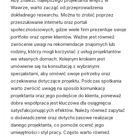
Aby znaleźć najlepszego projektanta wnętrz w
Wawrze, warto zacząć od przeprowadzenia
dokładnego researchu. Można to zrobić poprzez
przeszukiwanie internetu oraz portali
społecznościowych, gdzie wiele firm prezentuje swoje
portfolio oraz opinie klientów. Ważne jest również
zwrócenie uwagi na rekomendacje znajomych lub
rodziny, którzy mogli korzystać z usług projektantów
we własnych domach. Kolejnym krokiem jest
umówienie się na konsultację z wybranymi
specjalistami, aby omówić swoje potrzeby oraz
oczekiwania dotyczące projektu. Podczas spotkania
warto zwrócić uwagę na sposób komunikacji
projektanta oraz jego podejście do klienta, ponieważ
dobra współpraca jest kluczowa dla osiągnięcia
satysfakcjonujących efektów. Należy również zapytać
o doświadczenie oraz dotychczasowe realizacje
danego projektanta, co pomoże ocenić jego
umiejętności i styl pracy. Często warto również