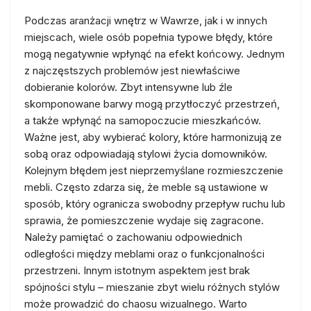
Podczas aranżacji wnętrz w Wawrze, jak i w innych
miejscach, wiele osób popełnia typowe błędy, które
mogą negatywnie wpłynąć na efekt końcowy. Jednym
z najczęstszych problemów jest niewłaściwe
dobieranie kolorów. Zbyt intensywne lub źle
skomponowane barwy mogą przytłoczyć przestrzeń,
a także wpłynąć na samopoczucie mieszkańców.
Ważne jest, aby wybierać kolory, które harmonizują ze
sobą oraz odpowiadają stylowi życia domowników.
Kolejnym błędem jest nieprzemyślane rozmieszczenie
mebli. Często zdarza się, że meble są ustawione w
sposób, który ogranicza swobodny przepływ ruchu lub
sprawia, że pomieszczenie wydaje się zagracone.
Należy pamiętać o zachowaniu odpowiednich
odległości między meblami oraz o funkcjonalności
przestrzeni. Innym istotnym aspektem jest brak
spójności stylu – mieszanie zbyt wielu różnych stylów
może prowadzić do chaosu wizualnego. Warto