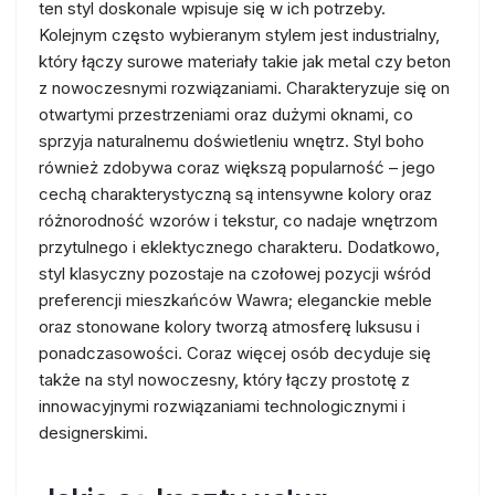
ten styl doskonale wpisuje się w ich potrzeby.
Kolejnym często wybieranym stylem jest industrialny,
który łączy surowe materiały takie jak metal czy beton
z nowoczesnymi rozwiązaniami. Charakteryzuje się on
otwartymi przestrzeniami oraz dużymi oknami, co
sprzyja naturalnemu doświetleniu wnętrz. Styl boho
również zdobywa coraz większą popularność – jego
cechą charakterystyczną są intensywne kolory oraz
różnorodność wzorów i tekstur, co nadaje wnętrzom
przytulnego i eklektycznego charakteru. Dodatkowo,
styl klasyczny pozostaje na czołowej pozycji wśród
preferencji mieszkańców Wawra; eleganckie meble
oraz stonowane kolory tworzą atmosferę luksusu i
ponadczasowości. Coraz więcej osób decyduje się
także na styl nowoczesny, który łączy prostotę z
innowacyjnymi rozwiązaniami technologicznymi i
designerskimi.