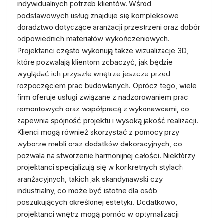
indywidualnych potrzeb klientów. Wśród
podstawowych usług znajduje się kompleksowe
doradztwo dotyczące aranżacji przestrzeni oraz dobór
odpowiednich materiałów wykończeniowych.
Projektanci często wykonują także wizualizacje 3D,
które pozwalają klientom zobaczyć, jak będzie
wyglądać ich przyszłe wnętrze jeszcze przed
rozpoczęciem prac budowlanych. Oprócz tego, wiele
firm oferuje usługi związane z nadzorowaniem prac
remontowych oraz współpracą z wykonawcami, co
zapewnia spójność projektu i wysoką jakość realizacji.
Klienci mogą również skorzystać z pomocy przy
wyborze mebli oraz dodatków dekoracyjnych, co
pozwala na stworzenie harmonijnej całości. Niektórzy
projektanci specjalizują się w konkretnych stylach
aranżacyjnych, takich jak skandynawski czy
industrialny, co może być istotne dla osób
poszukujących określonej estetyki. Dodatkowo,
projektanci wnętrz mogą pomóc w optymalizacji