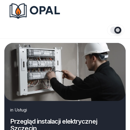
Skip
to
content
in
Usługi
Przegląd instalacji elektrycznej
Szczecin