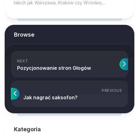
takich jak Warszawa, Kraków czy Wrocław,...
Browse
NEXT
Pozycjonowanie stron Głogów
PREVIOUS
Jak nagrać saksofon?
Kategoria