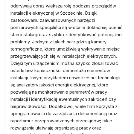
odgrywają coraz większą rolę podczas przeglądów
instalacji elektrycznej w Szczecinie. Dzięki
zastosowaniu zaawansowanych narzędzi
pomiarowych specjaliści są w stanie dokładniej ocenić
stan instalacji oraz szybko zidentyfikować potencjalne
problemy. Jednym z takich narzędzi są kamery
termograficzne, które umożliwiają wykrywanie miejsc
przegrzewających się w instalacjach elektrycznych.
Dzięki tym urządzeniom można szybko zlokalizować
usterki bez konieczności demontażu elementów
instalacji. Innym przykładem nowoczesnej technologii
są analizatory jakości energii elektrycznej, które
pozwalają na monitorowanie parametrów pracy
instalacji i identyfikację ewentualnych zakłóceń czy
nieprawidłowości. Dodatkowo, wiele firm korzysta z
oprogramowania do zarządzania dokumentacją oraz
raportami z przeprowadzonych przeglądów; takie
rozwiązania ułatwiają organizację pracy oraz