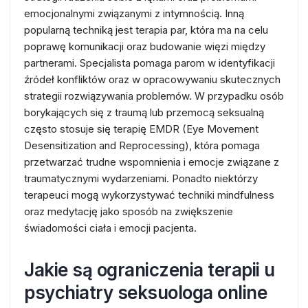
emocjonalnymi związanymi z intymnością. Inną
popularną techniką jest terapia par, która ma na celu
poprawę komunikacji oraz budowanie więzi między
partnerami. Specjalista pomaga parom w identyfikacji
źródeł konfliktów oraz w opracowywaniu skutecznych
strategii rozwiązywania problemów. W przypadku osób
borykających się z traumą lub przemocą seksualną
często stosuje się terapię EMDR (Eye Movement
Desensitization and Reprocessing), która pomaga
przetwarzać trudne wspomnienia i emocje związane z
traumatycznymi wydarzeniami. Ponadto niektórzy
terapeuci mogą wykorzystywać techniki mindfulness
oraz medytację jako sposób na zwiększenie
świadomości ciała i emocji pacjenta.
Jakie są ograniczenia terapii u
psychiatry seksuologa online