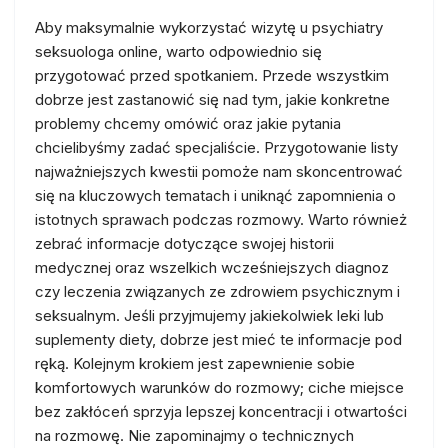
Aby maksymalnie wykorzystać wizytę u psychiatry
seksuologa online, warto odpowiednio się
przygotować przed spotkaniem. Przede wszystkim
dobrze jest zastanowić się nad tym, jakie konkretne
problemy chcemy omówić oraz jakie pytania
chcielibyśmy zadać specjaliście. Przygotowanie listy
najważniejszych kwestii pomoże nam skoncentrować
się na kluczowych tematach i uniknąć zapomnienia o
istotnych sprawach podczas rozmowy. Warto również
zebrać informacje dotyczące swojej historii
medycznej oraz wszelkich wcześniejszych diagnoz
czy leczenia związanych ze zdrowiem psychicznym i
seksualnym. Jeśli przyjmujemy jakiekolwiek leki lub
suplementy diety, dobrze jest mieć te informacje pod
ręką. Kolejnym krokiem jest zapewnienie sobie
komfortowych warunków do rozmowy; ciche miejsce
bez zakłóceń sprzyja lepszej koncentracji i otwartości
na rozmowę. Nie zapominajmy o technicznych