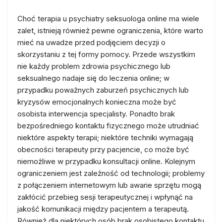
Choć terapia u psychiatry seksuologa online ma wiele
zalet, istnieją również pewne ograniczenia, które warto
mieć na uwadze przed podjęciem decyzji o
skorzystaniu z tej formy pomocy. Przede wszystkim
nie każdy problem zdrowia psychicznego lub
seksualnego nadaje się do leczenia online; w
przypadku poważnych zaburzeń psychicznych lub
kryzysów emocjonalnych konieczna może być
osobista interwencja specjalisty. Ponadto brak
bezpośredniego kontaktu fizycznego może utrudniać
niektóre aspekty terapii; niektóre techniki wymagają
obecności terapeuty przy pacjencie, co może być
niemożliwe w przypadku konsultacji online. Kolejnym
ograniczeniem jest zależność od technologii; problemy
z połączeniem internetowym lub awarie sprzętu mogą
zakłócić przebieg sesji terapeutycznej i wpłynąć na
jakość komunikacji między pacjentem a terapeutą.
Również dla niektórych osób brak osobistego kontaktu