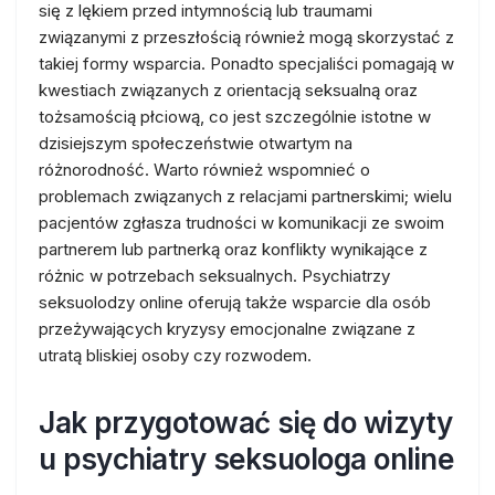
się z lękiem przed intymnością lub traumami
związanymi z przeszłością również mogą skorzystać z
takiej formy wsparcia. Ponadto specjaliści pomagają w
kwestiach związanych z orientacją seksualną oraz
tożsamością płciową, co jest szczególnie istotne w
dzisiejszym społeczeństwie otwartym na
różnorodność. Warto również wspomnieć o
problemach związanych z relacjami partnerskimi; wielu
pacjentów zgłasza trudności w komunikacji ze swoim
partnerem lub partnerką oraz konflikty wynikające z
różnic w potrzebach seksualnych. Psychiatrzy
seksuolodzy online oferują także wsparcie dla osób
przeżywających kryzysy emocjonalne związane z
utratą bliskiej osoby czy rozwodem.
Jak przygotować się do wizyty
u psychiatry seksuologa online