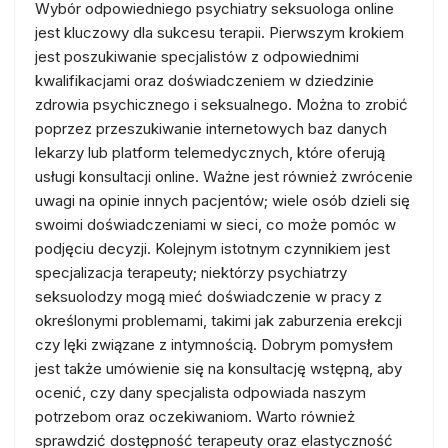
Wybór odpowiedniego psychiatry seksuologa online
jest kluczowy dla sukcesu terapii. Pierwszym krokiem
jest poszukiwanie specjalistów z odpowiednimi
kwalifikacjami oraz doświadczeniem w dziedzinie
zdrowia psychicznego i seksualnego. Można to zrobić
poprzez przeszukiwanie internetowych baz danych
lekarzy lub platform telemedycznych, które oferują
usługi konsultacji online. Ważne jest również zwrócenie
uwagi na opinie innych pacjentów; wiele osób dzieli się
swoimi doświadczeniami w sieci, co może pomóc w
podjęciu decyzji. Kolejnym istotnym czynnikiem jest
specjalizacja terapeuty; niektórzy psychiatrzy
seksuolodzy mogą mieć doświadczenie w pracy z
określonymi problemami, takimi jak zaburzenia erekcji
czy lęki związane z intymnością. Dobrym pomysłem
jest także umówienie się na konsultację wstępną, aby
ocenić, czy dany specjalista odpowiada naszym
potrzebom oraz oczekiwaniom. Warto również
sprawdzić dostępność terapeuty oraz elastyczność