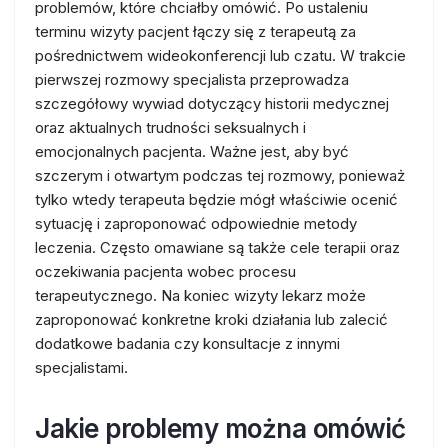
problemów, które chciałby omówić. Po ustaleniu
terminu wizyty pacjent łączy się z terapeutą za
pośrednictwem wideokonferencji lub czatu. W trakcie
pierwszej rozmowy specjalista przeprowadza
szczegółowy wywiad dotyczący historii medycznej
oraz aktualnych trudności seksualnych i
emocjonalnych pacjenta. Ważne jest, aby być
szczerym i otwartym podczas tej rozmowy, ponieważ
tylko wtedy terapeuta będzie mógł właściwie ocenić
sytuację i zaproponować odpowiednie metody
leczenia. Często omawiane są także cele terapii oraz
oczekiwania pacjenta wobec procesu
terapeutycznego. Na koniec wizyty lekarz może
zaproponować konkretne kroki działania lub zalecić
dodatkowe badania czy konsultacje z innymi
specjalistami.
Jakie problemy można omówić