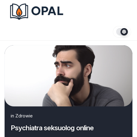
Skip
to
content
in
Zdrowie
Psychiatra seksuolog online