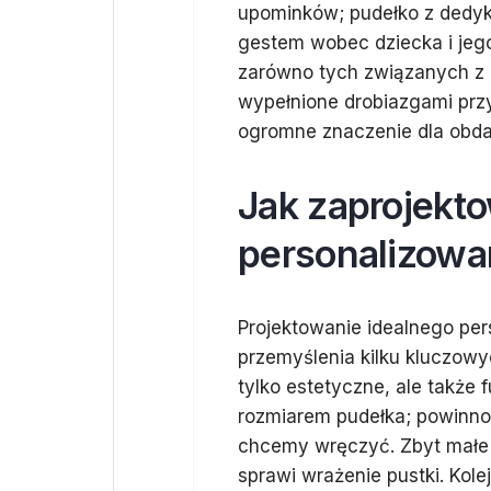
upominków; pudełko z dedyk
gestem wobec dziecka i jeg
zarówno tych związanych z m
wypełnione drobiazgami prz
ogromne znaczenie dla obd
Jak zaprojekt
personalizowa
Projektowanie idealnego pe
przemyślenia kilku kluczowy
tylko estetyczne, ale także
rozmiarem pudełka; powinno
chcemy wręczyć. Zbyt małe 
sprawi wrażenie pustki. Kole