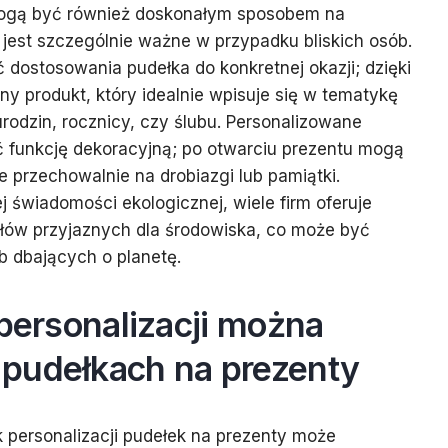
mogą być również doskonałym sposobem na
jest szczególnie ważne w przypadku bliskich osób.
ć dostosowania pudełka do konkretnej okazji; dzięki
y produkt, który idealnie wpisuje się w tematykę
rodzin, rocznicy, czy ślubu. Personalizowane
ć funkcję dekoracyjną; po otwarciu prezentu mogą
 przechowalnie na drobiazgi lub pamiątki.
 świadomości ekologicznej, wiele firm oferuje
łów przyjaznych dla środowiska, co może być
 dbających o planetę.
 personalizacji można
pudełkach na prezenty
 personalizacji pudełek na prezenty może