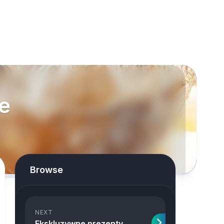
e
Browse
NEXT
Ekskluzywne prezenty