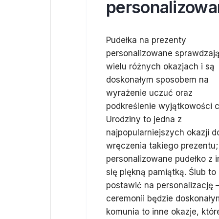
personalizowa
Pudełka na prezenty
personalizowane sprawdzają
wielu różnych okazjach i są
doskonałym sposobem na
wyrażenie uczuć oraz
podkreślenie wyjątkowości ch
Urodziny to jedna z
najpopularniejszych okazji d
wręczenia takiego prezentu;
personalizowane pudełko z i
się piękną pamiątką. Ślub to
postawić na personalizację 
ceremonii będzie doskonały
komunia to inne okazje, któ