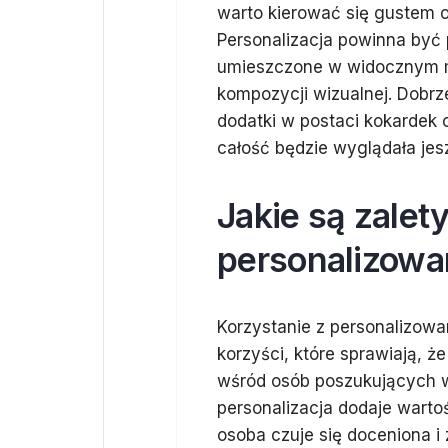
warto kierować się gustem 
Personalizacja powinna być
umieszczone w widocznym mi
kompozycji wizualnej. Dobrz
dodatki w postaci kokardek 
całość będzie wyglądała jes
Jakie są zalet
personalizowa
Korzystanie z personalizowa
korzyści, które sprawiają, ż
wśród osób poszukujących 
personalizacja dodaje wart
osoba czuje się doceniona 