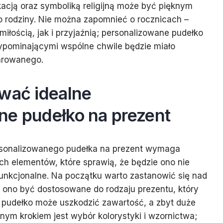
acją oraz symboliką religijną może być pięknym
o rodziny. Nie można zapomnieć o rocznicach –
iłością, jak i przyjaźnią; personalizowane pudełko
ypominającymi wspólne chwile będzie miało
arowanego.
ować idealne
ne pudełko na prezent
rsonalizowanego pudełka na prezent wymaga
ch elementów, które sprawią, że będzie ono nie
 funkcjonalne. Na początku warto zastanowić się nad
 ono być dostosowane do rodzaju prezentu, który
pudełko może uszkodzić zawartość, a zbyt duże
jnym krokiem jest wybór kolorystyki i wzornictwa;