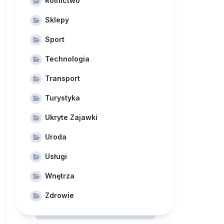
Rolnictwo
Sklepy
Sport
Technologia
Transport
Turystyka
Ukryte Zajawki
Uroda
Usługi
Wnętrza
Zdrowie