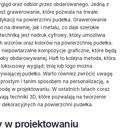
gląd oraz odbiór przez obdarowanego. Jedną z
est grawerowanie, które pozwala na trwałe
dykacji na powierzchni pudełka. Grawerowanie
a drewnie, jak i metalu, co daje szerokie
techniką jest nadruk cyfrowy, który umożliwia
h wzorów oraz kolorów na powierzchnię pudełka.
 niepowtarzalne kompozycje graficzne, które będą
soby obdarowywanej. Haft to kolejna metoda, która
 luksusowy wygląd; imię lub logo można
rywającej pudełko. Warto również zwrócić uwagę
ne prostym i tanim sposobem na personalizację, a
odę w projektowaniu. W ostatnich latach coraz
ją techniki 3D, które pozwalają na tworzenie
dekoracyjnych na powierzchni pudełka.
y w projektowaniu