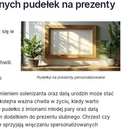
nych pudełek na prezenty
 się w
wili.
Pudełka na prezenty personalizowane
o
mieniem solenizanta oraz datą urodzin może stać
 kolejna ważna chwila w życiu, kiedy warto
– pudełko z imionami młodej pary oraz datą
m dodatkiem do prezentu ślubnego. Chrzest czy
re sprzyjają wręczaniu spersonalizowanych