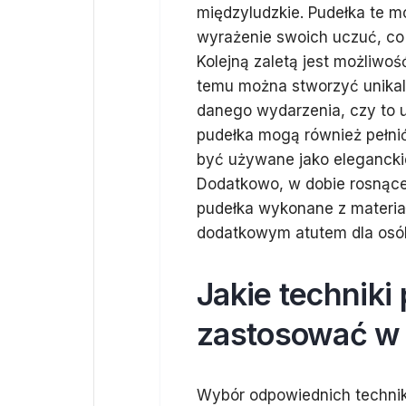
międzyludzkie. Pudełka te 
wyrażenie swoich uczuć, co 
Kolejną zaletą jest możliwoś
temu można stworzyć unikaln
danego wydarzenia, czy to u
pudełka mogą również pełni
być używane jako eleganckie
Dodatkowo, w dobie rosnącej
pudełka wykonane z materia
dodatkowym atutem dla osób
Jakie techniki
zastosować w 
Wybór odpowiednich technik