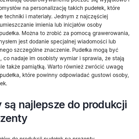
omysłów na personalizację takich pudełek, które
echniki i materiały. Jednym z najczęściej
mieszczanie imienia lub inicjałów osoby
pudełka. Można to zrobić za pomocą grawerowania,
mysłem jest dodanie specjalnej wiadomości lub
anego szczególne znaczenie. Pudełka mogą być
 co nadaje im osobisty wymiar i sprawia, że stają
ale także pamiątką. Warto również zwrócić uwagę
 pudełka, które powinny odpowiadać gustowi osoby,
ek.
y są najlepsze do produkcji
ezenty