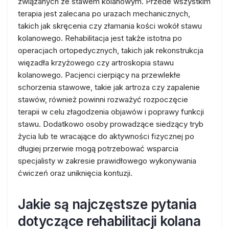
związanych ze stawem kolanowym. Przede wszystkim
terapia jest zalecana po urazach mechanicznych,
takich jak skręcenia czy złamania kości wokół stawu
kolanowego. Rehabilitacja jest także istotna po
operacjach ortopedycznych, takich jak rekonstrukcja
więzadła krzyżowego czy artroskopia stawu
kolanowego. Pacjenci cierpiący na przewlekłe
schorzenia stawowe, takie jak artroza czy zapalenie
stawów, również powinni rozważyć rozpoczęcie
terapii w celu złagodzenia objawów i poprawy funkcji
stawu. Dodatkowo osoby prowadzące siedzący tryb
życia lub te wracające do aktywności fizycznej po
długiej przerwie mogą potrzebować wsparcia
specjalisty w zakresie prawidłowego wykonywania
ćwiczeń oraz uniknięcia kontuzji.
Jakie są najczęstsze pytania
dotyczące rehabilitacji kolana