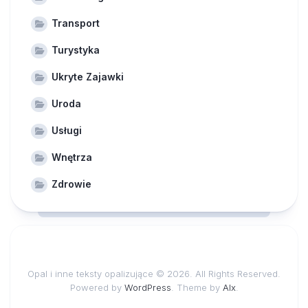
Transport
Turystyka
Ukryte Zajawki
Uroda
Usługi
Wnętrza
Zdrowie
Opal i inne teksty opalizujące © 2026. All Rights Reserved.
Powered by
WordPress
. Theme by
Alx
.