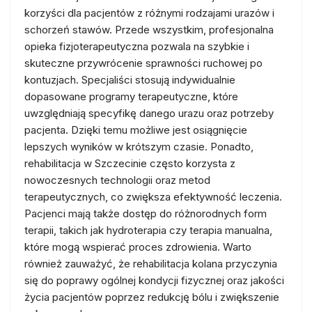
korzyści dla pacjentów z różnymi rodzajami urazów i
schorzeń stawów. Przede wszystkim, profesjonalna
opieka fizjoterapeutyczna pozwala na szybkie i
skuteczne przywrócenie sprawności ruchowej po
kontuzjach. Specjaliści stosują indywidualnie
dopasowane programy terapeutyczne, które
uwzględniają specyfikę danego urazu oraz potrzeby
pacjenta. Dzięki temu możliwe jest osiągnięcie
lepszych wyników w krótszym czasie. Ponadto,
rehabilitacja w Szczecinie często korzysta z
nowoczesnych technologii oraz metod
terapeutycznych, co zwiększa efektywność leczenia.
Pacjenci mają także dostęp do różnorodnych form
terapii, takich jak hydroterapia czy terapia manualna,
które mogą wspierać proces zdrowienia. Warto
również zauważyć, że rehabilitacja kolana przyczynia
się do poprawy ogólnej kondycji fizycznej oraz jakości
życia pacjentów poprzez redukcję bólu i zwiększenie