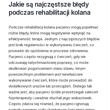
Jakie są najczęstsze błędy
podczas rehabilitacji kolana
Podczas rehabilitacji kolana pacjenci mogą popełniać
różne błędy, które mogą negatywnie wpłynąć na
efektywność terapii. Jednym z najczęstszych błędów
jest brak regularności w wykonywaniu ćwiczeń, co
prowadzi do opóźnienia w procesie zdrowienia.
Pacjenci często rezygnują z ćwiczeń, gdy nie
odczuwają natychmiastowej poprawy, co może
skutkować pogorszeniem stanu stawu. Innym
powszechnym problemem jest niewłaściwe
wykonywanie ćwiczeń, które może prowadzić do
dodatkowych urazów lub przeciążeń. Dlatego tak
ważne jest, aby pacjenci ściśle przestrzegali zaleceń
fizjoterapeuty i uważnie słuchali jego wskazówek.
Często zdarza się również, że pacjenci ignorują
sygnały swojego ciała i kontynuują ćwiczenia mimo