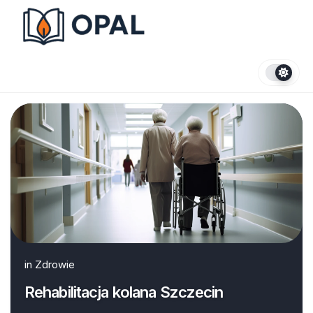
Skip
to
content
in
Zdrowie
Rehabilitacja kolana Szczecin