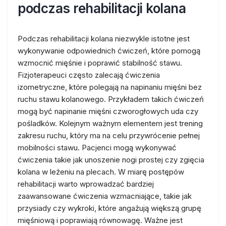
podczas rehabilitacji kolana
Podczas rehabilitacji kolana niezwykle istotne jest
wykonywanie odpowiednich ćwiczeń, które pomogą
wzmocnić mięśnie i poprawić stabilność stawu.
Fizjoterapeuci często zalecają ćwiczenia
izometryczne, które polegają na napinaniu mięśni bez
ruchu stawu kolanowego. Przykładem takich ćwiczeń
mogą być napinanie mięśni czworogłowych uda czy
pośladków. Kolejnym ważnym elementem jest trening
zakresu ruchu, który ma na celu przywrócenie pełnej
mobilności stawu. Pacjenci mogą wykonywać
ćwiczenia takie jak unoszenie nogi prostej czy zgięcia
kolana w leżeniu na plecach. W miarę postępów
rehabilitacji warto wprowadzać bardziej
zaawansowane ćwiczenia wzmacniające, takie jak
przysiady czy wykroki, które angażują większą grupę
mięśniową i poprawiają równowagę. Ważne jest