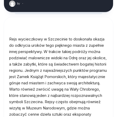
by
·
Rejs wycieczkowy w Szczecinie to doskonała okazja
do odkrycia uroków tego pięknego miasta z zupełnie
innej perspektywy. W trakcie takiej podróży można
podziwiać malownicze widoki na Odrę oraz jej okolice,
a także zabytki, które są świadectwem bogatej historii
regionu. Jednym z najważniejszych punktów programu
jest Zamek Książąt Pomorskich, który majestatycznie
góruje nad miastem i zachwyca swoją architekturą.
Warto również zwrócić uwagę na Wały Chrobrego,
które stanowią jeden z najbardziej rozpoznawalnych
symboli Szczecina. Rejsy często obejmują również
wizytę w Muzeum Narodowym, gdzie można
zobaczyć cenne dzieła sztuki oraz eksponaty