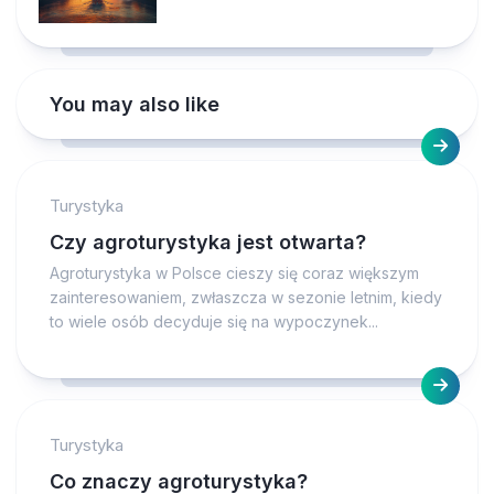
You may also like
Turystyka
Czy agroturystyka jest otwarta?
Agroturystyka w Polsce cieszy się coraz większym
zainteresowaniem, zwłaszcza w sezonie letnim, kiedy
to wiele osób decyduje się na wypoczynek...
Turystyka
Co znaczy agroturystyka?