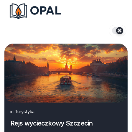
Skip
to
content
in
Turystyka
Rejs wycieczkowy Szczecin