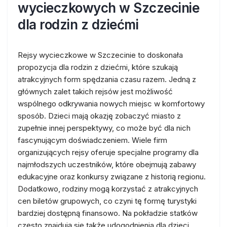
wycieczkowych w Szczecinie
dla rodzin z dziećmi
Rejsy wycieczkowe w Szczecinie to doskonała
propozycja dla rodzin z dziećmi, które szukają
atrakcyjnych form spędzania czasu razem. Jedną z
głównych zalet takich rejsów jest możliwość
wspólnego odkrywania nowych miejsc w komfortowy
sposób. Dzieci mają okazję zobaczyć miasto z
zupełnie innej perspektywy, co może być dla nich
fascynującym doświadczeniem. Wiele firm
organizujących rejsy oferuje specjalne programy dla
najmłodszych uczestników, które obejmują zabawy
edukacyjne oraz konkursy związane z historią regionu.
Dodatkowo, rodziny mogą korzystać z atrakcyjnych
cen biletów grupowych, co czyni tę formę turystyki
bardziej dostępną finansowo. Na pokładzie statków
często znajdują się także udogodnienia dla dzieci,