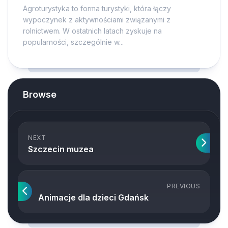
Agroturystyka to forma turystyki, która łączy
wypoczynek z aktywnościami związanymi z
rolnictwem. W ostatnich latach zyskuje na
popularności, szczególnie w...
Browse
NEXT
Szczecin muzea
PREVIOUS
Animacje dla dzieci Gdańsk