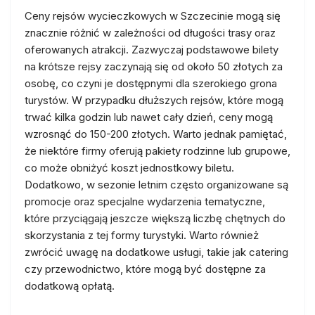
Ceny rejsów wycieczkowych w Szczecinie mogą się
znacznie różnić w zależności od długości trasy oraz
oferowanych atrakcji. Zazwyczaj podstawowe bilety
na krótsze rejsy zaczynają się od około 50 złotych za
osobę, co czyni je dostępnymi dla szerokiego grona
turystów. W przypadku dłuższych rejsów, które mogą
trwać kilka godzin lub nawet cały dzień, ceny mogą
wzrosnąć do 150-200 złotych. Warto jednak pamiętać,
że niektóre firmy oferują pakiety rodzinne lub grupowe,
co może obniżyć koszt jednostkowy biletu.
Dodatkowo, w sezonie letnim często organizowane są
promocje oraz specjalne wydarzenia tematyczne,
które przyciągają jeszcze większą liczbę chętnych do
skorzystania z tej formy turystyki. Warto również
zwrócić uwagę na dodatkowe usługi, takie jak catering
czy przewodnictwo, które mogą być dostępne za
dodatkową opłatą.