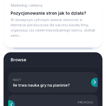
Marketing i reklama
Pozycjonowanie stron jak to działa?
W dzisiejszym cyfrowym świecie obecność w
Internecie jest kluczowa dla sukcesu każdej firmy,
organizacji czy nawet indywidualnego twórcy. Jednak
samo...
Browse
NEXT
Ile trwa nauka gry na pianinie?
PREVIOUS