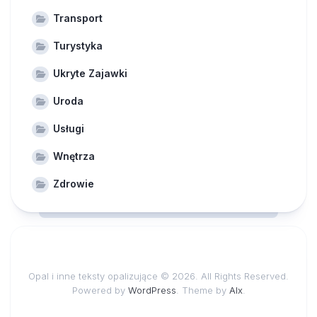
Transport
Turystyka
Ukryte Zajawki
Uroda
Usługi
Wnętrza
Zdrowie
Opal i inne teksty opalizujące © 2026. All Rights Reserved.
Powered by
WordPress
. Theme by
Alx
.