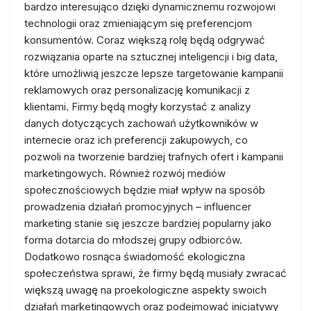
bardzo interesująco dzięki dynamicznemu rozwojowi
technologii oraz zmieniającym się preferencjom
konsumentów. Coraz większą rolę będą odgrywać
rozwiązania oparte na sztucznej inteligencji i big data,
które umożliwią jeszcze lepsze targetowanie kampanii
reklamowych oraz personalizację komunikacji z
klientami. Firmy będą mogły korzystać z analizy
danych dotyczących zachowań użytkowników w
internecie oraz ich preferencji zakupowych, co
pozwoli na tworzenie bardziej trafnych ofert i kampanii
marketingowych. Również rozwój mediów
społecznościowych będzie miał wpływ na sposób
prowadzenia działań promocyjnych – influencer
marketing stanie się jeszcze bardziej popularny jako
forma dotarcia do młodszej grupy odbiorców.
Dodatkowo rosnąca świadomość ekologiczna
społeczeństwa sprawi, że firmy będą musiały zwracać
większą uwagę na proekologiczne aspekty swoich
działań marketingowych oraz podejmować inicjatywy