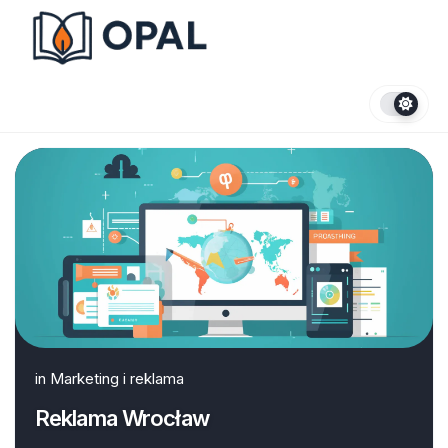
Skip
to
content
in
Marketing i reklama
Reklama Wrocław