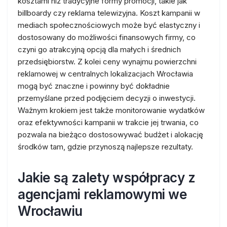
kosztami niż tradycyjne formy promocji, takie jak
billboardy czy reklama telewizyjna. Koszt kampanii w
mediach społecznościowych może być elastyczny i
dostosowany do możliwości finansowych firmy, co
czyni go atrakcyjną opcją dla małych i średnich
przedsiębiorstw. Z kolei ceny wynajmu powierzchni
reklamowej w centralnych lokalizacjach Wrocławia
mogą być znaczne i powinny być dokładnie
przemyślane przed podjęciem decyzji o inwestycji.
Ważnym krokiem jest także monitorowanie wydatków
oraz efektywności kampanii w trakcie jej trwania, co
pozwala na bieżąco dostosowywać budżet i alokację
środków tam, gdzie przynoszą najlepsze rezultaty.
Jakie są zalety współpracy z
agencjami reklamowymi we
Wrocławiu