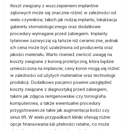
Koszt związany z wszczepieniem implantów
zębowych może się znacznie różnić w zależności od
wielu czynników, takich jak rodzaj implantu, lokalizacja
gabinetu stomatologicznego oraz dodatkowe
procedury wymagane przed zabiegiem. Implanty
tytanowe zazwyczaj są tańsze niż ceramiczne, jednak
ich cena może być uzależniona od producenta oraz
jakości materiału. Warto również zwrócić uwagę na
koszty związane z koroną protetyczną, która będzie
umieszczona na implancie; ceny koron mogą się różnić
w zależności od użytych materiałów oraz technologii
produkcji. Dodatkowo pacjenci powinni uwzględnić
koszty związane z diagnostyką przed zabiegiem,
takimi jak zdjęcia rentgenowskie czy tomografia
komputerowa, a także ewentualne procedury
przygotowawcze takie jak augmentacja kości czy
sinus lift. W wielu przypadkach kliniki oferują różne
opcje finansowania lub płatności ratalne, co może