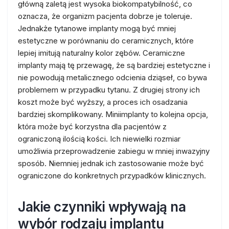
główną zaletą jest wysoka biokompatybilność, co
oznacza, że organizm pacjenta dobrze je toleruje.
Jednakże tytanowe implanty mogą być mniej
estetyczne w porównaniu do ceramicznych, które
lepiej imitują naturalny kolor zębów. Ceramiczne
implanty mają tę przewagę, że są bardziej estetyczne i
nie powodują metalicznego odcienia dziąseł, co bywa
problemem w przypadku tytanu. Z drugiej strony ich
koszt może być wyższy, a proces ich osadzania
bardziej skomplikowany. Miniimplanty to kolejna opcja,
która może być korzystna dla pacjentów z
ograniczoną ilością kości. Ich niewielki rozmiar
umożliwia przeprowadzenie zabiegu w mniej inwazyjny
sposób. Niemniej jednak ich zastosowanie może być
ograniczone do konkretnych przypadków klinicznych.
Jakie czynniki wpływają na
wybór rodzaju implantu