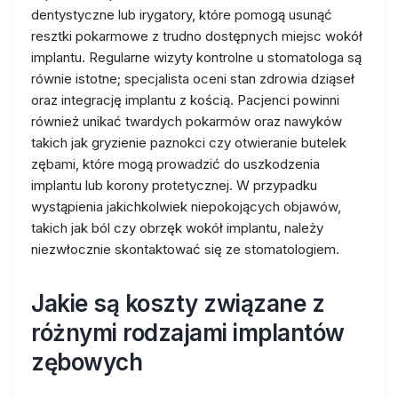
dentystyczne lub irygatory, które pomogą usunąć
resztki pokarmowe z trudno dostępnych miejsc wokół
implantu. Regularne wizyty kontrolne u stomatologa są
równie istotne; specjalista oceni stan zdrowia dziąseł
oraz integrację implantu z kością. Pacjenci powinni
również unikać twardych pokarmów oraz nawyków
takich jak gryzienie paznokci czy otwieranie butelek
zębami, które mogą prowadzić do uszkodzenia
implantu lub korony protetycznej. W przypadku
wystąpienia jakichkolwiek niepokojących objawów,
takich jak ból czy obrzęk wokół implantu, należy
niezwłocznie skontaktować się ze stomatologiem.
Jakie są koszty związane z
różnymi rodzajami implantów
zębowych