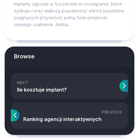
Implanty zębowe w Szczecinie to rozwiązanie, które
zyskuje coraz większą popularność wśród pacjentów
pragnących przywrócić pełną funkcjonalność
swojego uzębienia. Jedną...
Browse
NEXT
Ile kosztuje implant?
PREVIOUS
Ranking agencji interaktywnych