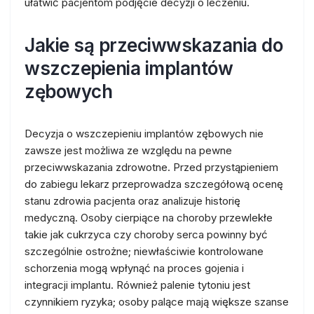
ułatwić pacjentom podjęcie decyzji o leczeniu.
Jakie są przeciwwskazania do
wszczepienia implantów
zębowych
Decyzja o wszczepieniu implantów zębowych nie
zawsze jest możliwa ze względu na pewne
przeciwwskazania zdrowotne. Przed przystąpieniem
do zabiegu lekarz przeprowadza szczegółową ocenę
stanu zdrowia pacjenta oraz analizuje historię
medyczną. Osoby cierpiące na choroby przewlekłe
takie jak cukrzyca czy choroby serca powinny być
szczególnie ostrożne; niewłaściwie kontrolowane
schorzenia mogą wpłynąć na proces gojenia i
integracji implantu. Również palenie tytoniu jest
czynnikiem ryzyka; osoby palące mają większe szanse