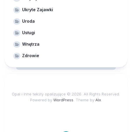
Ukryte Zajawki
Uroda
Usługi
Wnętrza
Zdrowie
Opal i inne teksty opalizujące © 2026. All Rights Reserved.
Powered by
WordPress
. Theme by
Alx
.