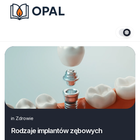
Skip
to
content
in
Zdrowie
Rodzaje implantów zębowych