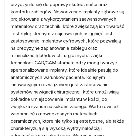
przyczyniło się do poprawy skuteczności oraz
komfortu zabiegów. Nowoczesne implanty zębowe są
projektowane z wykorzystaniem zaawansowanych
materiałów oraz technik, które zwiększają ich trwałość
i estetykę. Jednym z najnowszych osiągnięć jest
zastosowanie implantów cyfrowych, które pozwalają
na precyzyjne zaplanowanie zabiegu oraz
minimalizację błędów chirurgicznych. Dzięki
technologii CAD/CAM stomatolodzy mogą tworzyć
spersonalizowane implanty, które idealnie pasują do
anatomicznych warunków pacjenta. Kolejnym
innowacyjnym rozwiązaniem jest zastosowanie
systemów nawigacji chirurgicznej, które umożliwiają
dokładne umiejscowienie implantu w kości, co
zwiększa szanse na sukces zabiegu. Warto również
wspomnieć o nowoczesnych materiałach
ceramicznych, które nie tylko są estetyczne, ale także
charakteryzują się wysoką wytrzymałością i
odpornością na uszkodzenia. Wprowadzenie