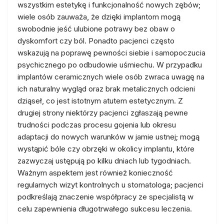
wszystkim estetykę i funkcjonalność nowych zębów;
wiele osób zauważa, że dzięki implantom mogą
swobodnie jeść ulubione potrawy bez obaw o
dyskomfort czy ból. Ponadto pacjenci często
wskazują na poprawę pewności siebie i samopoczucia
psychicznego po odbudowie uśmiechu. W przypadku
implantów ceramicznych wiele osób zwraca uwagę na
ich naturalny wygląd oraz brak metalicznych odcieni
dziąseł, co jest istotnym atutem estetycznym. Z
drugiej strony niektórzy pacjenci zgłaszają pewne
trudności podczas procesu gojenia lub okresu
adaptacji do nowych warunków w jamie ustnej; mogą
wystąpić bóle czy obrzęki w okolicy implantu, które
zazwyczaj ustępują po kilku dniach lub tygodniach.
Ważnym aspektem jest również konieczność
regularnych wizyt kontrolnych u stomatologa; pacjenci
podkreślają znaczenie współpracy ze specjalistą w
celu zapewnienia długotrwałego sukcesu leczenia.