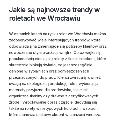
Jakie są najnowsze trendy w
roletach we Wrocławiu
W ostatnich latach na rynku rolet we Wrocławiu można
zaobserwować wiele interesujących trendów, które
odpowiadają na zmieniające się potrzeby klientów oraz
nowoczesne style aranżacji wnętrz. Coraz większą
popularnością cieszą się rolety z tkanin blackout, które
skutecznie blokują światło, co jest szczególnie
cenione w sypialniach oraz pomieszczeniach
przeznaczonych do pracy. Klienci zwracają również
uwagę na ekologiczną produkcję rolet, wybierając
materiały przyjazne dla środowiska, takie jak
organiczne tkaniny czy drewno z certyfikowanych
źródeł. Wrocławianie coraz częściej decydują się
także na rolety w nietypowych kolorach i wzorach,
które stanowią ciekawy akcent w aranżacji wnętrza.