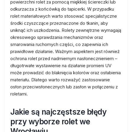
powierzchni rolet za pomocą miękkiej ściereczki lub
odkurzacza z końcówką do tapicerki. W przypadku
rolet materiałowych warto stosować specjalistyczne
środki czyszczące przeznaczone do tkanin, aby
uniknąć ich uszkodzenia. Rolety zewnętrzne wymagają
okresowego sprawdzania mechanizmów oraz
smarowania ruchomych części, co zapewnia ich
prawidłowe działanie. Ważnym aspektem jest również
ochrona rolet przed nadmiernym nasłonecznieniem –
długotrwałe wystawienie na działanie promieni UV
może prowadzić do blaknięcia kolorów oraz osłabienia
materiału. Dlatego warto rozważyć zastosowanie
osłon przeciwsłonecznych lub zasłon w połączeniu z
roletami.
Jakie są najczęstsze błędy
przy wyborze rolet we
Wrocławiu