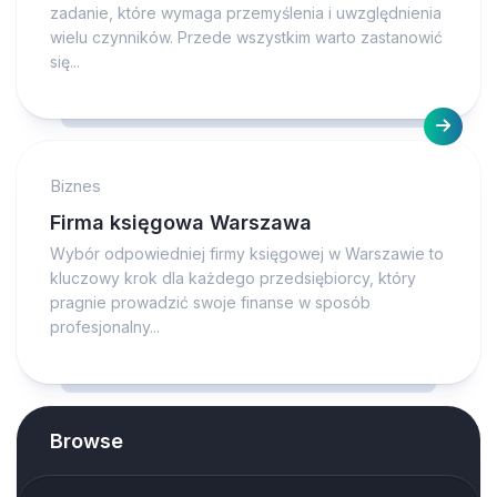
zadanie, które wymaga przemyślenia i uwzględnienia
wielu czynników. Przede wszystkim warto zastanowić
się...
Biznes
Firma księgowa Warszawa
Wybór odpowiedniej firmy księgowej w Warszawie to
kluczowy krok dla każdego przedsiębiorcy, który
pragnie prowadzić swoje finanse w sposób
profesjonalny...
Browse