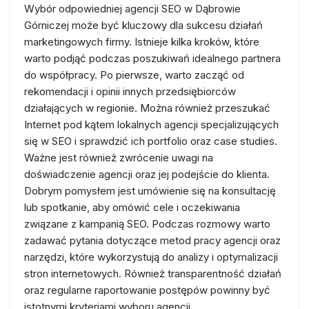
Wybór odpowiedniej agencji SEO w Dąbrowie
Górniczej może być kluczowy dla sukcesu działań
marketingowych firmy. Istnieje kilka kroków, które
warto podjąć podczas poszukiwań idealnego partnera
do współpracy. Po pierwsze, warto zacząć od
rekomendacji i opinii innych przedsiębiorców
działających w regionie. Można również przeszukać
Internet pod kątem lokalnych agencji specjalizujących
się w SEO i sprawdzić ich portfolio oraz case studies.
Ważne jest również zwrócenie uwagi na
doświadczenie agencji oraz jej podejście do klienta.
Dobrym pomysłem jest umówienie się na konsultację
lub spotkanie, aby omówić cele i oczekiwania
związane z kampanią SEO. Podczas rozmowy warto
zadawać pytania dotyczące metod pracy agencji oraz
narzędzi, które wykorzystują do analizy i optymalizacji
stron internetowych. Również transparentność działań
oraz regularne raportowanie postępów powinny być
istotnymi kryteriami wyboru agencji.