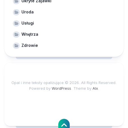
Ukryte Zajawki
Uroda
Usługi
Wnętrza
Zdrowie
Opal i inne teksty opalizujące © 2026. All Rights Reserved.
Powered by
WordPress
. Theme by
Alx
.