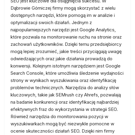
SEO jest kluczowe dla osiągnięcia sukcesu. W
Dąbrowie Górniczej firmy mogą skorzystać z wielu
dostępnych narzędzi, które pomogą im w analizie i
optymalizacji swoich działań. Jednym z
najpopularniejszych narzędzi jest Google Analytics,
które pozwala na monitorowanie ruchu na stronie oraz
zachowań użytkowników. Dzięki temu przedsiębiorcy
mogą lepiej zrozumieć, jakie treści przyciągają uwagę
odwiedzających oraz jakie działania prowadzą do
konwersji. Kolejnym istotnym narzędziem jest Google
Search Console, które umożliwia śledzenie wydajności
strony w wynikach wyszukiwania oraz identyfikację
problemów technicznych. Narzędzia do analizy słów
kluczowych, takie jak SEMrush czy Ahrefs, pozwalają
na badanie konkurencji oraz identyfikację najbardziej
efektywnych fraz do wykorzystania w strategii SEO.
Również narzędzia do monitorowania pozycji w
wyszukiwarkach mogą być niezwykle pomocne w
ocenie skuteczności działań SEO. Dzięki nim firmy