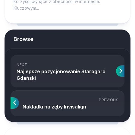
korzyści płynące z obecności w internecie.
Kluczowym...
Browse
NEXT
Najlepsze pozycjonowanie Starogard
Gdański
PREVIOUS
Nakładki na zęby Invisalign