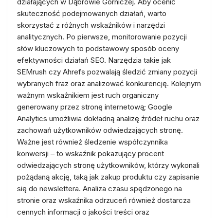
działających w Dąbrowie Górniczej. Aby ocenić
skuteczność podejmowanych działań, warto
skorzystać z różnych wskaźników i narzędzi
analitycznych. Po pierwsze, monitorowanie pozycji
słów kluczowych to podstawowy sposób oceny
efektywności działań SEO. Narzędzia takie jak
SEMrush czy Ahrefs pozwalają śledzić zmiany pozycji
wybranych fraz oraz analizować konkurencję. Kolejnym
ważnym wskaźnikiem jest ruch organiczny
generowany przez stronę internetową; Google
Analytics umożliwia dokładną analizę źródeł ruchu oraz
zachowań użytkowników odwiedzających stronę.
Ważne jest również śledzenie współczynnika
konwersji – to wskaźnik pokazujący procent
odwiedzających stronę użytkowników, którzy wykonali
pożądaną akcję, taką jak zakup produktu czy zapisanie
się do newslettera. Analiza czasu spędzonego na
stronie oraz wskaźnika odrzuceń również dostarcza
cennych informacji o jakości treści oraz