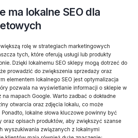
e ma lokalne SEO dla
netowych
większą rolę w strategiach marketingowych
zcza tych, które oferują usługi lub produkty
onie. Dzięki lokalnemu SEO sklepy mogą dotrzeć do
może prowadzić do zwiększenia sprzedaży oraz
wym elementem lokalnego SEO jest optymalizacja
tóry pozwala na wyświetlanie informacji o sklepie w
z na mapach Google. Warto zadbać o dokładne
iny otwarcia oraz zdjęcia lokalu, co może
. Ponadto, lokalne słowa kluczowe powinny być
ny oraz opisach produktów, aby zwiększyć szanse
ch wyszukiwania związanych z lokalnymi
nie klientów mają również duże znaczenie;