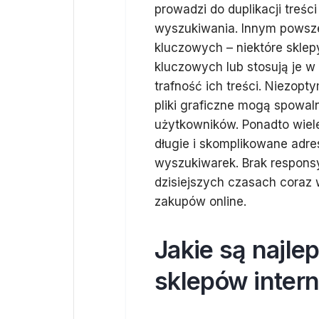
prowadzi do duplikacji treś
wyszukiwania. Innym powsz
kluczowych – niektóre skle
kluczowych lub stosują je 
trafność ich treści. Niezopt
pliki graficzne mogą spowal
użytkowników. Ponadto wiele
długie i skomplikowane adr
wyszukiwarek. Brak responsy
dzisiejszych czasach coraz 
zakupów online.
Jakie są najle
sklepów inter