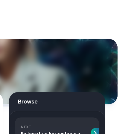
Browse
NEXT
Ile kosztuje korzystanie z