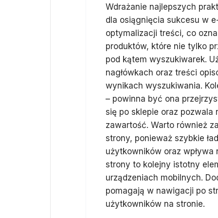
Wdrażanie najlepszych prak
dla osiągnięcia sukcesu w e
optymalizacji treści, co oz
produktów, które nie tylko p
pod kątem wyszukiwarek. Uż
nagłówkach oraz treści opi
wynikach wyszukiwania. Kolej
– powinna być ona przejrzys
się po sklepie oraz pozwala
zawartość. Warto również z
strony, ponieważ szybkie ł
użytkowników oraz wpływa 
strony to kolejny istotny el
urządzeniach mobilnych. Do
pomagają w nawigacji po st
użytkowników na stronie.