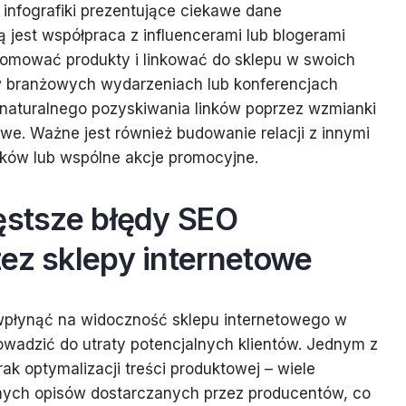
 infografiki prezentujące ciekawe dane
ą jest współpraca z influencerami lub blogerami
omować produkty i linkować do sklepu w swoich
w branżowych wydarzeniach lub konferencjach
naturalnego pozyskiwania linków poprzez wzmianki
we. Ważne jest również budowanie relacji z innymi
nków lub wspólne akcje promocyjne.
ęstsze błędy SEO
ez sklepy internetowe
płynąć na widoczność sklepu internetowego w
wadzić do utraty potencjalnych klientów. Jednym z
ak optymalizacji treści produktowej – wiele
mych opisów dostarczanych przez producentów, co