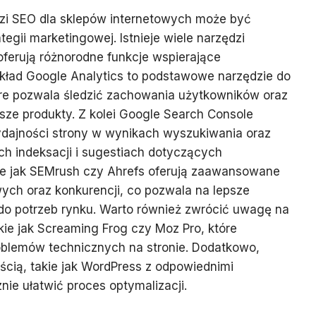
zi SEO dla sklepów internetowych może być
tegii marketingowej. Istnieje wiele narzędzi
oferują różnorodne funkcje wspierające
ykład Google Analytics to podstawowe narzędzie do
tóre pozwala śledzić zachowania użytkowników oraz
jsze produkty. Z kolei Google Search Console
dajności strony w wynikach wyszukiwania oraz
ach indeksacji i sugestiach dotyczących
kie jak SEMrush czy Ahrefs oferują zaawansowane
wych oraz konkurencji, co pozwala na lepsze
do potrzeb rynku. Warto również zwrócić uwagę na
kie jak Screaming Frog czy Moz Pro, które
roblemów technicznych na stronie. Dodatkowo,
eścią, takie jak WordPress z odpowiednimi
e ułatwić proces optymalizacji.