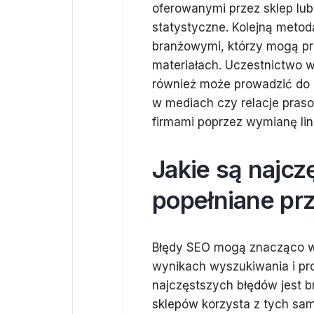
oferowanymi przez sklep lub
statystyczne. Kolejną metod
branżowymi, którzy mogą pr
materiałach. Uczestnictwo 
również może prowadzić do 
w mediach czy relacje praso
firmami poprzez wymianę li
Jakie są najcz
popełniane prz
Błędy SEO mogą znacząco w
wynikach wyszukiwania i pro
najczęstszych błędów jest br
sklepów korzysta z tych sa