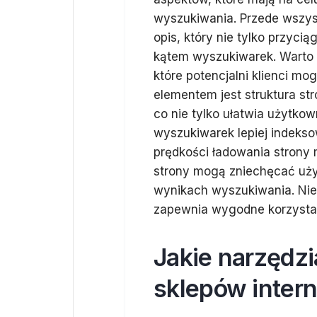
wyszukiwania. Przede wszystk
opis, który nie tylko przyci
kątem wyszukiwarek. Warto 
które potencjalni klienci 
elementem jest struktura str
co nie tylko ułatwia użytko
wyszukiwarek lepiej indeks
prędkości ładowania strony
strony mogą zniechęcać uż
wynikach wyszukiwania. Nie
zapewnia wygodne korzystan
Jakie narzędzi
sklepów inter