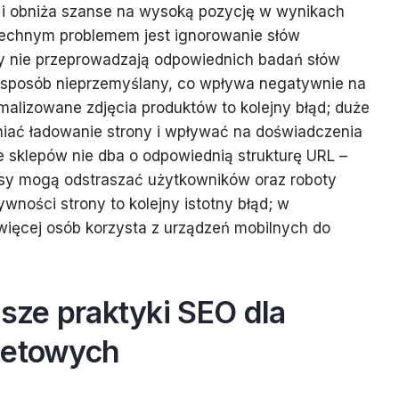
ci i obniża szanse na wysoką pozycję w wynikach
echnym problemem jest ignorowanie słów
py nie przeprowadzają odpowiednich badań słów
w sposób nieprzemyślany, co wpływa negatywnie na
ymalizowane zdjęcia produktów to kolejny błąd; duże
niać ładowanie strony i wpływać na doświadczenia
 sklepów nie dba o odpowiednią strukturę URL –
esy mogą odstraszać użytkowników oraz roboty
wności strony to kolejny istotny błąd; w
więcej osób korzysta z urządzeń mobilnych do
psze praktyki SEO dla
netowych