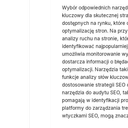
Wybór odpowiednich narzęd
kluczowy dla skutecznej stra
dostępnych na rynku, które 
optymalizację stron. Na prz
analizy ruchu na stronie, k
identyfikować najpopularnie
umożliwia monitorowanie wy
dostarcza informacji o błęd
optymalizacji. Narzędzia ta
funkcje analizy słów kluczo
dostosowanie strategii SEO 
narzędzia do audytu SEO, ta
pomagają w identyfikacji p
platformy do zarządzania tr
wtyczkami SEO, mogą znaczni