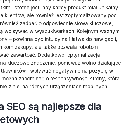
im, istotne jest, aby każdy produkt miał unikalny
ąga klientów, ale również jest zoptymalizowany pod
również zadbać o odpowiednie słowa kluczowe,
mogą wpisywać w wyszukiwarkach. Kolejnym ważnym
ony – powinna być intuicyjna i łatwa do nawigacji,
wnikom zakupy, ale także pozwala robotom
ować zawartość. Dodatkowo, optymalizacja
 ma kluczowe znaczenie, ponieważ wolno działające
ytkowników i wpływać negatywnie na pozycję w
 można zapominać o responsywności strony, która
ie z niej na różnych urządzeniach mobilnych.
a SEO są najlepsze dla
netowych