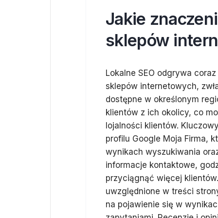
Jakie znaczeni
sklepów inter
Lokalne SEO odgrywa coraz 
sklepów internetowych, zwłas
dostępne w określonym regi
klientów z ich okolicy, co 
lojalności klientów. Kluczo
profilu Google Moja Firma, k
wynikach wyszukiwania ora
informacje kontaktowe, godz
przyciągnąć więcej klientów
uwzględnione w treści stro
na pojawienie się w wynika
zapytaniami. Recenzje i opi