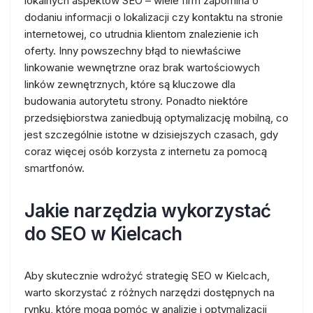
lokalnych aspektów SEO – wiele firm zapomina o
dodaniu informacji o lokalizacji czy kontaktu na stronie
internetowej, co utrudnia klientom znalezienie ich
oferty. Inny powszechny błąd to niewłaściwe
linkowanie wewnętrzne oraz brak wartościowych
linków zewnętrznych, które są kluczowe dla
budowania autorytetu strony. Ponadto niektóre
przedsiębiorstwa zaniedbują optymalizację mobilną, co
jest szczególnie istotne w dzisiejszych czasach, gdy
coraz więcej osób korzysta z internetu za pomocą
smartfonów.
Jakie narzędzia wykorzystać
do SEO w Kielcach
Aby skutecznie wdrożyć strategię SEO w Kielcach,
warto skorzystać z różnych narzędzi dostępnych na
rynku, które mogą pomóc w analizie i optymalizacji