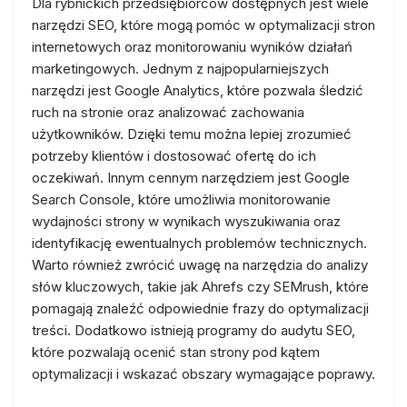
Dla rybnickich przedsiębiorców dostępnych jest wiele
narzędzi SEO, które mogą pomóc w optymalizacji stron
internetowych oraz monitorowaniu wyników działań
marketingowych. Jednym z najpopularniejszych
narzędzi jest Google Analytics, które pozwala śledzić
ruch na stronie oraz analizować zachowania
użytkowników. Dzięki temu można lepiej zrozumieć
potrzeby klientów i dostosować ofertę do ich
oczekiwań. Innym cennym narzędziem jest Google
Search Console, które umożliwia monitorowanie
wydajności strony w wynikach wyszukiwania oraz
identyfikację ewentualnych problemów technicznych.
Warto również zwrócić uwagę na narzędzia do analizy
słów kluczowych, takie jak Ahrefs czy SEMrush, które
pomagają znaleźć odpowiednie frazy do optymalizacji
treści. Dodatkowo istnieją programy do audytu SEO,
które pozwalają ocenić stan strony pod kątem
optymalizacji i wskazać obszary wymagające poprawy.