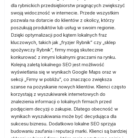
dla rybnickich przedsiębiorstw pragnących zwiększyć
swoją widoczność w internecie. Przede wszystkim
pozwala na dotarcie do klientów z okolicy, którzy
poszukują produktów lub usług w swoim regionie.
Dzięki optymalizacji pod kątem lokalnych fraz
kluczowych, takich jak „fryzjer Rybnik” czy „sklep
spożywczy Rybnik”, firmy mogą skutecznie
konkurować z innymi lokalnymi graczami na rynku.
Kolejną zaletą lokalnego SEO jest możliwość
wyświetlania się w wynikach Google Maps oraz w
sekcji „Firmy w pobliżu”, co znacząco zwiększa
szanse na pozyskanie nowych klientów. Klienci często
korzystają z wyszukiwarek internetowych do
znalezienia informacji o lokalnych firmach przed
podjęciem decyzji o zakupie. Dlatego obecność w
wynikach wyszukiwania może być decydująca dla
sukcesu biznesu. Dodatkowo lokalne SEO sprzyja
budowaniu zaufania i reputacji marki. Klienci są bardziej