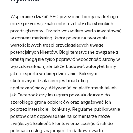
Wspieranie działań SEO przez inne formy marketingu
może przynieść znakomite rezultaty dla rybnickich
przedsiębiorstw. Przede wszystkim warto inwestować
w content marketing, który polega na tworzeniu
wartościowych treści przyciągających uwagę
potencjalnych klientów. Blogi tematyczne związane z
branżą mogą nie tylko poprawić widoczność strony w
wyszukiwarkach, ale także budować autorytet firmy
jako eksperta w danej dziedzinie. Kolejnym
skutecznym działaniem jest marketing
społecznościowy. Aktywność na platformach takich
jak Facebook czy Instagram pozwala dotrzeć do
szerokiego grona odbiorców oraz angażować ich
poprzez interakcje i konkursy. Regularne publikowanie
postów oraz odpowiadanie na komentarze może
zwiększyć lojalność klientów oraz zachęcić ich do
polecania usług znajomym. Dodatkowo warto