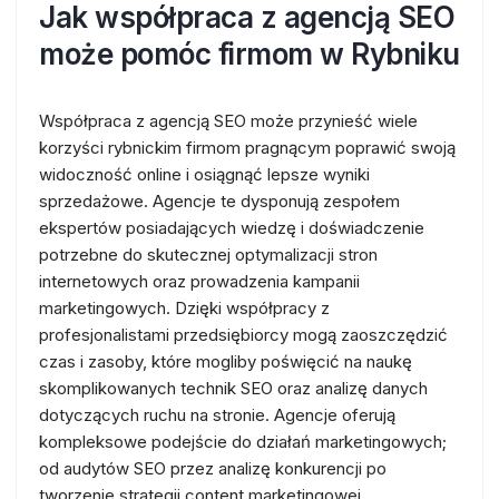
Jak współpraca z agencją SEO
może pomóc firmom w Rybniku
Współpraca z agencją SEO może przynieść wiele
korzyści rybnickim firmom pragnącym poprawić swoją
widoczność online i osiągnąć lepsze wyniki
sprzedażowe. Agencje te dysponują zespołem
ekspertów posiadających wiedzę i doświadczenie
potrzebne do skutecznej optymalizacji stron
internetowych oraz prowadzenia kampanii
marketingowych. Dzięki współpracy z
profesjonalistami przedsiębiorcy mogą zaoszczędzić
czas i zasoby, które mogliby poświęcić na naukę
skomplikowanych technik SEO oraz analizę danych
dotyczących ruchu na stronie. Agencje oferują
kompleksowe podejście do działań marketingowych;
od audytów SEO przez analizę konkurencji po
tworzenie strategii content marketingowej