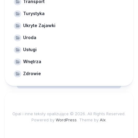
Transport
Turystyka
Ukryte Zajawki
Uroda
Usługi
Wnętrza
Zdrowie
Opal i inne teksty opalizujące © 2026. All Rights Reserved.
Powered by
WordPress
. Theme by
Alx
.