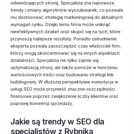
odwiedzających stronę. Specjalista zna najnowsze
trendy i zmiany algorytmów wyszukiwarek, co pozwala
mu dostosować strategię marketingową do aktualnych
wymagań rynku. Dzięki temu firma może uniknąć
nieefektywnych działań oraz skupić się na tych, które
przynoszą najlepsze rezultaty. Ponadto zatrudnienie
eksperta pozwala zaoszczędzić czas właścicieli firm,
którzy mogą skoncentrować się na innych aspektach
działalności. Specjalista nie tylko zajmie się
optymalizacją strony, ale także pomoże w tworzeniu
wartościowych treści oraz budowaniu strategii link
buildingowej. W dłuższej perspektywie inwestycja w
usługi SEO może przynieść znaczne oszczędności
finansowe poprzez zwiększenie liczby klientów oraz
poprawę konwersji sprzedaży.
Jakie są trendy w SEO dla
specjalistów z Rybnika