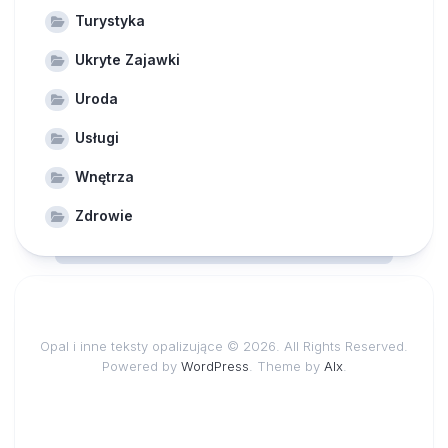
Turystyka
Ukryte Zajawki
Uroda
Usługi
Wnętrza
Zdrowie
Opal i inne teksty opalizujące © 2026. All Rights Reserved.
Powered by
WordPress
. Theme by
Alx
.