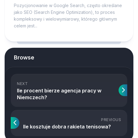
Pozycjonowanie w Google Search, często określane
jako SEO (Search Engine Optimization), to proces
kompleksowy i wielowymiarowy, którego głównym
celem jest...
Browse
NEXT
Ile procent bierze agencja pracy w
Niemczech?
PREVIOUS
Ile kosztuje dobra rakieta tenisowa?