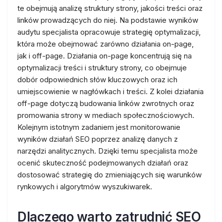
te obejmują analizę struktury strony, jakości treści oraz
linków prowadzących do niej. Na podstawie wyników
audytu specjalista opracowuje strategię optymalizacji,
która może obejmować zarówno działania on-page,
jak i off-page. Działania on-page koncentrują się na
optymalizacji treści i struktury strony, co obejmuje
dobór odpowiednich słów kluczowych oraz ich
umiejscowienie w nagłówkach i treści. Z kolei działania
off-page dotyczą budowania linków zwrotnych oraz
promowania strony w mediach społecznościowych.
Kolejnym istotnym zadaniem jest monitorowanie
wyników działań SEO poprzez analizę danych z
narzędzi analitycznych. Dzięki temu specjalista może
ocenić skuteczność podejmowanych działań oraz
dostosować strategię do zmieniających się warunków
rynkowych i algorytmów wyszukiwarek.
Dlaczego warto zatrudnić SEO