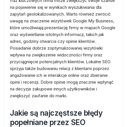
fraz kluczowych firma może zwiększyć swoje szanse
na pojawienie się w wynikach wyszukiwania dla
zapytań geolokalizowanych. Warto również zwrócić
uwagę na znaczenie wizytówek Google My Business,
które umożliwiają prezentację firmy w mapach Google
oraz wyświetlanie istotnych informacji, takich jak
adres, godziny otwarcia czy opinie klientów.
Posiadanie dobrze zoptymalizowanej wizytówki
wpływa na zwiększenie widoczności firmy oraz
przyciągnięcie potencjalnych klientów. Lokalne SEO
sprzyja także budowaniu relacji z klientami poprzez
angażowanie ich w interakcje online oraz zbieranie
opinii i recenzji. Dobre opinie mogą znacznie wpłynąć
na decyzje zakupowe innych użytkowników i
zwiększyć zaufanie do marki.
Jakie są najczęstsze błędy
popełniane przez SEO