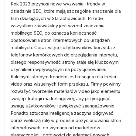
Rok 2023 przynosi nowe wyzwania i trendy w
dziedzinie SEO, które mają szczególne znaczenie dla
firm działających w Starachowicach. Przede
wszystkim zauważalny jest wzrost znaczenia
mobilnego SEO, co oznacza konieczność
dostosowania stron internetowych do urządzeń
mobilnych. Coraz więcej użytkowników korzysta z
telefonów komórkowych do przeglądania Internetu,
dlatego responsywność strony staje się kluczowym
czynnikiem wpływającym na pozycjonowanie.
Kolejnym istotnym trendem jest rosnąca rola treści
video oraz wizualnych form przekazu. Firmy powinny
rozważyć tworzenie materiałów video jako elementu
swojej strategii marketingowej, aby przyciągnąć
uwagę użytkowników i zwiększyć zaangażowanie.
Ponadto sztuczna inteligencja zaczyna odgrywać
coraz większą rolę w procesie pozycjonowania stron
internetowych, co wymaga od marketerów
elastyczności i gotowości do adaptacji nowych