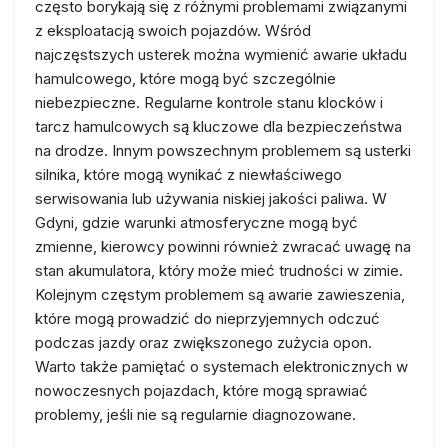
często borykają się z różnymi problemami związanymi
z eksploatacją swoich pojazdów. Wśród
najczęstszych usterek można wymienić awarie układu
hamulcowego, które mogą być szczególnie
niebezpieczne. Regularne kontrole stanu klocków i
tarcz hamulcowych są kluczowe dla bezpieczeństwa
na drodze. Innym powszechnym problemem są usterki
silnika, które mogą wynikać z niewłaściwego
serwisowania lub używania niskiej jakości paliwa. W
Gdyni, gdzie warunki atmosferyczne mogą być
zmienne, kierowcy powinni również zwracać uwagę na
stan akumulatora, który może mieć trudności w zimie.
Kolejnym częstym problemem są awarie zawieszenia,
które mogą prowadzić do nieprzyjemnych odczuć
podczas jazdy oraz zwiększonego zużycia opon.
Warto także pamiętać o systemach elektronicznych w
nowoczesnych pojazdach, które mogą sprawiać
problemy, jeśli nie są regularnie diagnozowane.