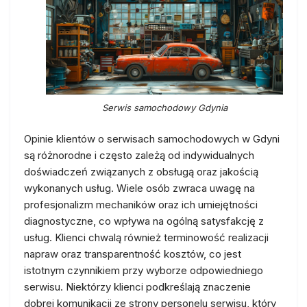
Serwis samochodowy Gdynia
Opinie klientów o serwisach samochodowych w Gdyni
są różnorodne i często zależą od indywidualnych
doświadczeń związanych z obsługą oraz jakością
wykonanych usług. Wiele osób zwraca uwagę na
profesjonalizm mechaników oraz ich umiejętności
diagnostyczne, co wpływa na ogólną satysfakcję z
usług. Klienci chwalą również terminowość realizacji
napraw oraz transparentność kosztów, co jest
istotnym czynnikiem przy wyborze odpowiedniego
serwisu. Niektórzy klienci podkreślają znaczenie
dobrej komunikacji ze strony personelu serwisu, który