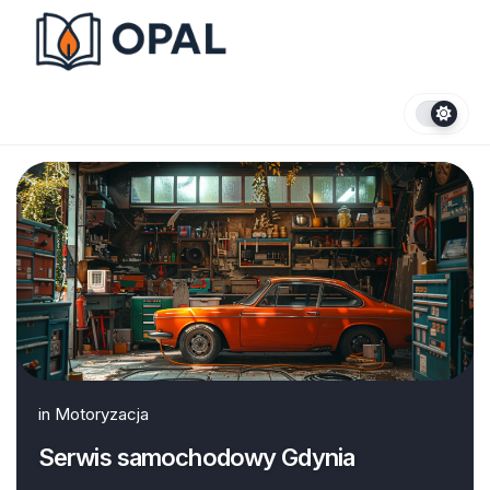
Skip
to
content
in
Motoryzacja
Serwis samochodowy Gdynia