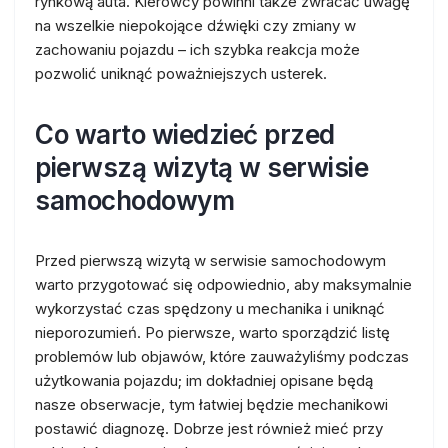
rynkową auta. Kierowcy powinni także zwracać uwagę
na wszelkie niepokojące dźwięki czy zmiany w
zachowaniu pojazdu – ich szybka reakcja może
pozwolić uniknąć poważniejszych usterek.
Co warto wiedzieć przed
pierwszą wizytą w serwisie
samochodowym
Przed pierwszą wizytą w serwisie samochodowym
warto przygotować się odpowiednio, aby maksymalnie
wykorzystać czas spędzony u mechanika i uniknąć
nieporozumień. Po pierwsze, warto sporządzić listę
problemów lub objawów, które zauważyliśmy podczas
użytkowania pojazdu; im dokładniej opisane będą
nasze obserwacje, tym łatwiej będzie mechanikowi
postawić diagnozę. Dobrze jest również mieć przy