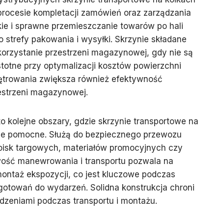
procesie kompletacji zamówień oraz zarządzania
ie i sprawne przemieszczanie towarów po hali
strefy pakowania i wysyłki. Skrzynie składane
orzystanie przestrzeni magazynowej, gdy nie są
stotne przy optymalizacji kosztów powierzchni
ętrowania zwiększa również efektywność
estrzeni magazynowej.
o kolejne obszary, gdzie skrzynie transportowe na
kle pomocne. Służą do bezpiecznego przewozu
toisk targowych, materiałów promocyjnych czy
wość manewrowania i transportu pozwala na
ontaż ekspozycji, co jest kluczowe podczas
otowań do wydarzeń. Solidna konstrukcja chroni
odzeniami podczas transportu i montażu.