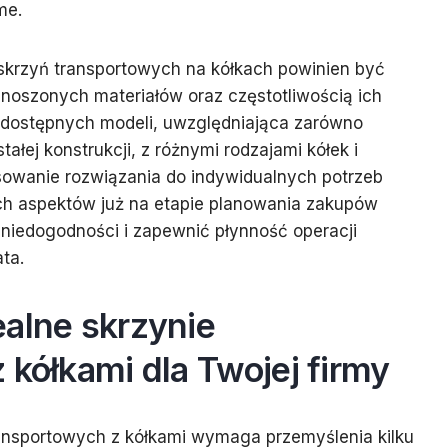
me.
krzyń transportowych na kółkach powinien być
noszonych materiałów oraz częstotliwością ich
dostępnych modeli, uwzględniająca zarówno
stałej konstrukcji, z różnymi rodzajami kółek i
owanie rozwiązania do indywidualnych potrzeb
ych aspektów już na etapie planowania zakupów
niedogodności i zapewnić płynność operacji
ata.
ealne skrzynie
 kółkami dla Twojej firmy
ransportowych z kółkami wymaga przemyślenia kilku