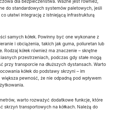
uczowa dla bezpieczeństwa. Ważne jest również,
ne do standardowych systemów paletowych, jeśli
co ułatwi integrację z istniejącą infrastrukturą
ści samych kółek. Powinny być one wykonane z
ranie i obciążenia, takich jak guma, poliuretan lub
. Rodzaj kółek również ma znaczenie – skrętne
iasnych przestrzeniach, podczas gdy stałe mogą
ć przy transporcie na dłuższych dystansach. Warto
cowania kółek do podstawy skrzyni – im
m większa pewność, że nie odpadną pod wpływem
użytkowania.
etrów, warto rozważyć dodatkowe funkcje, które
 skrzyń transportowych na kółkach. Należą do