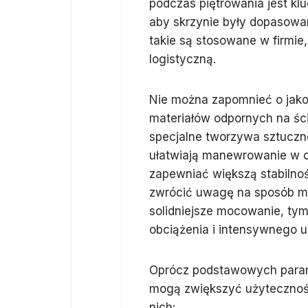
podczas piętrowania jest kl
aby skrzynie były dopasowa
takie są stosowane w firmie, 
logistyczną.
Nie można zapomnieć o jako
materiałów odpornych na ście
specjalne tworzywa sztuczne
ułatwiają manewrowanie w c
zapewniać większą stabilnoś
zwrócić uwagę na sposób mo
solidniejsze mocowanie, ty
obciążenia i intensywnego 
Oprócz podstawowych param
mogą zwiększyć użyteczność
nich: