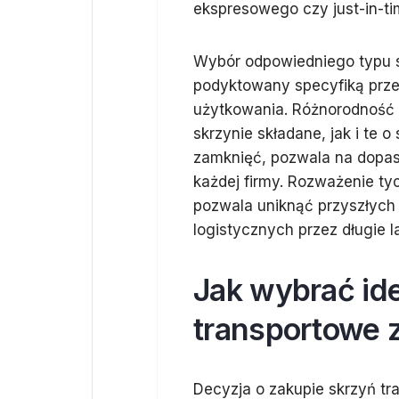
ekspresowego czy just-in-ti
Wybór odpowiedniego typu s
podyktowany specyfiką prze
użytkowania. Różnorodność 
skrzynie składane, jak i te o 
zamknięć, pozwala na dopas
każdej firmy. Rozważenie t
pozwala uniknąć przyszłych 
logistycznych przez długie l
Jak wybrać id
transportowe z
Decyzja o zakupie skrzyń t