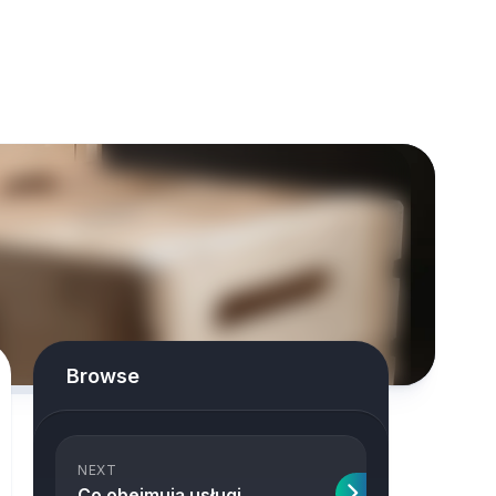
Browse
NEXT
Co obejmują usługi