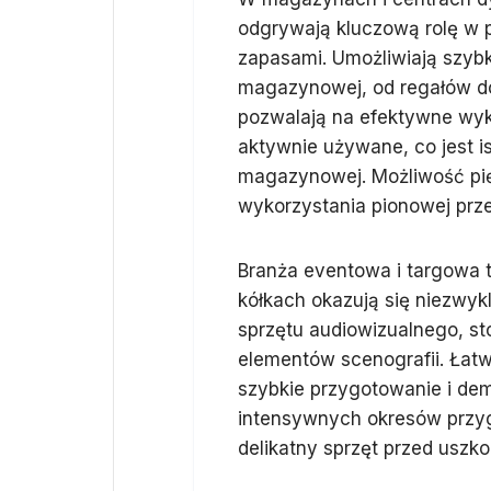
odgrywają kluczową rolę w 
zapasami. Umożliwiają szybk
magazynowej, od regałów do 
pozwalają na efektywne wyk
aktywnie używane, co jest i
magazynowej. Możliwość pi
wykorzystania pionowej prz
Branża eventowa i targowa t
kółkach okazują się niezwy
sprzętu audiowizualnego, s
elementów scenografii. Łat
szybkie przygotowanie i dem
intensywnych okresów przyg
delikatny sprzęt przed uszk