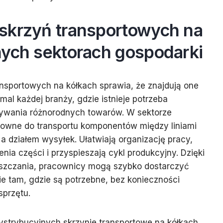
skrzyń transportowych na
nych sektorach gospodarki
nsportowych na kółkach sprawia, że znajdują one
al każdej branży, gdzie istnieje potrzeba
ywania różnorodnych towarów. W sektorze
owne do transportu komponentów między liniami
 działem wysyłek. Ułatwiają organizację pracy,
nia części i przyspieszają cykl produkcyjny. Dzięki
szczania, pracownicy mogą szybko dostarczyć
ie tam, gdzie są potrzebne, bez konieczności
przętu.
strybucyjnych skrzynie transportowe na kółkach