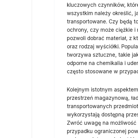
kluczowych czynników, które
wszystkim należy określić, 
transportowane. Czy będą t
ochrony, czy może ciężkie i
pozwoli dobrać materiał, z 
oraz rodzaj wyściółki. Popu
tworzywa sztuczne, takie jak
odporne na chemikalia i ude
często stosowane w przypad
Kolejnym istotnym aspektem
przestrzeń magazynową, ła
transportowanych przedmiot
wykorzystają dostępną prze
Zwróć uwagę na możliwość p
przypadku ograniczonej powi