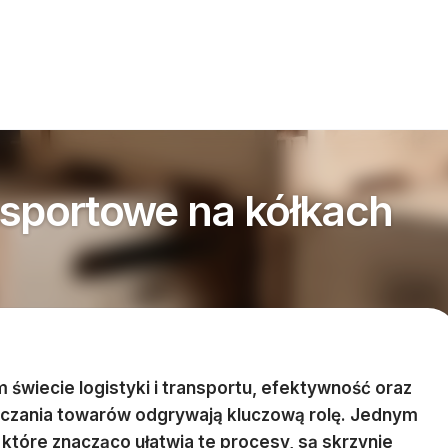
nsportowe na kółkach
świecie logistyki i transportu, efektywność oraz
czania towarów odgrywają kluczową rolę. Jednym
 które znacząco ułatwia te procesy, są skrzynie