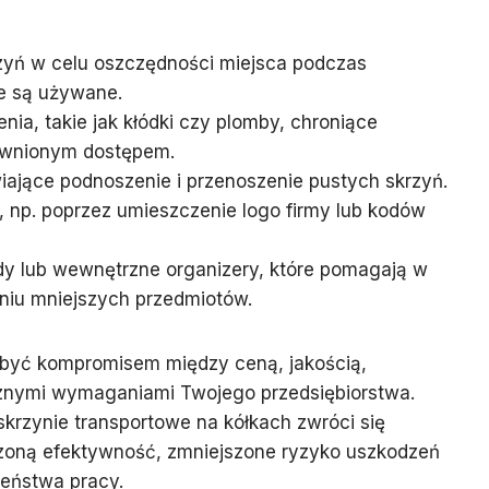
zyń w celu oszczędności miejsca podczas
e są używane.
nia, takie jak kłódki czy plomby, chroniące
awnionym dostępem.
iające podnoszenie i przenoszenie pustych skrzyń.
, np. poprzez umieszczenie logo firmy lub kodów
y lub wewnętrzne organizery, które pomagają w
eniu mniejszych przedmiotów.
być kompromisem między ceną, jakością,
cznymi wymaganiami Twojego przedsiębiorstwa.
skrzynie transportowe na kółkach zwróci się
szoną efektywność, zmniejszone ryzyko uszkodzeń
eństwa pracy.