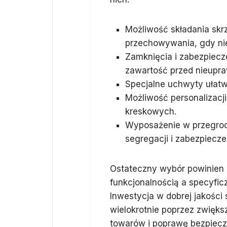
Możliwość składania skr
przechowywania, gdy ni
Zamknięcia i zabezpiecze
zawartość przed nieupr
Specjalne uchwyty ułatw
Możliwość personalizacji
kreskowych.
Wyposażenie w przegrod
segregacji i zabezpiecz
Ostateczny wybór powinien 
funkcjonalnością a specyfi
Inwestycja w dobrej jakości 
wielokrotnie poprzez zwięk
towarów i poprawę bezpiecz