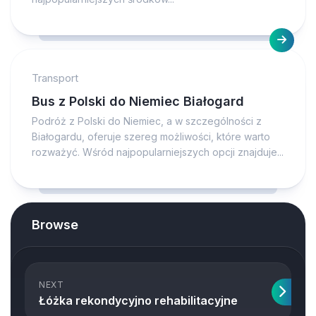
Transport
Bus z Polski do Niemiec Białogard
Podróż z Polski do Niemiec, a w szczególności z
Białogardu, oferuje szereg możliwości, które warto
rozważyć. Wśród najpopularniejszych opcji znajduje...
Browse
NEXT
Łóżka rekondycyjno rehabilitacyjne