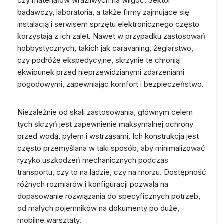
czy materiałów wrażliwych na wilgoć. Sektor
badawczy, laboratoria, a także firmy zajmujące się
instalacją i serwisem sprzętu elektronicznego często
korzystają z ich zalet. Nawet w przypadku zastosowań
hobbystycznych, takich jak caravaning, żeglarstwo,
czy podróże ekspedycyjne, skrzynie te chronią
ekwipunek przed nieprzewidzianymi zdarzeniami
pogodowymi, zapewniając komfort i bezpieczeństwo.
Niezależnie od skali zastosowania, głównym celem
tych skrzyń jest zapewnienie maksymalnej ochrony
przed wodą, pyłem i wstrząsami. Ich konstrukcja jest
często przemyślana w taki sposób, aby minimalizować
ryzyko uszkodzeń mechanicznych podczas
transportu, czy to na lądzie, czy na morzu. Dostępność
różnych rozmiarów i konfiguracji pozwala na
dopasowanie rozwiązania do specyficznych potrzeb,
od małych pojemników na dokumenty po duże,
mobilne warsztaty.