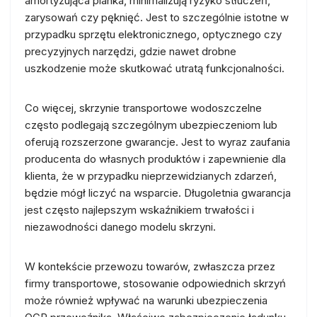
amortyzująca pianka, minimalizują ryzyko stłuczeń,
zarysowań czy pęknięć. Jest to szczególnie istotne w
przypadku sprzętu elektronicznego, optycznego czy
precyzyjnych narzędzi, gdzie nawet drobne
uszkodzenie może skutkować utratą funkcjonalności.
Co więcej, skrzynie transportowe wodoszczelne
często podlegają szczególnym ubezpieczeniom lub
oferują rozszerzone gwarancje. Jest to wyraz zaufania
producenta do własnych produktów i zapewnienie dla
klienta, że w przypadku nieprzewidzianych zdarzeń,
będzie mógł liczyć na wsparcie. Długoletnia gwarancja
jest często najlepszym wskaźnikiem trwałości i
niezawodności danego modelu skrzyni.
W kontekście przewozu towarów, zwłaszcza przez
firmy transportowe, stosowanie odpowiednich skrzyń
może również wpływać na warunki ubezpieczenia