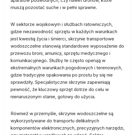
aparatów podwodnych, czy nawet dronów, które
muszą pozostać suche i w pełni sprawne.
W sektorze wojskowym i służbach ratowniczych,
gdzie niezawodność sprzętu w każdych warunkach
jest kwestią życia i śmierci, skrzynie transportowe
wodoszczelne stanowią standardowe wyposażenie do
przewozu broni, amunicji, sprzętu medycznego i
komunikacyjnego. Służby te często operują w
ekstremalnych warunkach pogodowych i terenowych,
gdzie tradycyjne opakowania po prostu by się nie
sprawdziły. Specjalistyczne skrzynie zapewniają
pewność, że kluczowy sprzęt dotrze do celu w
nienaruszonym stanie, gotowy do użycia.
Również w przemyśle, skrzynie wodoszczelne są
wykorzystywane do transportu delikatnych
komponentów elektronicznych, precyzyjnych narzędzi,