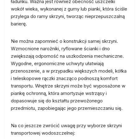
ładunku. Ważna jest również obecność uszczelki
wokół wieka, wykonanej z gumy lub pianki, która ściśle
przylega do ramy skrzyni, tworząc nieprzepuszczalną
barierę.
Nie można zapomnieć o konstrukcji samej skrzyni.
Wzmocnione narożniki, ryflowane ścianki i dno
zwiększają odporność na uszkodzenia mechaniczne.
Wygodne, ergonomiczne uchwyty ułatwiają
przenoszenie, a w przypadku większych modeli, kółka
i teleskopowe rączki znacząco podnoszą komfort
transportu. Wnętrze skrzyni może być wyposażone w
piankę ochronną, która amortyzuje wstrząsy i
dopasowuje się do kształtu przewożonego
przedmiotu, zapobiegając jego przemieszczaniu się.
Na co jeszcze zwrócić uwagę przy wyborze skrzyni
transportowej wodoszczelnej: