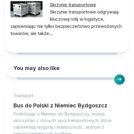
Skrzynie transportowe
Skrzynie transportowe odgrywają
kluczową rolę w logistyce,
zapewniając nie tylko bezpieczeństwo przewożonych
towarów, ale także…
You may also like
Transport
Bus do Polski z Niemiec Bydgoszcz
Podróżując z Niemiec do Bydgoszczy, można
skorzystać z różnych opcji transportowych, które
zapewniają wygodę i elastyczność. Jednym z
najpopularniejszych środków...