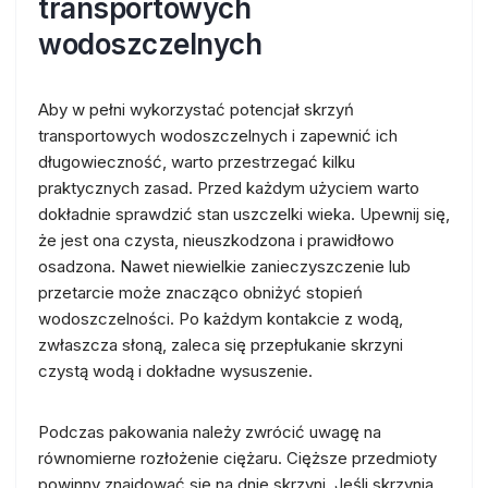
transportowych
wodoszczelnych
Aby w pełni wykorzystać potencjał skrzyń
transportowych wodoszczelnych i zapewnić ich
długowieczność, warto przestrzegać kilku
praktycznych zasad. Przed każdym użyciem warto
dokładnie sprawdzić stan uszczelki wieka. Upewnij się,
że jest ona czysta, nieuszkodzona i prawidłowo
osadzona. Nawet niewielkie zanieczyszczenie lub
przetarcie może znacząco obniżyć stopień
wodoszczelności. Po każdym kontakcie z wodą,
zwłaszcza słoną, zaleca się przepłukanie skrzyni
czystą wodą i dokładne wysuszenie.
Podczas pakowania należy zwrócić uwagę na
równomierne rozłożenie ciężaru. Cięższe przedmioty
powinny znajdować się na dnie skrzyni. Jeśli skrzynia