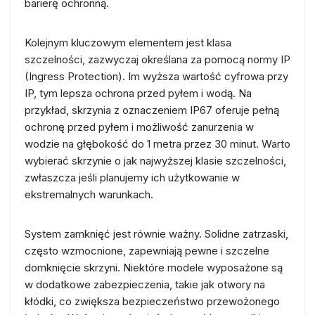
barierę ochronną.
Kolejnym kluczowym elementem jest klasa
szczelności, zazwyczaj określana za pomocą normy IP
(Ingress Protection). Im wyższa wartość cyfrowa przy
IP, tym lepsza ochrona przed pyłem i wodą. Na
przykład, skrzynia z oznaczeniem IP67 oferuje pełną
ochronę przed pyłem i możliwość zanurzenia w
wodzie na głębokość do 1 metra przez 30 minut. Warto
wybierać skrzynie o jak najwyższej klasie szczelności,
zwłaszcza jeśli planujemy ich użytkowanie w
ekstremalnych warunkach.
System zamknięć jest równie ważny. Solidne zatrzaski,
często wzmocnione, zapewniają pewne i szczelne
domknięcie skrzyni. Niektóre modele wyposażone są
w dodatkowe zabezpieczenia, takie jak otwory na
kłódki, co zwiększa bezpieczeństwo przewożonego