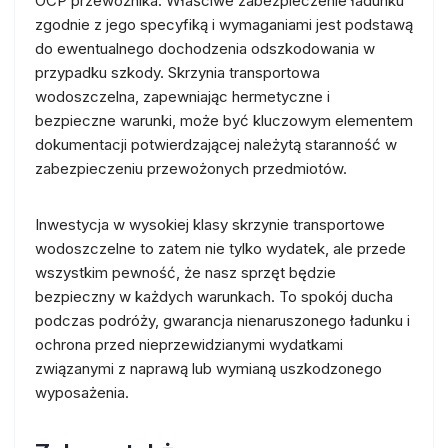
OCP przewoźnika. Właściwe zabezpieczenie ładunku
zgodnie z jego specyfiką i wymaganiami jest podstawą
do ewentualnego dochodzenia odszkodowania w
przypadku szkody. Skrzynia transportowa
wodoszczelna, zapewniając hermetyczne i
bezpieczne warunki, może być kluczowym elementem
dokumentacji potwierdzającej należytą staranność w
zabezpieczeniu przewożonych przedmiotów.
Inwestycja w wysokiej klasy skrzynie transportowe
wodoszczelne to zatem nie tylko wydatek, ale przede
wszystkim pewność, że nasz sprzęt będzie
bezpieczny w każdych warunkach. To spokój ducha
podczas podróży, gwarancja nienaruszonego ładunku i
ochrona przed nieprzewidzianymi wydatkami
związanymi z naprawą lub wymianą uszkodzonego
wyposażenia.