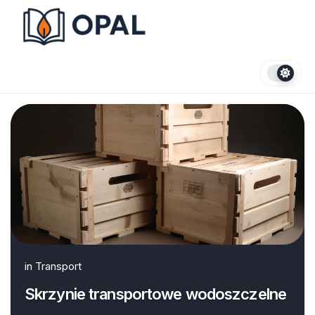
Skip
to
content
in
Transport
Skrzynie transportowe wodoszczelne