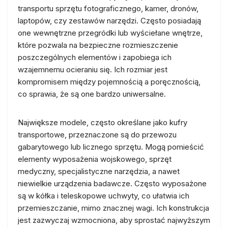
transportu sprzętu fotograficznego, kamer, dronów,
laptopów, czy zestawów narzędzi. Często posiadają
one wewnętrzne przegródki lub wyściełane wnętrze,
które pozwala na bezpieczne rozmieszczenie
poszczególnych elementów i zapobiega ich
wzajemnemu ocieraniu się. Ich rozmiar jest
kompromisem między pojemnością a poręcznością,
co sprawia, że są one bardzo uniwersalne.
Największe modele, często określane jako kufry
transportowe, przeznaczone są do przewozu
gabarytowego lub licznego sprzętu. Mogą pomieścić
elementy wyposażenia wojskowego, sprzęt
medyczny, specjalistyczne narzędzia, a nawet
niewielkie urządzenia badawcze. Często wyposażone
są w kółka i teleskopowe uchwyty, co ułatwia ich
przemieszczanie, mimo znacznej wagi. Ich konstrukcja
jest zazwyczaj wzmocniona, aby sprostać najwyższym