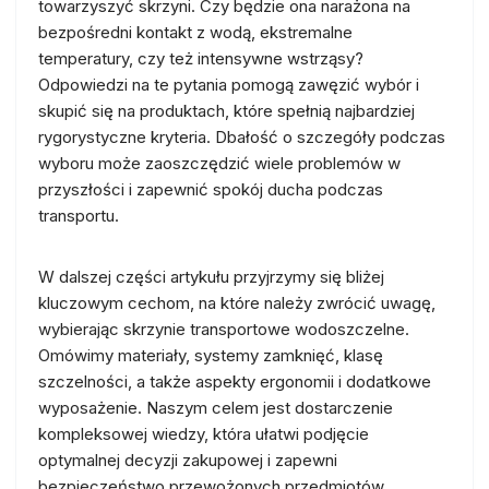
towarzyszyć skrzyni. Czy będzie ona narażona na
bezpośredni kontakt z wodą, ekstremalne
temperatury, czy też intensywne wstrząsy?
Odpowiedzi na te pytania pomogą zawęzić wybór i
skupić się na produktach, które spełnią najbardziej
rygorystyczne kryteria. Dbałość o szczegóły podczas
wyboru może zaoszczędzić wiele problemów w
przyszłości i zapewnić spokój ducha podczas
transportu.
W dalszej części artykułu przyjrzymy się bliżej
kluczowym cechom, na które należy zwrócić uwagę,
wybierając skrzynie transportowe wodoszczelne.
Omówimy materiały, systemy zamknięć, klasę
szczelności, a także aspekty ergonomii i dodatkowe
wyposażenie. Naszym celem jest dostarczenie
kompleksowej wiedzy, która ułatwi podjęcie
optymalnej decyzji zakupowej i zapewni
bezpieczeństwo przewożonych przedmiotów.