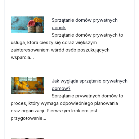
Sprzątanie domów prywatnych
cennik
Sprzątanie domów prywatnych to
usługa, która cieszy się coraz większym
zainteresowaniem wśród osób poszukujących
wsparcia…
Jak wygląda sprzątanie prywatnych
domów?
Sprzątanie prywatnych domów to
proces, który wymaga odpowiedniego planowania
oraz organizacji. Pierwszym krokiem jest
przygotowanie…