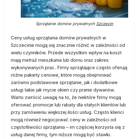
Sprzątanie domów prywatnych
Szczecin
Ceny usług sprzątania domów prywatnych w
Szczecinie mogą się znacznie różnić w zależności od
wielu czynników. Przede wszystkim wpływ na koszt
mają metraż mieszkania lub domu oraz zakres
wykonywanych prac. Firmy sprzątające często oferują
różne pakiety cenowe, które mogą obejmować
zarówno podstawowe sprzątanie, jak i dodatkowe
usługi takie jak mycie okien czy pranie dywanów.
Warto zwrócić uwagę na to, że niektóre firmy mogą
oferować promocje lub rabaty dla stałych klientów lub
przy zamówieniu większej ilości usług. Często klienci
mogą również negocjować ceny w zależności od
częstotliwości sprzątania – im częściej korzysta się z
usług danej firmy, tym niższe mogą być stawki.