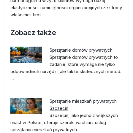
harmonogramu wizyt u klientów wymaga dużej
elastyczności i umiejętności organizacyjnych ze strony
właścicieli firm.
Zobacz także
Sprzątanie domów prywatnych
Sprzątanie domów prywatnych to
zadanie, które wymaga nie tylko
odpowiednich narzędzi, ale także skutecznych metod.
…
Sprzątanie mieszkań prywatnych
Szczecin
Szczecin, jako jedno z większych
miast w Polsce, oferuje szeroki wachlarz usług
sprzątania mieszkań prywatnych.…