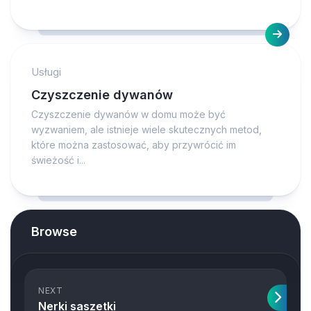
Usługi
Czyszczenie dywanów
Czyszczenie dywanów w domu może być
wyzwaniem, ale istnieje wiele skutecznych metod,
które można zastosować, aby przywrócić im
świeżość i...
Browse
NEXT
Nerki saszetki