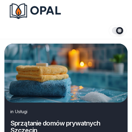
Skip
to
content
in
Usługi
Sprzątanie domów prywatnych
Szczecin