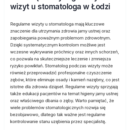
wizyt u stomatologa w Łodzi
Regularne wizyty u stomatologa mają kluczowe
znaczenie dla utrzymania zdrowia jamy ustnej oraz
zapobiegania poważnym problemom zdrowotnym.
Dzięki systematycznym kontrolom możliwe jest
wczesne wykrywanie próchnicy oraz innych schorzeń,
co pozwala na skuteczniejsze leczenie i zmniejsza
ryzyko powikłań. Stomatolog podczas wizyty może
również przeprowadzić profesjonalne czyszczenie
zębów, które eliminuje osady i kamień nazębny, co jest
istotne dla zdrowia dziąseł. Regularne wizyty sprzyjają
także edukacji pacjentów na temat higieny jamy ustnej
oraz właściwego dbania o zęby. Warto pamiętać, że
wiele problemów stomatologicznych rozwija się
bezobjawowo, dlatego tak ważne jest regularne
kontrolowanie stanu uzębienia przez specjalistę.