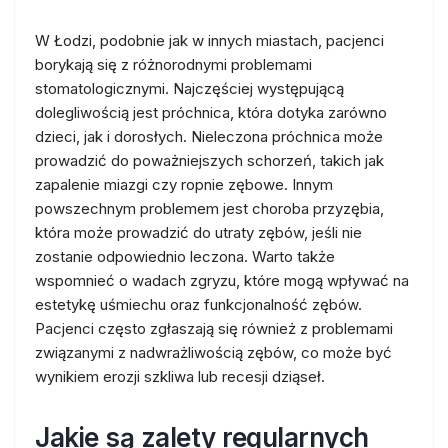
W Łodzi, podobnie jak w innych miastach, pacjenci
borykają się z różnorodnymi problemami
stomatologicznymi. Najczęściej występującą
dolegliwością jest próchnica, która dotyka zarówno
dzieci, jak i dorosłych. Nieleczona próchnica może
prowadzić do poważniejszych schorzeń, takich jak
zapalenie miazgi czy ropnie zębowe. Innym
powszechnym problemem jest choroba przyzębia,
która może prowadzić do utraty zębów, jeśli nie
zostanie odpowiednio leczona. Warto także
wspomnieć o wadach zgryzu, które mogą wpływać na
estetykę uśmiechu oraz funkcjonalność zębów.
Pacjenci często zgłaszają się również z problemami
związanymi z nadwrażliwością zębów, co może być
wynikiem erozji szkliwa lub recesji dziąseł.
Jakie są zalety regularnych