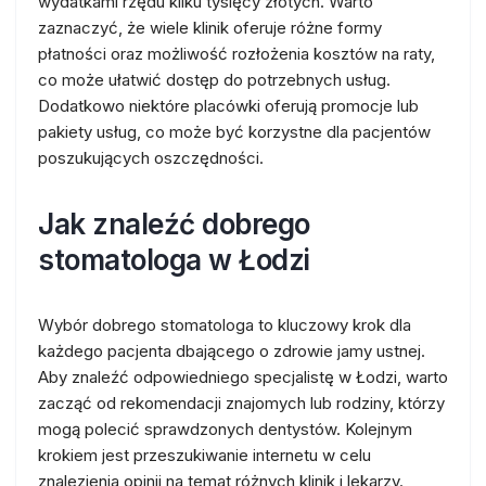
wydatkami rzędu kilku tysięcy złotych. Warto
zaznaczyć, że wiele klinik oferuje różne formy
płatności oraz możliwość rozłożenia kosztów na raty,
co może ułatwić dostęp do potrzebnych usług.
Dodatkowo niektóre placówki oferują promocje lub
pakiety usług, co może być korzystne dla pacjentów
poszukujących oszczędności.
Jak znaleźć dobrego
stomatologa w Łodzi
Wybór dobrego stomatologa to kluczowy krok dla
każdego pacjenta dbającego o zdrowie jamy ustnej.
Aby znaleźć odpowiedniego specjalistę w Łodzi, warto
zacząć od rekomendacji znajomych lub rodziny, którzy
mogą polecić sprawdzonych dentystów. Kolejnym
krokiem jest przeszukiwanie internetu w celu
znalezienia opinii na temat różnych klinik i lekarzy.