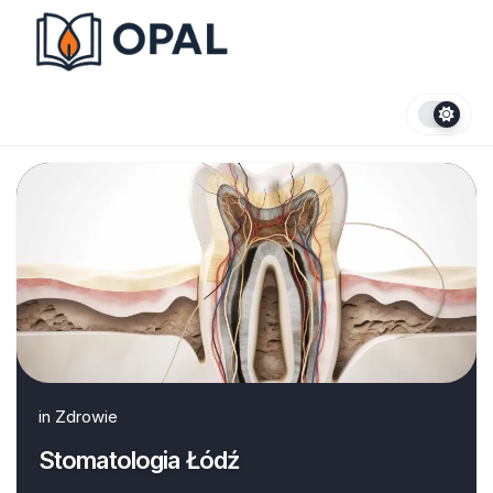
Skip
to
content
in
Zdrowie
Stomatologia Łódź