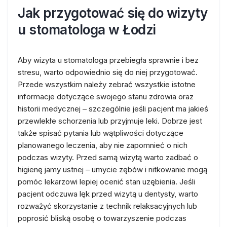
Jak przygotować się do wizyty
u stomatologa w Łodzi
Aby wizyta u stomatologa przebiegła sprawnie i bez
stresu, warto odpowiednio się do niej przygotować.
Przede wszystkim należy zebrać wszystkie istotne
informacje dotyczące swojego stanu zdrowia oraz
historii medycznej – szczególnie jeśli pacjent ma jakieś
przewlekłe schorzenia lub przyjmuje leki. Dobrze jest
także spisać pytania lub wątpliwości dotyczące
planowanego leczenia, aby nie zapomnieć o nich
podczas wizyty. Przed samą wizytą warto zadbać o
higienę jamy ustnej – umycie zębów i nitkowanie mogą
pomóc lekarzowi lepiej ocenić stan uzębienia. Jeśli
pacjent odczuwa lęk przed wizytą u dentysty, warto
rozważyć skorzystanie z technik relaksacyjnych lub
poprosić bliską osobę o towarzyszenie podczas