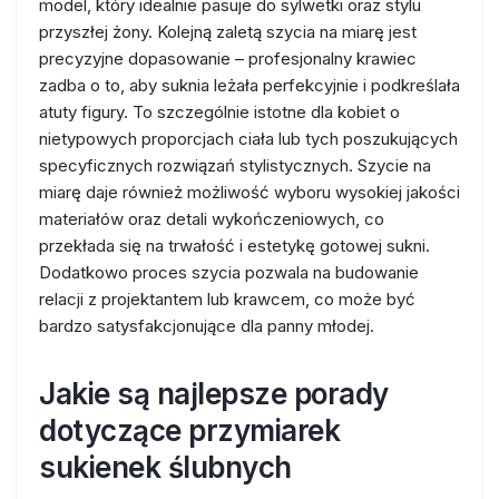
model, który idealnie pasuje do sylwetki oraz stylu
przyszłej żony. Kolejną zaletą szycia na miarę jest
precyzyjne dopasowanie – profesjonalny krawiec
zadba o to, aby suknia leżała perfekcyjnie i podkreślała
atuty figury. To szczególnie istotne dla kobiet o
nietypowych proporcjach ciała lub tych poszukujących
specyficznych rozwiązań stylistycznych. Szycie na
miarę daje również możliwość wyboru wysokiej jakości
materiałów oraz detali wykończeniowych, co
przekłada się na trwałość i estetykę gotowej sukni.
Dodatkowo proces szycia pozwala na budowanie
relacji z projektantem lub krawcem, co może być
bardzo satysfakcjonujące dla panny młodej.
Jakie są najlepsze porady
dotyczące przymiarek
sukienek ślubnych