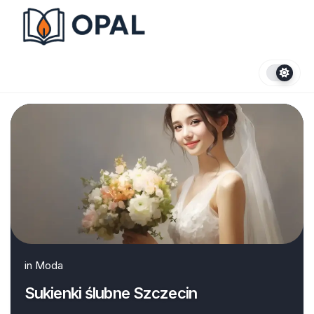
Skip
to
content
in
Moda
Sukienki ślubne Szczecin