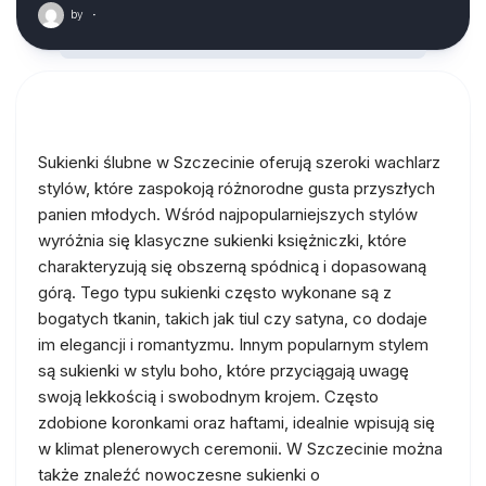
by
·
Sukienki ślubne w Szczecinie oferują szeroki wachlarz
stylów, które zaspokoją różnorodne gusta przyszłych
panien młodych. Wśród najpopularniejszych stylów
wyróżnia się klasyczne sukienki księżniczki, które
charakteryzują się obszerną spódnicą i dopasowaną
górą. Tego typu sukienki często wykonane są z
bogatych tkanin, takich jak tiul czy satyna, co dodaje
im elegancji i romantyzmu. Innym popularnym stylem
są sukienki w stylu boho, które przyciągają uwagę
swoją lekkością i swobodnym krojem. Często
zdobione koronkami oraz haftami, idealnie wpisują się
w klimat plenerowych ceremonii. W Szczecinie można
także znaleźć nowoczesne sukienki o