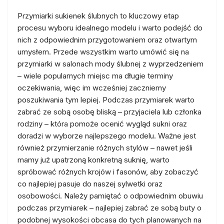
Przymiarki sukienek ślubnych to kluczowy etap
procesu wyboru idealnego modelu i warto podejść do
nich z odpowiednim przygotowaniem oraz otwartym
umysłem. Przede wszystkim warto umówić się na
przymiarki w salonach mody ślubnej z wyprzedzeniem
– wiele popularnych miejsc ma długie terminy
oczekiwania, więc im wcześniej zaczniemy
poszukiwania tym lepiej. Podczas przymiarek warto
zabrać ze sobą osobę bliską – przyjaciela lub członka
rodziny – która pomoże ocenić wygląd sukni oraz
doradzi w wyborze najlepszego modelu. Ważne jest
również przymierzanie różnych stylów – nawet jeśli
mamy już upatrzoną konkretną suknię, warto
spróbować różnych krojów i fasonów, aby zobaczyć
co najlepiej pasuje do naszej sylwetki oraz
osobowości. Należy pamiętać o odpowiednim obuwiu
podczas przymiarek – najlepiej zabrać ze sobą buty o
podobnej wysokości obcasa do tych planowanych na