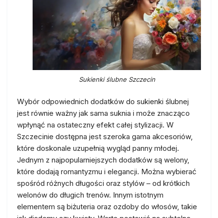
Sukienki ślubne Szczecin
Wybór odpowiednich dodatków do sukienki ślubnej
jest równie ważny jak sama suknia i może znacząco
wpłynąć na ostateczny efekt całej stylizacji. W
Szczecinie dostępna jest szeroka gama akcesoriów,
które doskonale uzupełnią wygląd panny młodej.
Jednym z najpopularniejszych dodatków są welony,
które dodają romantyzmu i elegancji. Można wybierać
spośród różnych długości oraz stylów – od krótkich
welonów do długich trenów. Innym istotnym
elementem są biżuteria oraz ozdoby do włosów, takie