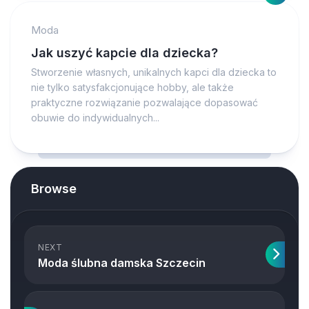
Moda
Jak uszyć kapcie dla dziecka?
Stworzenie własnych, unikalnych kapci dla dziecka to
nie tylko satysfakcjonujące hobby, ale także
praktyczne rozwiązanie pozwalające dopasować
obuwie do indywidualnych...
Browse
NEXT
Moda ślubna damska Szczecin