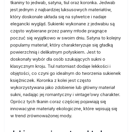
tkaniny to jedwab, satyna, tiul oraz koronka. Jedwab
jest jednym z najbardziej luksusowych materiałów,
który doskonale układa się na sylwetce i nadaje
elegancki wygląd. Sukienki wykonane z jedwabiu są
często wybierane przez panny młode pragnące
poczuć się wyjątkowo w swoim dniu. Satyna to kolejny
popularny materiał, który charakteryzuje się gładką
powierzchnią i delikatnym połyskiem. Jest to
doskonały wybór dla osób szukających sukni o
klasycznym kroju. Tiul natomiast dodaje lekkości i
objętości, co czyni go idealnym do tworzenia sukienek
księżniczek. Koronka z kolei jest często
wykorzystywana jako zdobienie lub główny materiał
sukni, nadając jej romantyczny i vintage’owy charakter.
Oprócz tych tkanin coraz częściej pojawiają się
innowacyjne materiały ekologiczne, które wpisują się
w trend zrównoważonej mody.