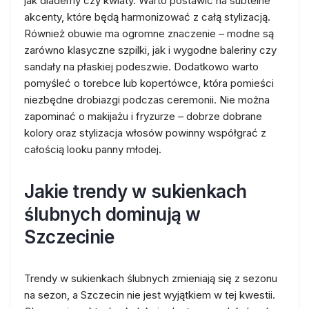
jak diademy czy kwiaty. Warto postawić na subtelne
akcenty, które będą harmonizować z całą stylizacją.
Również obuwie ma ogromne znaczenie – modne są
zarówno klasyczne szpilki, jak i wygodne baleriny czy
sandały na płaskiej podeszwie. Dodatkowo warto
pomyśleć o torebce lub kopertówce, która pomieści
niezbędne drobiazgi podczas ceremonii. Nie można
zapominać o makijażu i fryzurze – dobrze dobrane
kolory oraz stylizacja włosów powinny współgrać z
całością looku panny młodej.
Jakie trendy w sukienkach
ślubnych dominują w
Szczecinie
Trendy w sukienkach ślubnych zmieniają się z sezonu
na sezon, a Szczecin nie jest wyjątkiem w tej kwestii.