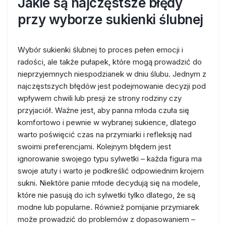
Jakie są najczęstsze błędy
przy wyborze sukienki ślubnej
Wybór sukienki ślubnej to proces pełen emocji i
radości, ale także pułapek, które mogą prowadzić do
nieprzyjemnych niespodzianek w dniu ślubu. Jednym z
najczęstszych błędów jest podejmowanie decyzji pod
wpływem chwili lub presji ze strony rodziny czy
przyjaciół. Ważne jest, aby panna młoda czuła się
komfortowo i pewnie w wybranej sukience, dlatego
warto poświęcić czas na przymiarki i refleksję nad
swoimi preferencjami. Kolejnym błędem jest
ignorowanie swojego typu sylwetki – każda figura ma
swoje atuty i warto je podkreślić odpowiednim krojem
sukni. Niektóre panie młode decydują się na modele,
które nie pasują do ich sylwetki tylko dlatego, że są
modne lub popularne. Również pomijanie przymiarek
może prowadzić do problemów z dopasowaniem –