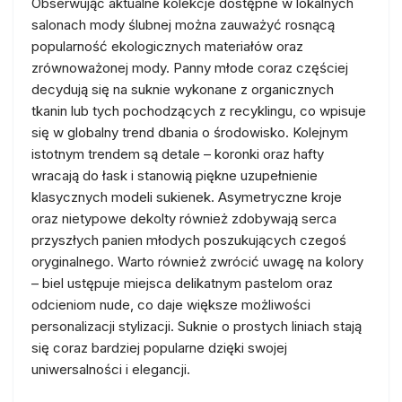
Obserwując aktualne kolekcje dostępne w lokalnych
salonach mody ślubnej można zauważyć rosnącą
popularność ekologicznych materiałów oraz
zrównoważonej mody. Panny młode coraz częściej
decydują się na suknie wykonane z organicznych
tkanin lub tych pochodzących z recyklingu, co wpisuje
się w globalny trend dbania o środowisko. Kolejnym
istotnym trendem są detale – koronki oraz hafty
wracają do łask i stanowią piękne uzupełnienie
klasycznych modeli sukienek. Asymetryczne kroje
oraz nietypowe dekolty również zdobywają serca
przyszłych panien młodych poszukujących czegoś
oryginalnego. Warto również zwrócić uwagę na kolory
– biel ustępuje miejsca delikatnym pastelom oraz
odcieniom nude, co daje większe możliwości
personalizacji stylizacji. Suknie o prostych liniach stają
się coraz bardziej popularne dzięki swojej
uniwersalności i elegancji.