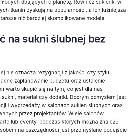
 młodych dbających o planetę. Również sukienki w
ych tkanin zyskują na popularności, a ich luźniejsza
 tańsze niż bardziej skomplikowane modele.
ć na sukni ślubnej bez
j nie oznacza rezygnacji z jakości czy stylu.
ładne zaplanowanie budżetu oraz ustalenie
m warto skupić się na tym, co jest dla nas
n sukni, materiał czy dodatki. Dobrym pomysłem jest
cji i wyprzedaży w salonach sukien ślubnych oraz
wanych przez projektantów. Wiele salonów
warte lub eventy, podczas których można znaleźć
osobem na oszczędności jest przemyślane podejście