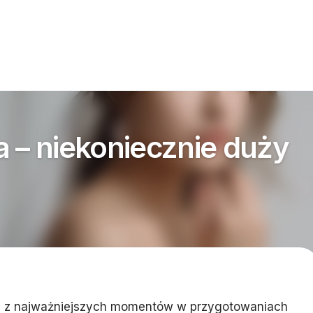
a – niekoniecznie duży
en z najważniejszych momentów w przygotowaniach