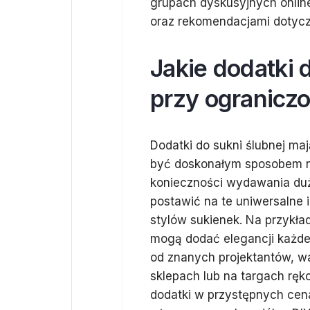
grupach dyskusyjnych onlin
oraz rekomendacjami dotycz
Jakie dodatki 
przy ogranicz
Dodatki do sukni ślubnej maj
być doskonałym sposobem na
konieczności wydawania duż
postawić na te uniwersalne
stylów sukienek. Na przykład
mogą dodać elegancji każdej
od znanych projektantów, w
sklepach lub na targach ręko
dodatki w przystępnych cen