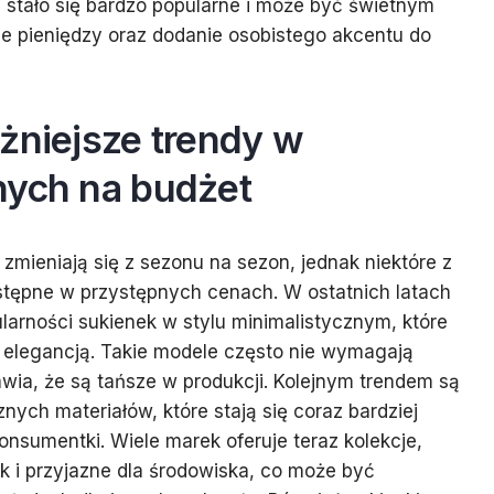
 stało się bardzo popularne i może być świetnym
 pieniędzy oraz dodanie osobistego akcentu do
żniejsze trendy w
nych na budżet
zmieniają się z sezonu na sezon, jednak niektóre z
ostępne w przystępnych cenach. W ostatnich latach
larności sukienek w stylu minimalistycznym, które
 i elegancją. Takie modele często nie wymagają
ia, że są tańsze w produkcji. Kolejnym trendem są
ych materiałów, które stają się coraz bardziej
sumentki. Wiele marek oferuje teraz kolekcje,
ak i przyjazne dla środowiska, co może być