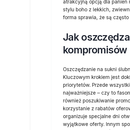
atrakcyjną opcją dla panien
stylu boho z lekkich, zwiewn
forma sprawia, że są często
Jak oszczędza
kompromisów
Oszczędzanie na sukni ślubne
Kluczowym krokiem jest dok
priorytetów. Przede wszystki
najważniejsze – czy to faso
również poszukiwanie promo
korzystanie z rabatów ofero
organizuje specjalne dni ot
wyjątkowe oferty. Innym sp