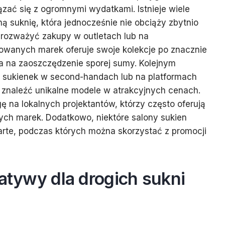
ązać się z ogromnymi wydatkami. Istnieje wiele
ą suknię, która jednocześnie nie obciąży zbytnio
 rozważyć zakupy w outletach lub na
wanych marek oferuje swoje kolekcje po znacznie
a na zaoszczędzenie sporej sumy. Kolejnym
 sukienek w second-handach lub na platformach
 znaleźć unikalne modele w atrakcyjnych cenach.
 na lokalnych projektantów, którzy często oferują
ych marek. Dodatkowo, niektóre salony sukien
arte, podczas których można skorzystać z promocji
natywy dla drogich sukni