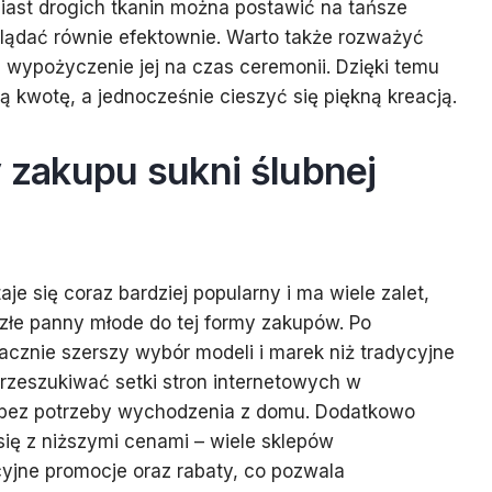
iast drogich tkanin można postawić na tańsze
glądać równie efektownie. Warto także rozważyć
ub wypożyczenie jej na czas ceremonii. Dzięki temu
kwotę, a jednocześnie cieszyć się piękną kreacją.
y zakupu sukni ślubnej
aje się coraz bardziej popularny i ma wiele zalet,
złe panny młode do tej formy zakupów. Po
nacznie szerszy wybór modeli i marek niż tradycyjne
rzeszukiwać setki stron internetowych w
i bez potrzeby wychodzenia z domu. Dodatkowo
się z niższymi cenami – wiele sklepów
cyjne promocje oraz rabaty, co pozwala