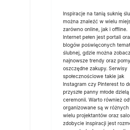
Inspiracje na tanią suknię śl
można znaleźć w wielu miej
zarówno online, jak i offline.
Internet pełen jest portali or
blogów poświęconych tema
ślubnej, gdzie można zobac
najnowsze trendy oraz pomy
oszczędne zakupy. Serwisy
społecznościowe takie jak
Instagram czy Pinterest to d
przyszłe panny młode dzielą
ceremonii. Warto również odw
organizowane są w różnych m
wielu projektantów oraz sa
zdobycie inspiracji jest ro