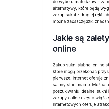
do wyboru materiałów – zam
alternatywy, które będą wy
zakup sukni z drugiej ręki l
można zaoszczędzić znaczną 
Jakie są zalet
online
Zakup sukni ślubnej online st
które mogą przekonać przys
pierwsze, internet oferuje z
salony stacjonarne. Można p
poszukiwaniu idealnej sukn
zakupy online często wiążą 
internetowych oferuje atrak