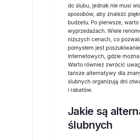
do ślubu, jednak nie musi wi
sposobów, aby znaleźć piękn
budżetu. Po pierwsze, warto
wyprzedażach. Wiele renomo
niższych cenach, co pozwal
pomysłem jest poszukiwanie
internetowych, gdzie można
Warto również zwrócić uwagę
tańsze alternatywy dla znan
ślubnych organizują dni otw
i rabatów.
Jakie są alter
ślubnych