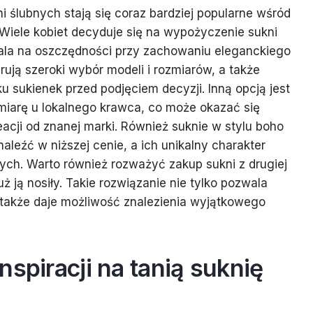
i ślubnych stają się coraz bardziej popularne wśród
Wiele kobiet decyduje się na wypożyczenie sukni
wala na oszczędności przy zachowaniu eleganckiego
ują szeroki wybór modeli i rozmiarów, a także
u sukienek przed podjęciem decyzji. Inną opcją jest
miarę u lokalnego krawca, co może okazać się
eacji od znanej marki. Również suknie w stylu boho
aleźć w niższej cenie, a ich unikalny charakter
ych. Warto również rozważyć zakup sukni z drugiej
już ją nosiły. Takie rozwiązanie nie tylko pozwala
 także daje możliwość znalezienia wyjątkowego
nspiracji na tanią suknię