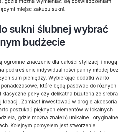
e, gdzie można wymieniać się doświadczeniami
ącymi miejsc zakupu sukni.
do sukni ślubnej wybrać
onym budżecie
ą ogromne znaczenie dla całości stylizacji i mogą
 podkreślenie indywidualności panny młodej bez
ych sum pieniędzy. Wybierając dodatki warto
 i ponadczasowe, które będą pasować do różnych
 klasyczne perły czy delikatna biżuteria ze srebra
 kreacji. Zamiast inwestować w drogie akcesoria
arto poszukać pięknych elementów w lokalnych
dzieła, gdzie można znaleźć unikalne i oryginalne
ach. Kolejnym pomysłem jest stworzenie