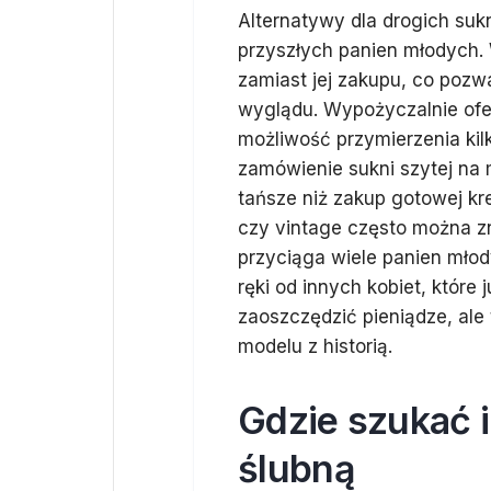
Alternatywy dla drogich sukn
przyszłych panien młodych. 
zamiast jej zakupu, co poz
wyglądu. Wypożyczalnie ofer
możliwość przymierzenia kilk
zamówienie sukni szytej na 
tańsze niż zakup gotowej kr
czy vintage często można zn
przyciąga wiele panien młod
ręki od innych kobiet, które 
zaoszczędzić pieniądze, ale
modelu z historią.
Gdzie szukać i
ślubną