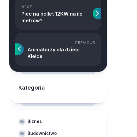
NEXT
Piec na pellet 12KW na ile
metrów?
PREVIOUS
Animatorzy dla dzieci
Kielce
Kategoria
Biznes
Budownictwo