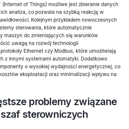
 (Internet of Things) możliwe jest zbieranie danych
ich analiza, co pozwala na szybką reakcję w
rawidłowości. Kolejnym przykładem nowoczesnych
ystemy sterowania, które automatycznie
cy maszyn do zmieniających się warunków
rócić uwagę na rozwój technologii
 protokoły Ethernet czy Modbus, które umożliwiają
ych z innymi systemami automatyki. Dodatkowo
komponenty o wysokiej wydajności energetycznej, co
 kosztów eksploatacji oraz minimalizacji wpływu na
zęstsze problemy związane
 szaf sterowniczych