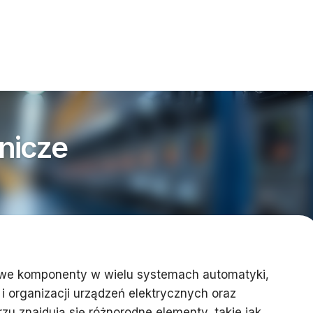
nicze
owe komponenty w wielu systemach automatyki,
 i organizacji urządzeń elektrycznych oraz
zu znajdują się różnorodne elementy, takie jak