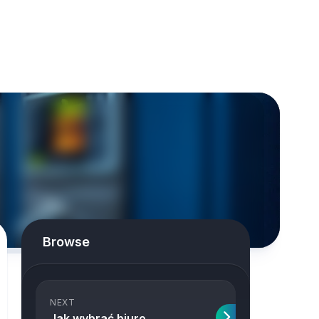
Browse
NEXT
Jak wybrać biuro