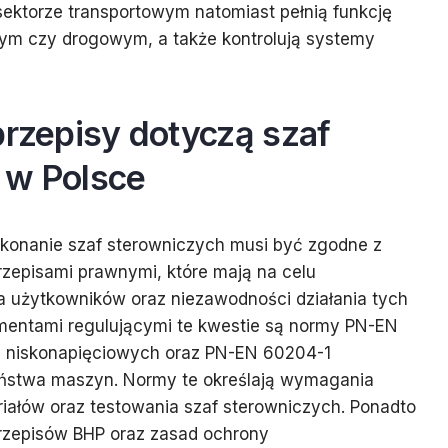
ektorze transportowym natomiast pełnią funkcję
ym czy drogowym, a także kontrolują systemy
przepisy dotyczą szaf
 w Polsce
ykonanie szaf sterowniczych musi być zgodne z
zepisami prawnymi, które mają na celu
 użytkowników oraz niezawodności działania tych
entami regulującymi te kwestie są normy PN-EN
c niskonapięciowych oraz PN-EN 60204-1
eństwa maszyn. Normy te określają wymagania
riałów oraz testowania szaf sterowniczych. Ponadto
przepisów BHP oraz zasad ochrony