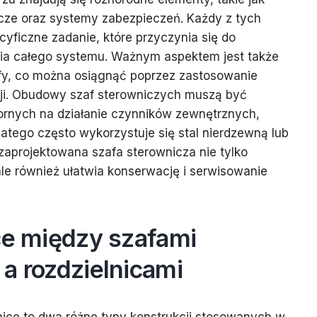
lacze oraz systemy zabezpieczeń. Każdy z tych
ficzne zadanie, które przyczynia się do
ia całego systemu. Ważnym aspektem jest także
fy, co można osiągnąć poprzez zastosowanie
cji. Obudowy szaf sterowniczych muszą być
rnych na działanie czynników zewnętrznych,
dlatego często wykorzystuje się stal nierdzewną lub
aprojektowana szafa sterownicza nie tylko
le również ułatwia konserwację i serwisowanie
ce między szafami
a rozdzielnicami