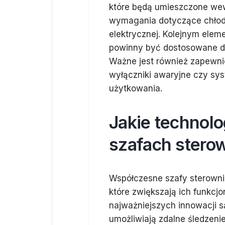
które będą umieszczone we
wymagania dotyczące chłodze
elektrycznej. Kolejnym eleme
powinny być dostosowane do 
Ważne jest również zapewni
wyłączniki awaryjne czy sy
użytkowania.
Jakie technol
szafach stero
Współczesne szafy sterowni
które zwiększają ich funkcj
najważniejszych innowacji s
umożliwiają zdalne śledzeni