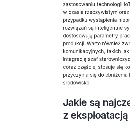
zastosowaniu technologii IoT
w czasie rzeczywistym oraz 
przypadku wystąpienia niep
rozwiązań są inteligentne s
dostosowują parametry pra
produkcji. Warto również zw
komunikacyjnych, takich jak
integrację szaf sterownicz
coraz częściej stosuje się 
przyczynia się do obniżenia
środowisko.
Jakie są najc
z eksploatacją