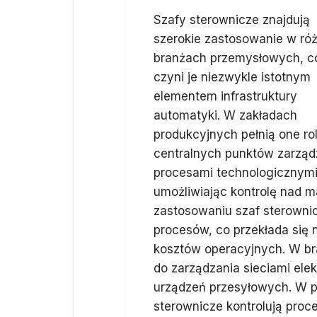
Szafy sterownicze znajdują
szerokie zastosowanie w ró
branżach przemysłowych, c
czyni je niezwykle istotnym
elementem infrastruktury
automatyki. W zakładach
produkcyjnych pełnią one ro
centralnych punktów zarząd
procesami technologicznymi
umożliwiając kontrolę nad m
zastosowaniu szaf sterowni
procesów, co przekłada się 
kosztów operacyjnych. W br
do zarządzania sieciami ele
urządzeń przesyłowych. W 
sterownicze kontrolują proc