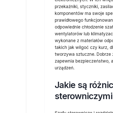
przekaźniki, styczniki, zasi
komponentów ma swoje specy
prawidłowego funkcjonowan
odpowiednie chłodzenie sza
wentylatorów lub klimatyza
wykonane z materiałów odpo
takich jak wilgoć czy kurz, 
tworzywa sztuczne. Dobrze z
zapewnia bezpieczeństwo, a
urządzeń.
Jakie są różni
sterowniczymi 