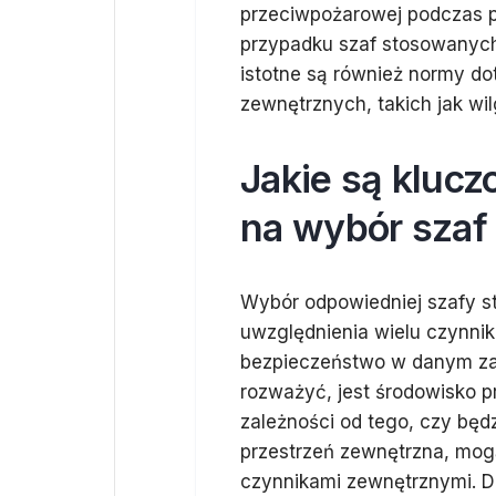
przeciwpożarowej podczas pr
przypadku szaf stosowanyc
istotne są również normy do
zewnętrznych, takich jak wil
Jakie są kluc
na wybór szaf
Wybór odpowiedniej szafy s
uwzględnienia wielu czynnik
bezpieczeństwo w danym za
rozważyć, jest środowisko p
zależności od tego, czy będ
przestrzeń zewnętrzna, mo
czynnikami zewnętrznymi. Dr