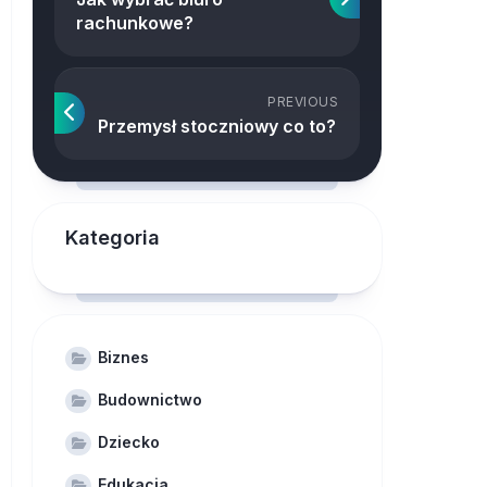
rachunkowe?
PREVIOUS
Przemysł stoczniowy co to?
Kategoria
Biznes
Budownictwo
Dziecko
Edukacja