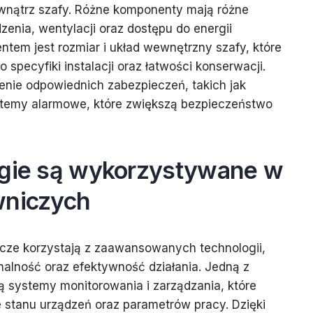
wnątrz szafy. Różne komponenty mają różne
nia, wentylacji oraz dostępu do energii
ntem jest rozmiar i układ wewnętrzny szafy, które
specyfiki instalacji oraz łatwości konserwacji.
enie odpowiednich zabezpieczeń, takich jak
stemy alarmowe, które zwiększą bezpieczeństwo
ogie są wykorzystywane w
wniczych
cze korzystają z zaawansowanych technologii,
onalność oraz efektywność działania. Jedną z
ą systemy monitorowania i zarządzania, które
e stanu urządzeń oraz parametrów pracy. Dzięki