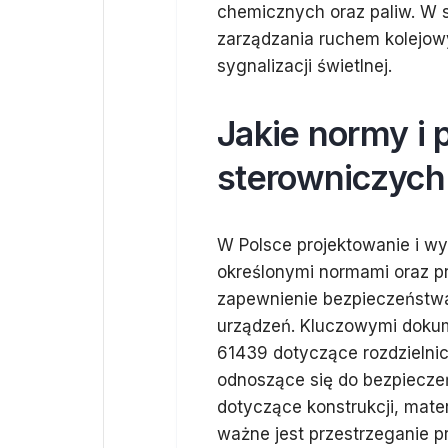
chemicznych oraz paliw. W s
zarządzania ruchem kolejow
sygnalizacji świetlnej.
Jakie normy i 
sterowniczych
W Polsce projektowanie i w
określonymi normami oraz pr
zapewnienie bezpieczeństwa
urządzeń. Kluczowymi dokum
61439 dotyczące rozdzielni
odnoszące się do bezpiecz
dotyczące konstrukcji, mate
ważne jest przestrzeganie 