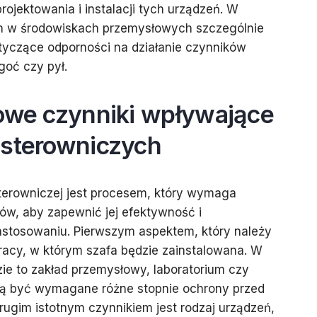
ojektowania i instalacji tych urządzeń. W
h w środowiskach przemysłowych szczególnie
tyczące odporności na działanie czynników
goć czy pył.
zowe czynniki wpływające
 sterowniczych
terowniczej jest procesem, który wymaga
ów, aby zapewnić jej efektywność i
stosowaniu. Pierwszym aspektem, który należy
racy, w którym szafa będzie zainstalowana. W
zie to zakład przemysłowy, laboratorium czy
gą być wymagane różne stopnie ochrony przed
ugim istotnym czynnikiem jest rodzaj urządzeń,