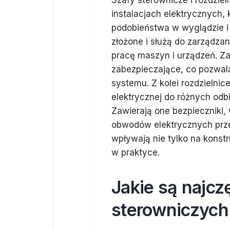
Szafy sterownicze i rozdzie
instalacjach elektrycznych,
podobieństwa w wyglądzie i 
złożone i służą do zarządza
pracę maszyn i urządzeń. Za
zabezpieczające, co pozwal
systemu. Z kolei rozdzielnic
elektrycznej do różnych od
Zawierają one bezpieczniki,
obwodów elektrycznych prze
wpływają nie tylko na konst
w praktyce.
Jakie są najcz
sterowniczych