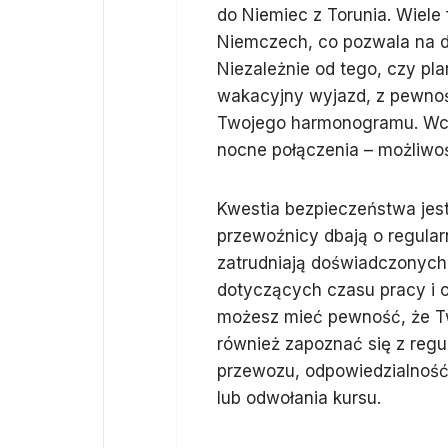
do Niemiec z Torunia. Wiele 
Niemczech, co pozwala na d
Niezależnie od tego, czy pl
wakacyjny wyjazd, z pewnoś
Twojego harmonogramu. Wcz
nocne połączenia – możliwoś
Kwestia bezpieczeństwa jes
przewoźnicy dbają o regula
zatrudniają doświadczonych
dotyczących czasu pracy i 
możesz mieć pewność, że Tw
również zapoznać się z regu
przewozu, odpowiedzialność
lub odwołania kursu.