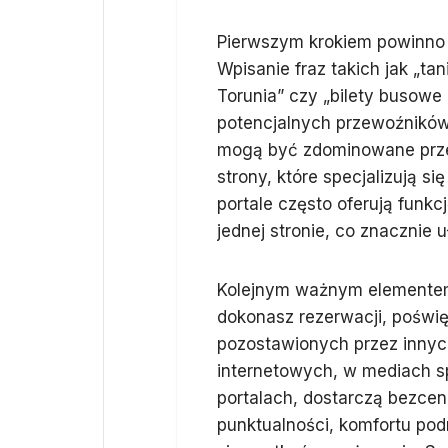
Pierwszym krokiem powinno 
Wpisanie fraz takich jak „t
Torunia” czy „bilety busowe
potencjalnych przewoźników
mogą być zdominowane przez
strony, które specjalizują 
portale często oferują funk
jednej stronie, co znacznie 
Kolejnym ważnym elementem 
dokonasz rezerwacji, poświęć
pozostawionych przez innyc
internetowych, w mediach s
portalach, dostarczą bezcen
punktualności, komfortu po