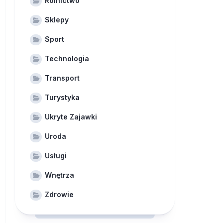
Rolnictwo
Sklepy
Sport
Technologia
Transport
Turystyka
Ukryte Zajawki
Uroda
Usługi
Wnętrza
Zdrowie