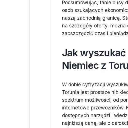
Podsumowując, tanie busy do
osób szukających ekonomic
naszą zachodnią granicę. S
na szczegóły oferty, można 
zaoszczędzić czas i pieniądz
Jak wyszukać 
Niemiec z Toru
W dobie cyfryzacji wyszukiw
Torunia jest prostsze niż ki
spektrum możliwości, od p
internetowe przewoźników. 
dostępnych narzędzi i wiedz
najniższą cenę, ale o całośc