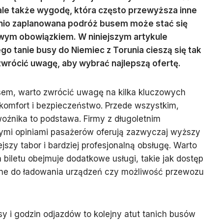
ale także wygodę, która często przewyższa inne
nio zaplanowana podróż busem może stać się
liwym obowiązkiem. W niniejszym artykule
ego tanie busy do Niemiec z Torunia cieszą się tak
 zwrócić uwagę, aby wybrać najlepszą ofertę.
sem, warto zwrócić uwagę na kilka kluczowych
komfort i bezpieczeństwo. Przede wszystkim,
nika to podstawa. Firmy z długoletnim
mi opiniami pasażerów oferują zazwyczaj wyższy
szy tabor i bardziej profesjonalną obsługę. Warto
 biletu obejmuje dodatkowe usługi, takie jak dostęp
czne do ładowania urządzeń czy możliwość przewozu
y i godzin odjazdów to kolejny atut tanich busów