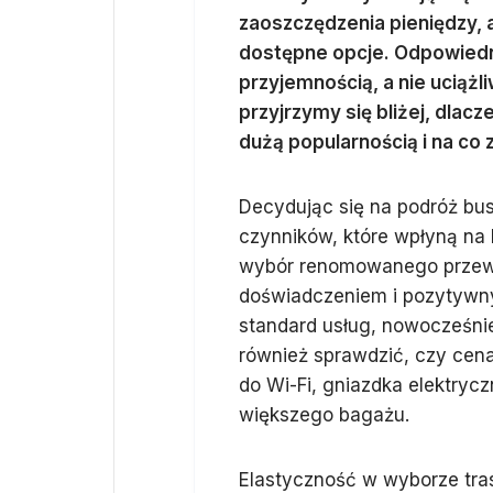
zaoszczędzenia pieniędzy, 
dostępne opcje. Odpowied
przyjemnością, a nie uciąż
przyjrzymy się bliżej, dlacz
dużą popularnością i na co
Decydując się na podróż bu
czynników, które wpłyną na 
wybór renomowanego przewoź
doświadczeniem i pozytywny
standard usług, nowocześniej
również sprawdzić, czy cena
do Wi-Fi, gniazdka elektry
większego bagażu.
Elastyczność w wyborze tras