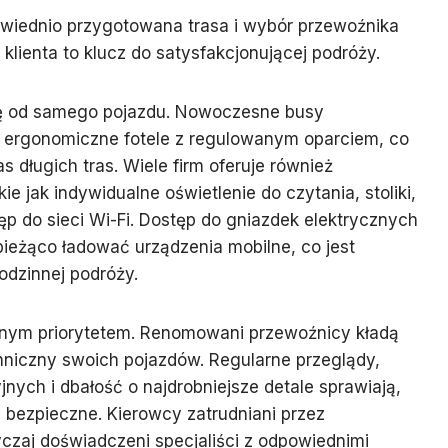
owiednio przygotowana trasa i wybór przewoźnika
klienta to klucz do satysfakcjonującej podróży.
ię od samego pojazdu. Nowoczesne busy
ergonomiczne fotele z regulowanym oparciem, co
 długich tras. Wiele firm oferuje również
e jak indywidualne oświetlenie do czytania, stoliki,
p do sieci Wi-Fi. Dostęp do gniazdek elektrycznych
ieżąco ładować urządzenia mobilne, co jest
odzinnej podróży.
tnym priorytetem. Renomowani przewoźnicy kładą
hniczny swoich pojazdów. Regularne przeglądy,
nych i dbałość o najdrobniejsze detale sprawiają,
i bezpieczne. Kierowcy zatrudniani przez
yczaj doświadczeni specjaliści z odpowiednimi