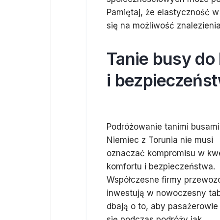
Pamiętaj, że elastyczność w
się na możliwość znalezienia
Tanie busy do 
i bezpieczeńs
Podróżowanie tanimi busami
Niemiec z Torunia nie musi
oznaczać kompromisu w kwe
komfortu i bezpieczeństwa.
Współczesne firmy przewo
inwestują w nowoczesny tab
dbają o to, aby pasażerowie 
się podczas podróży jak