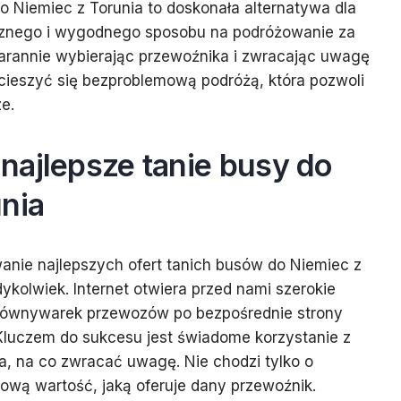
 Niemiec z Torunia to doskonała alternatywa dla
znego i wygodnego sposobu na podróżowanie za
tarannie wybierając przewoźnika i zwracając uwagę
cieszyć się bezproblemową podróżą, która pozwoli
e.
najlepsze tanie busy do
nia
anie najlepszych ofert tanich busów do Niemiec z
edykolwiek. Internet otwiera przed nami szerokie
orównywarek przewozów po bezpośrednie strony
Kluczem do sukcesu jest świadome korzystanie z
a, na co zwracać uwagę. Nie chodzi tylko o
iową wartość, jaką oferuje dany przewoźnik.