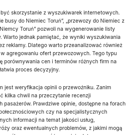
być skorzystanie z wyszukiwarek internetowych.
anie busy do Niemiec Toruń”, „przewozy do Niemiec z
 Niemcy Toruń” pozwoli na wygenerowanie listy
. Warto jednak pamiętać, że wyniki wyszukiwania
 reklamy. Dlatego warto przeanalizować również
się w agregowaniu ofert przewozowych. Tego typu
cję porównywania cen i terminów różnych firm na
ułatwia proces decyzyjny.
jest weryfikacja opinii o przewoźniku. Zanim
 kilka chwil na przeczytanie recenzji
h pasażerów. Prawdziwe opinie, dostępne na forach
połecznościowych czy na specjalistycznych
nych informacji na temat jakości usług,
dróży oraz ewentualnych problemów, z jakimi mogą