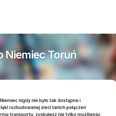
o Niemiec Toruń
Niemiec nigdy nie było tak dostępne i
ięki rozbudowanej sieci tanich połączeń
rmę transportu, zyskujesz nie tylko możliwość