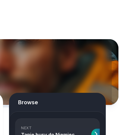
Browse
NEXT
Tanie busy do Niemiec