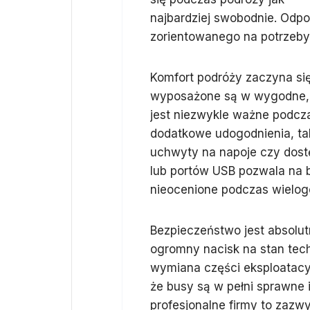
najbardziej swobodnie. Odp
zorientowanego na potrzeby 
Komfort podróży zaczyna s
wyposażone są w wygodne, 
jest niezwykle ważne podczas
dodatkowe udogodnienia, taki
uchwyty na napoje czy dostę
lub portów USB pozwala na b
nieocenione podczas wielog
Bezpieczeństwo jest absolu
ogromny nacisk na stan tec
wymiana części eksploatacyj
że busy są w pełni sprawne 
profesjonalne firmy to zazw