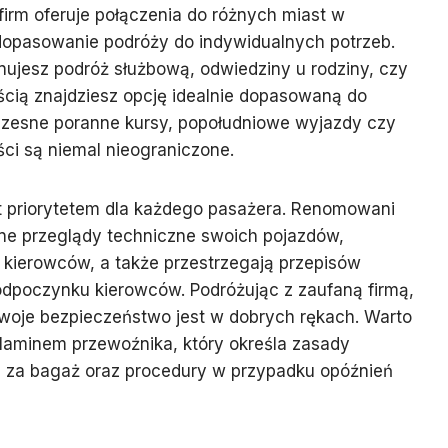
firm oferuje połączenia do różnych miast w
opasowanie podróży do indywidualnych potrzeb.
anujesz podróż służbową, odwiedziny u rodziny, czy
cią znajdziesz opcję idealnie dopasowaną do
esne poranne kursy, popołudniowe wyjazdy czy
ci są niemal nieograniczone.
t priorytetem dla każdego pasażera. Renomowani
rne przeglądy techniczne swoich pojazdów,
 kierowców, a także przestrzegają przepisów
odpoczynku kierowców. Podróżując z zaufaną firmą,
oje bezpieczeństwo jest w dobrych rękach. Warto
laminem przewoźnika, który określa zasady
 za bagaż oraz procedury w przypadku opóźnień