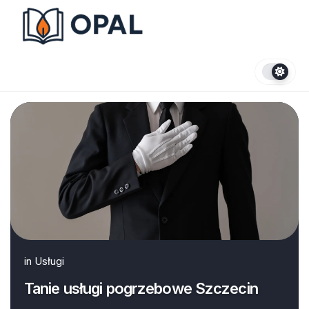
Skip
to
content
in
Usługi
Tanie usługi pogrzebowe Szczecin