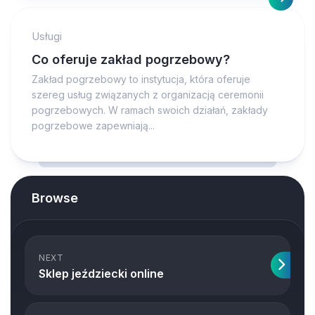
Usługi
Co oferuje zakład pogrzebowy?
Zakład pogrzebowy to instytucja, która oferuje
szereg usług związanych z organizacją ceremonii
pogrzebowych. W ramach swoich działań, zakłady
pogrzebowe zapewniają...
Browse
NEXT
Sklep jeździecki online