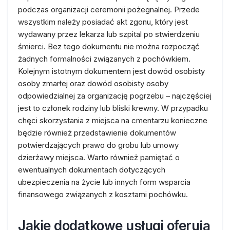
podczas organizacji ceremonii pożegnalnej. Przede
wszystkim należy posiadać akt zgonu, który jest
wydawany przez lekarza lub szpital po stwierdzeniu
śmierci. Bez tego dokumentu nie można rozpocząć
żadnych formalności związanych z pochówkiem.
Kolejnym istotnym dokumentem jest dowód osobisty
osoby zmarłej oraz dowód osobisty osoby
odpowiedzialnej za organizację pogrzebu – najczęściej
jest to członek rodziny lub bliski krewny. W przypadku
chęci skorzystania z miejsca na cmentarzu konieczne
będzie również przedstawienie dokumentów
potwierdzających prawo do grobu lub umowy
dzierżawy miejsca. Warto również pamiętać o
ewentualnych dokumentach dotyczących
ubezpieczenia na życie lub innych form wsparcia
finansowego związanych z kosztami pochówku.
Jakie dodatkowe usługi oferują