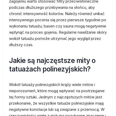
zagojeniu warto stosować filtry przeciwsłoneczne
podczas dłuższego przebywania na słońcu, aby
chronić intensywność kolorów. Należy również unikać
intensywnego pocenia się przez pierwsze tygodnie po
wykonaniu tatuażu; basen czy sauna mogą negatywnie
wpłynąć na proces gojenia. Regularne nawilżanie skóry
wokół tatuażu pomoże utrzymać jego wygląd przez
dłuższy czas.
Jakie są najczęstsze mity o
tatuażach polinezyjskich?
Wokół tatuaży polinezyjskich krąży wiele mitów i
nieporozumień, które mogą wpływać na postrzeganie
tej formy sztuki. Jednym z najczęstszych mitów jest
przekonanie, że wszystkie tatuaże polinezyjskie mają
negatywne konotacje lub są związane z przemocą. W
rzeczywistości wiele z nich ma pozytywne znaczenie i