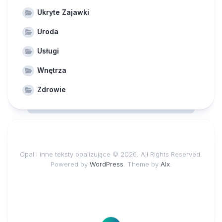
Ukryte Zajawki
Uroda
Usługi
Wnętrza
Zdrowie
Opal i inne teksty opalizujące © 2026. All Rights Reserved.
Powered by
WordPress
. Theme by
Alx
.