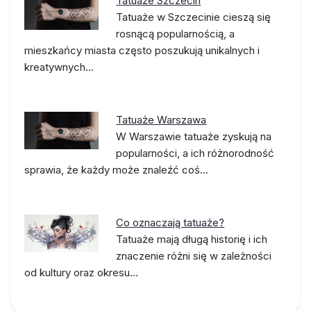
Tatuaże Szczecin
Tatuaże w Szczecinie cieszą się
rosnącą popularnością, a
mieszkańcy miasta często poszukują unikalnych i
kreatywnych…
Tatuaże Warszawa
W Warszawie tatuaże zyskują na
popularności, a ich różnorodność
sprawia, że każdy może znaleźć coś…
Co oznaczają tatuaże?
Tatuaże mają długą historię i ich
znaczenie różni się w zależności
od kultury oraz okresu…