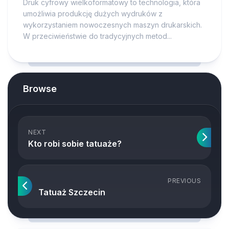
Druk cyfrowy wielkoformatowy to technologia, która
umożliwia produkcję dużych wydruków z
wykorzystaniem nowoczesnych maszyn drukarskich.
W przeciwieństwie do tradycyjnych metod...
Browse
NEXT
Kto robi sobie tatuaże?
PREVIOUS
Tatuaż Szczecin