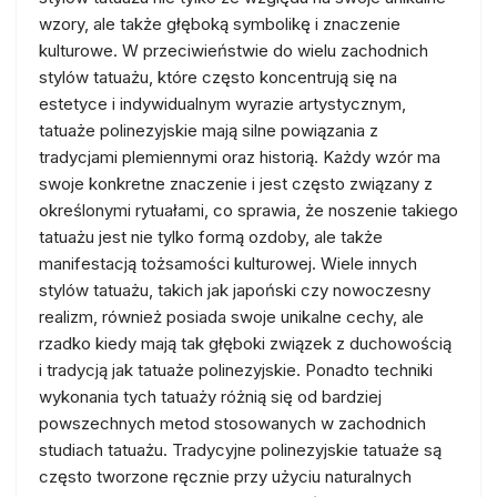
wzory, ale także głęboką symbolikę i znaczenie
kulturowe. W przeciwieństwie do wielu zachodnich
stylów tatuażu, które często koncentrują się na
estetyce i indywidualnym wyrazie artystycznym,
tatuaże polinezyjskie mają silne powiązania z
tradycjami plemiennymi oraz historią. Każdy wzór ma
swoje konkretne znaczenie i jest często związany z
określonymi rytuałami, co sprawia, że noszenie takiego
tatuażu jest nie tylko formą ozdoby, ale także
manifestacją tożsamości kulturowej. Wiele innych
stylów tatuażu, takich jak japoński czy nowoczesny
realizm, również posiada swoje unikalne cechy, ale
rzadko kiedy mają tak głęboki związek z duchowością
i tradycją jak tatuaże polinezyjskie. Ponadto techniki
wykonania tych tatuaży różnią się od bardziej
powszechnych metod stosowanych w zachodnich
studiach tatuażu. Tradycyjne polinezyjskie tatuaże są
często tworzone ręcznie przy użyciu naturalnych