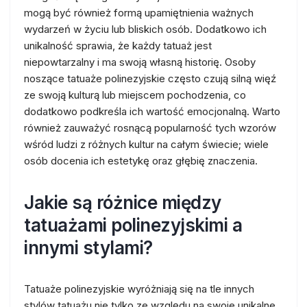
mogą być również formą upamiętnienia ważnych
wydarzeń w życiu lub bliskich osób. Dodatkowo ich
unikalność sprawia, że każdy tatuaż jest
niepowtarzalny i ma swoją własną historię. Osoby
noszące tatuaże polinezyjskie często czują silną więź
ze swoją kulturą lub miejscem pochodzenia, co
dodatkowo podkreśla ich wartość emocjonalną. Warto
również zauważyć rosnącą popularność tych wzorów
wśród ludzi z różnych kultur na całym świecie; wiele
osób docenia ich estetykę oraz głębię znaczenia.
Jakie są różnice między
tatuażami polinezyjskimi a
innymi stylami?
Tatuaże polinezyjskie wyróżniają się na tle innych
stylów tatuażu nie tylko ze względu na swoje unikalne