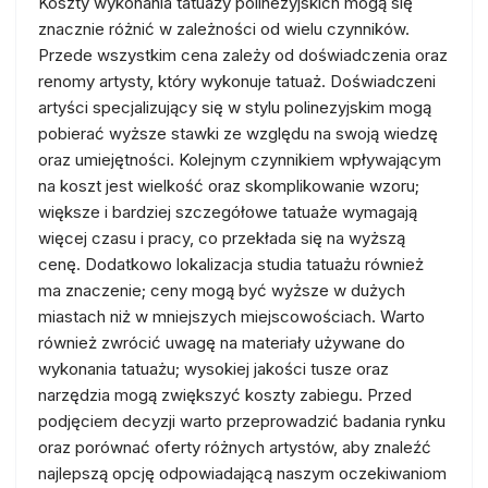
Koszty wykonania tatuaży polinezyjskich mogą się
znacznie różnić w zależności od wielu czynników.
Przede wszystkim cena zależy od doświadczenia oraz
renomy artysty, który wykonuje tatuaż. Doświadczeni
artyści specjalizujący się w stylu polinezyjskim mogą
pobierać wyższe stawki ze względu na swoją wiedzę
oraz umiejętności. Kolejnym czynnikiem wpływającym
na koszt jest wielkość oraz skomplikowanie wzoru;
większe i bardziej szczegółowe tatuaże wymagają
więcej czasu i pracy, co przekłada się na wyższą
cenę. Dodatkowo lokalizacja studia tatuażu również
ma znaczenie; ceny mogą być wyższe w dużych
miastach niż w mniejszych miejscowościach. Warto
również zwrócić uwagę na materiały używane do
wykonania tatuażu; wysokiej jakości tusze oraz
narzędzia mogą zwiększyć koszty zabiegu. Przed
podjęciem decyzji warto przeprowadzić badania rynku
oraz porównać oferty różnych artystów, aby znaleźć
najlepszą opcję odpowiadającą naszym oczekiwaniom