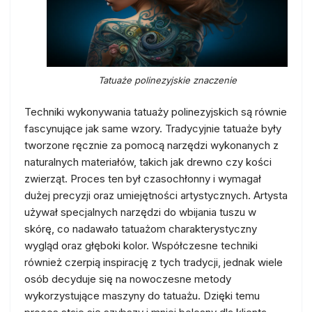
Tatuaże polinezyjskie znaczenie
Techniki wykonywania tatuaży polinezyjskich są równie
fascynujące jak same wzory. Tradycyjnie tatuaże były
tworzone ręcznie za pomocą narzędzi wykonanych z
naturalnych materiałów, takich jak drewno czy kości
zwierząt. Proces ten był czasochłonny i wymagał
dużej precyzji oraz umiejętności artystycznych. Artysta
używał specjalnych narzędzi do wbijania tuszu w
skórę, co nadawało tatuażom charakterystyczny
wygląd oraz głęboki kolor. Współczesne techniki
również czerpią inspirację z tych tradycji, jednak wiele
osób decyduje się na nowoczesne metody
wykorzystujące maszyny do tatuażu. Dzięki temu