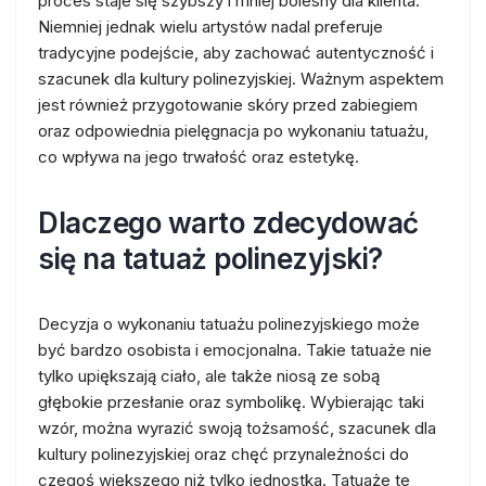
proces staje się szybszy i mniej bolesny dla klienta.
Niemniej jednak wielu artystów nadal preferuje
tradycyjne podejście, aby zachować autentyczność i
szacunek dla kultury polinezyjskiej. Ważnym aspektem
jest również przygotowanie skóry przed zabiegiem
oraz odpowiednia pielęgnacja po wykonaniu tatuażu,
co wpływa na jego trwałość oraz estetykę.
Dlaczego warto zdecydować
się na tatuaż polinezyjski?
Decyzja o wykonaniu tatuażu polinezyjskiego może
być bardzo osobista i emocjonalna. Takie tatuaże nie
tylko upiększają ciało, ale także niosą ze sobą
głębokie przesłanie oraz symbolikę. Wybierając taki
wzór, można wyrazić swoją tożsamość, szacunek dla
kultury polinezyjskiej oraz chęć przynależności do
czegoś większego niż tylko jednostka. Tatuaże te