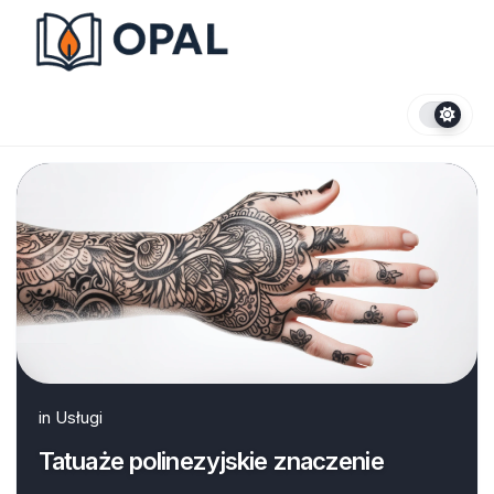
Skip
to
content
in
Usługi
Tatuaże polinezyjskie znaczenie