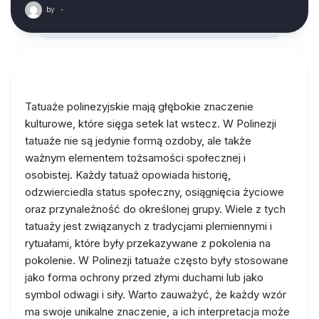
by
·
Tatuaże polinezyjskie mają głębokie znaczenie
kulturowe, które sięga setek lat wstecz. W Polinezji
tatuaże nie są jedynie formą ozdoby, ale także
ważnym elementem tożsamości społecznej i
osobistej. Każdy tatuaż opowiada historię,
odzwierciedla status społeczny, osiągnięcia życiowe
oraz przynależność do określonej grupy. Wiele z tych
tatuaży jest związanych z tradycjami plemiennymi i
rytuałami, które były przekazywane z pokolenia na
pokolenie. W Polinezji tatuaże często były stosowane
jako forma ochrony przed złymi duchami lub jako
symbol odwagi i siły. Warto zauważyć, że każdy wzór
ma swoje unikalne znaczenie, a ich interpretacja może