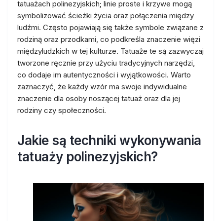
tatuażach polinezyjskich; linie proste i krzywe mogą
symbolizować ścieżki życia oraz połączenia między
ludźmi. Często pojawiają się także symbole związane z
rodziną oraz przodkami, co podkreśla znaczenie więzi
międzyludzkich w tej kulturze. Tatuaże te są zazwyczaj
tworzone ręcznie przy użyciu tradycyjnych narzędzi,
co dodaje im autentyczności i wyjątkowości. Warto
zaznaczyć, że każdy wzór ma swoje indywidualne
znaczenie dla osoby noszącej tatuaż oraz dla jej
rodziny czy społeczności.
Jakie są techniki wykonywania
tatuaży polinezyjskich?