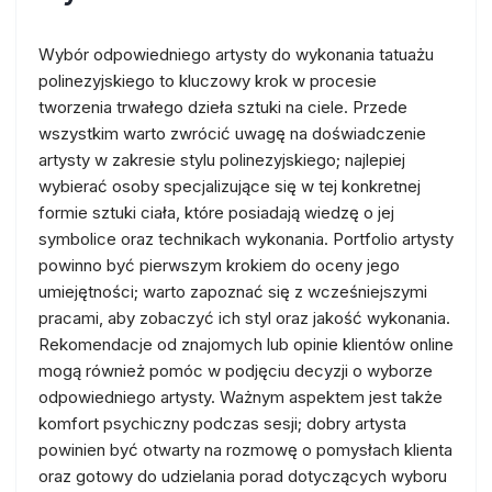
Wybór odpowiedniego artysty do wykonania tatuażu
polinezyjskiego to kluczowy krok w procesie
tworzenia trwałego dzieła sztuki na ciele. Przede
wszystkim warto zwrócić uwagę na doświadczenie
artysty w zakresie stylu polinezyjskiego; najlepiej
wybierać osoby specjalizujące się w tej konkretnej
formie sztuki ciała, które posiadają wiedzę o jej
symbolice oraz technikach wykonania. Portfolio artysty
powinno być pierwszym krokiem do oceny jego
umiejętności; warto zapoznać się z wcześniejszymi
pracami, aby zobaczyć ich styl oraz jakość wykonania.
Rekomendacje od znajomych lub opinie klientów online
mogą również pomóc w podjęciu decyzji o wyborze
odpowiedniego artysty. Ważnym aspektem jest także
komfort psychiczny podczas sesji; dobry artysta
powinien być otwarty na rozmowę o pomysłach klienta
oraz gotowy do udzielania porad dotyczących wyboru