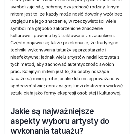
symbolizuje siłę, ochronę czy jedność rodziny. Innym
mitem jest to, że każdy może nosić dowolny wzór bez
względu na jego znaczenie; w rzeczywistości wiele
symboli ma głęboko zakorzenione znaczenie
kulturowe i powinno być traktowane z szacunkiem.
Często pojawia się także przekonanie, że tradycyjne
techniki wykonywania tatuaży są przestarzałe i
nieefektywne; jednak wielu artystów nadal korzysta z
tych metod, aby zachować autentyczność swoich
prac. Kolejnym mitem jest to, że osoby noszące
tatuaże są mniej profesjonalne lub mniej poważane w
społeczeństwie; coraz więcej ludzi dostrzega wartość
sztuki ciała jako formy ekspresji osobistej i kulturowej.
Jakie są najważniejsze
aspekty wyboru artysty do
wykonania tatuażu?