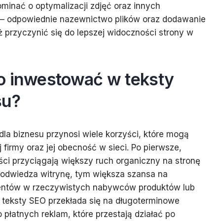
minać o optymalizacji zdjęć oraz innych
– odpowiednie nazewnictwo plików oraz dodawanie
przyczynić się do lepszej widoczności strony w
o inwestować w teksty
su?
la biznesu przynosi wiele korzyści, które mogą
firmy oraz jej obecność w sieci. Po pierwsze,
ci przyciągają większy ruch organiczny na stronę
 odwiedza witrynę, tym większa szansa na
ientów w rzeczywistych nabywców produktów lub
 teksty SEO przekłada się na długoterminowe
 płatnych reklam, które przestają działać po