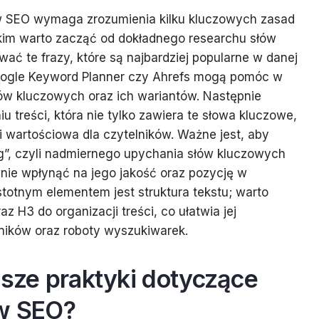
w SEO wymaga zrozumienia kilku kluczowych zasad
tkim warto zacząć od dokładnego researchu słów
ać te frazy, które są najbardziej popularne w danej
 Google Keyword Planner czy Ahrefs mogą pomóc w
ów kluczowych oraz ich wariantów. Następnie
iu treści, która nie tylko zawiera te słowa kluczowe,
i wartościowa dla czytelników. Ważne jest, aby
ng”, czyli nadmiernego upychania słów kluczowych
nie wpłynąć na jego jakość oraz pozycję w
totnym elementem jest struktura tekstu; warto
z H3 do organizacji treści, co ułatwia jej
ników oraz roboty wyszukiwarek.
psze praktyki dotyczące
ów SEO?