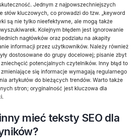
skuteczność. Jednym z najpowszechniejszych
ie słów kluczowych, co prowadzi do tzw. „keyword
tyki są nie tylko nieefektywne, ale mogą także
 wyszukiwarek. Kolejnym błędem jest ignorowanie
wiednich nagłówków oraz podziału na akapity
janie informacji przez użytkowników. Należy również
były dostosowane do grupy docelowej; pisanie zbyt
niechęcić potencjalnych czytelników. Inny błąd to
ale zmieniające się informacje wymagają regularnego
nia artykułów do bieżących trendów. Warto także
nnych stron; oryginalność jest kluczowa dla
i.
inny mieć teksty SEO dla
yników?