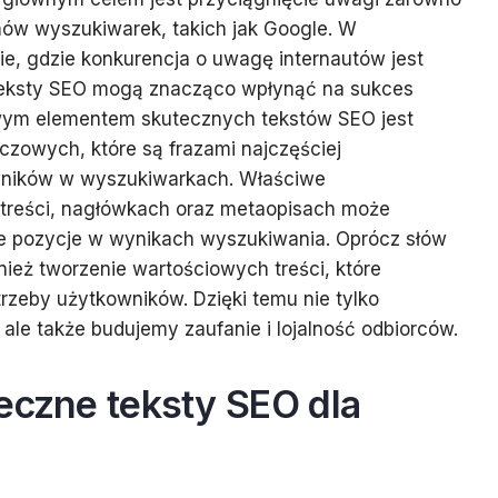
mów wyszukiwarek, takich jak Google. W
e, gdzie konkurencja o uwagę internautów jest
teksty SEO mogą znacząco wpłynąć na sukces
owym elementem skutecznych tekstów SEO jest
czowych, które są frazami najczęściej
ników w wyszukiwarkach. Właściwe
 treści, nagłówkach oraz metaopisach może
e pozycje w wynikach wyszukiwania. Oprócz słów
ież tworzenie wartościowych treści, które
trzeby użytkowników. Dzięki temu nie tylko
ale także budujemy zaufanie i lojalność odbiorców.
eczne teksty SEO dla