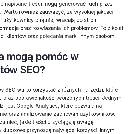
ze napisane treści mogą generować ruch przez
t. Warto również zauważyć, że wysokiej jakości
i; użytkownicy chętniej wracają do stron
ormacje oraz rozwiązania ich problemów. To z kolei
ści klientów oraz polecania marki innym osobom.
ia mogą pomóc w
stów SEO?
w SEO warto korzystać z różnych narzędzi, które
ę oraz poprawić jakość tworzonych treści. Jednym
zi jest Google Analytics, które pozwala na
onie oraz analizowanie zachowań użytkowników.
zumieć, jakie treści przyciągają uwagę
a kluczowe przynoszą najwięcej korzyści. Innym