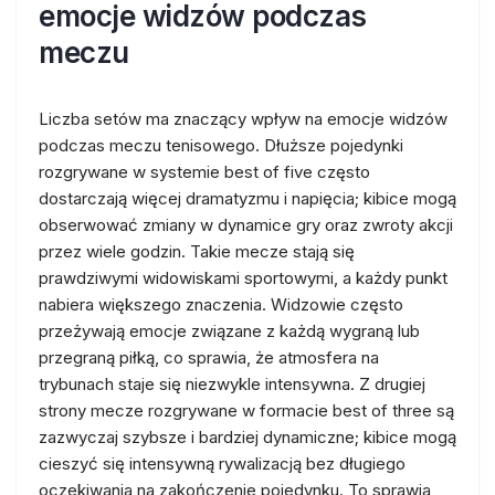
emocje widzów podczas
meczu
Liczba setów ma znaczący wpływ na emocje widzów
podczas meczu tenisowego. Dłuższe pojedynki
rozgrywane w systemie best of five często
dostarczają więcej dramatyzmu i napięcia; kibice mogą
obserwować zmiany w dynamice gry oraz zwroty akcji
przez wiele godzin. Takie mecze stają się
prawdziwymi widowiskami sportowymi, a każdy punkt
nabiera większego znaczenia. Widzowie często
przeżywają emocje związane z każdą wygraną lub
przegraną piłką, co sprawia, że atmosfera na
trybunach staje się niezwykle intensywna. Z drugiej
strony mecze rozgrywane w formacie best of three są
zazwyczaj szybsze i bardziej dynamiczne; kibice mogą
cieszyć się intensywną rywalizacją bez długiego
oczekiwania na zakończenie pojedynku. To sprawia,