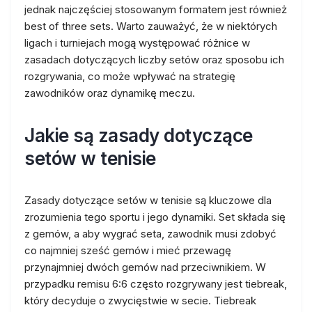
jednak najczęściej stosowanym formatem jest również
best of three sets. Warto zauważyć, że w niektórych
ligach i turniejach mogą występować różnice w
zasadach dotyczących liczby setów oraz sposobu ich
rozgrywania, co może wpływać na strategię
zawodników oraz dynamikę meczu.
Jakie są zasady dotyczące
setów w tenisie
Zasady dotyczące setów w tenisie są kluczowe dla
zrozumienia tego sportu i jego dynamiki. Set składa się
z gemów, a aby wygrać seta, zawodnik musi zdobyć
co najmniej sześć gemów i mieć przewagę
przynajmniej dwóch gemów nad przeciwnikiem. W
przypadku remisu 6:6 często rozgrywany jest tiebreak,
który decyduje o zwycięstwie w secie. Tiebreak