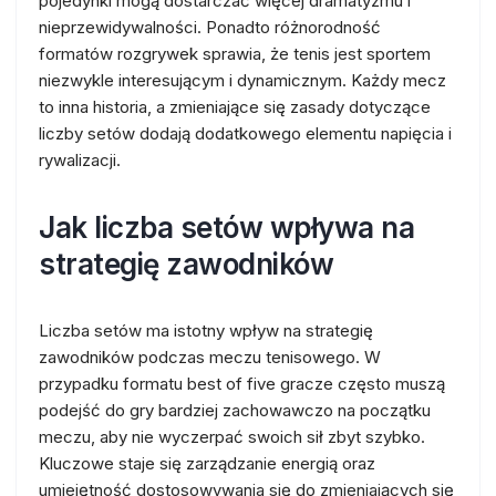
pojedynki mogą dostarczać więcej dramatyzmu i
nieprzewidywalności. Ponadto różnorodność
formatów rozgrywek sprawia, że tenis jest sportem
niezwykle interesującym i dynamicznym. Każdy mecz
to inna historia, a zmieniające się zasady dotyczące
liczby setów dodają dodatkowego elementu napięcia i
rywalizacji.
Jak liczba setów wpływa na
strategię zawodników
Liczba setów ma istotny wpływ na strategię
zawodników podczas meczu tenisowego. W
przypadku formatu best of five gracze często muszą
podejść do gry bardziej zachowawczo na początku
meczu, aby nie wyczerpać swoich sił zbyt szybko.
Kluczowe staje się zarządzanie energią oraz
umiejętność dostosowywania się do zmieniających się