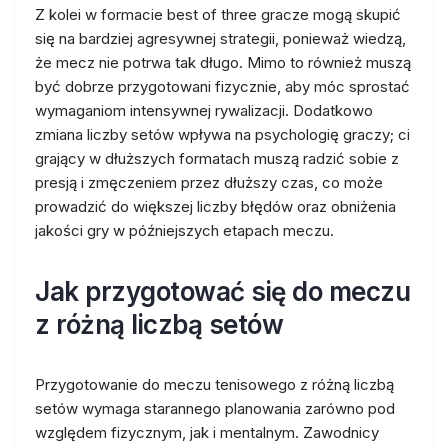
Z kolei w formacie best of three gracze mogą skupić
się na bardziej agresywnej strategii, ponieważ wiedzą,
że mecz nie potrwa tak długo. Mimo to również muszą
być dobrze przygotowani fizycznie, aby móc sprostać
wymaganiom intensywnej rywalizacji. Dodatkowo
zmiana liczby setów wpływa na psychologię graczy; ci
grający w dłuższych formatach muszą radzić sobie z
presją i zmęczeniem przez dłuższy czas, co może
prowadzić do większej liczby błędów oraz obniżenia
jakości gry w późniejszych etapach meczu.
Jak przygotować się do meczu
z różną liczbą setów
Przygotowanie do meczu tenisowego z różną liczbą
setów wymaga starannego planowania zarówno pod
względem fizycznym, jak i mentalnym. Zawodnicy