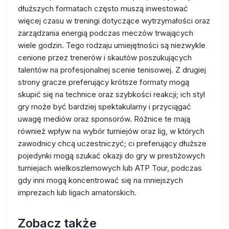
dłuższych formatach często muszą inwestować
więcej czasu w treningi dotyczące wytrzymałości oraz
zarządzania energią podczas meczów trwających
wiele godzin. Tego rodzaju umiejętności są niezwykle
cenione przez trenerów i skautów poszukujących
talentów na profesjonalnej scenie tenisowej. Z drugiej
strony gracze preferujący krótsze formaty mogą
skupić się na technice oraz szybkości reakcji; ich styl
gry może być bardziej spektakularny i przyciągać
uwagę mediów oraz sponsorów. Różnice te mają
również wpływ na wybór turniejów oraz lig, w których
zawodnicy chcą uczestniczyć; ci preferujący dłuższe
pojedynki mogą szukać okazji do gry w prestiżowych
turniejach wielkoszlemowych lub ATP Tour, podczas
gdy inni mogą koncentrować się na mniejszych
imprezach lub ligach amatorskich.
Zobacz także