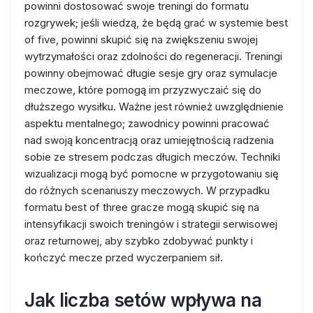
powinni dostosować swoje treningi do formatu
rozgrywek; jeśli wiedzą, że będą grać w systemie best
of five, powinni skupić się na zwiększeniu swojej
wytrzymałości oraz zdolności do regeneracji. Treningi
powinny obejmować długie sesje gry oraz symulacje
meczowe, które pomogą im przyzwyczaić się do
dłuższego wysiłku. Ważne jest również uwzględnienie
aspektu mentalnego; zawodnicy powinni pracować
nad swoją koncentracją oraz umiejętnością radzenia
sobie ze stresem podczas długich meczów. Techniki
wizualizacji mogą być pomocne w przygotowaniu się
do różnych scenariuszy meczowych. W przypadku
formatu best of three gracze mogą skupić się na
intensyfikacji swoich treningów i strategii serwisowej
oraz returnowej, aby szybko zdobywać punkty i
kończyć mecze przed wyczerpaniem sił.
Jak liczba setów wpływa na