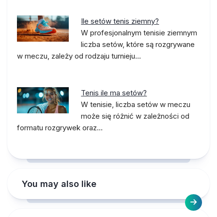
Ile setów tenis ziemny?
W profesjonalnym tenisie ziemnym
liczba setów, które są rozgrywane
w meczu, zależy od rodzaju turnieju…
Tenis ile ma setów?
W tenisie, liczba setów w meczu
może się różnić w zależności od
formatu rozgrywek oraz…
You may also like