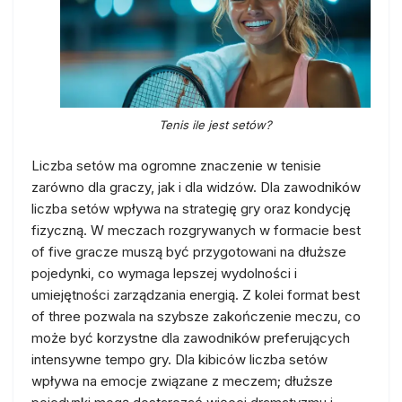
Tenis ile jest setów?
Liczba setów ma ogromne znaczenie w tenisie
zarówno dla graczy, jak i dla widzów. Dla zawodników
liczba setów wpływa na strategię gry oraz kondycję
fizyczną. W meczach rozgrywanych w formacie best
of five gracze muszą być przygotowani na dłuższe
pojedynki, co wymaga lepszej wydolności i
umiejętności zarządzania energią. Z kolei format best
of three pozwala na szybsze zakończenie meczu, co
może być korzystne dla zawodników preferujących
intensywne tempo gry. Dla kibiców liczba setów
wpływa na emocje związane z meczem; dłuższe