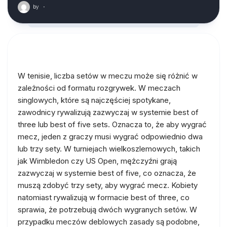
by
·
W tenisie, liczba setów w meczu może się różnić w
zależności od formatu rozgrywek. W meczach
singlowych, które są najczęściej spotykane,
zawodnicy rywalizują zazwyczaj w systemie best of
three lub best of five sets. Oznacza to, że aby wygrać
mecz, jeden z graczy musi wygrać odpowiednio dwa
lub trzy sety. W turniejach wielkoszlemowych, takich
jak Wimbledon czy US Open, mężczyźni grają
zazwyczaj w systemie best of five, co oznacza, że
muszą zdobyć trzy sety, aby wygrać mecz. Kobiety
natomiast rywalizują w formacie best of three, co
sprawia, że potrzebują dwóch wygranych setów. W
przypadku meczów deblowych zasady są podobne,