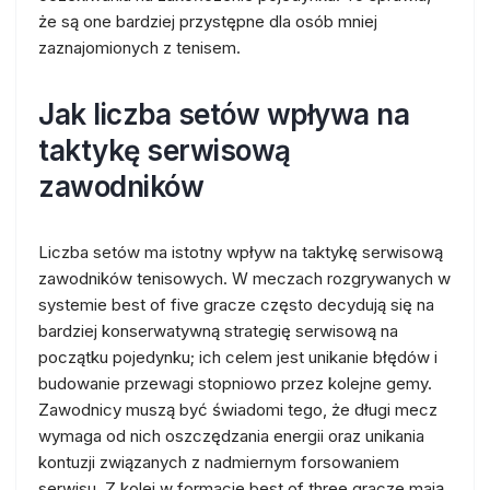
że są one bardziej przystępne dla osób mniej
zaznajomionych z tenisem.
Jak liczba setów wpływa na
taktykę serwisową
zawodników
Liczba setów ma istotny wpływ na taktykę serwisową
zawodników tenisowych. W meczach rozgrywanych w
systemie best of five gracze często decydują się na
bardziej konserwatywną strategię serwisową na
początku pojedynku; ich celem jest unikanie błędów i
budowanie przewagi stopniowo przez kolejne gemy.
Zawodnicy muszą być świadomi tego, że długi mecz
wymaga od nich oszczędzania energii oraz unikania
kontuzji związanych z nadmiernym forsowaniem
serwisu. Z kolei w formacie best of three gracze mają