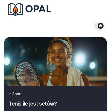
Skip
to
content
in
Sport
Tenis ile jest setów?